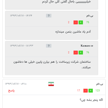
خیلیییییییی باحال گفتی کلی حال کردم
بی نام
۱۴:۲۴ - ۱۳۹۳/۰۶/۱۷
2
75
آدم یاد ماشین بتمن میندازه
۱۷:۳۳ - ۱۳۹۳/۰۶/۱۷
Казвам се
2
76
ساختمان شرکت زیرساخت را هم بیارن پایین خیلی ها دعاشون
میکنند.
بی نام
۰۴:۱۰ - ۱۳۹۳/۰۶/۱۷
پاسخ
17
123
اگه پنجر بشه چی؟