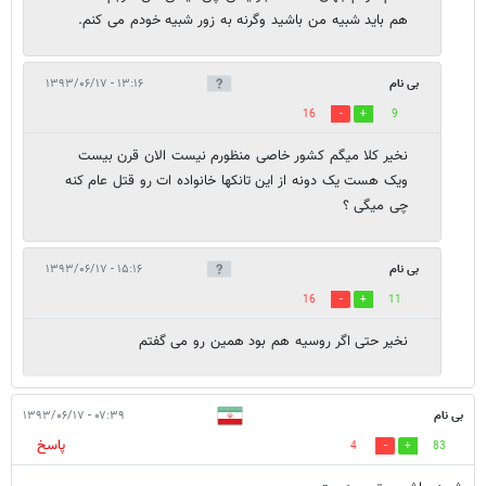
هم باید شبیه من باشید وگرنه به زور شبیه خودم می کنم.
بی نام
۱۳:۱۶ - ۱۳۹۳/۰۶/۱۷
16
9
نخیر کلا میگم کشور خاصی منظورم نیست الان قرن بیست
ویک هست یک دونه از این تانکها خانواده ات رو قتل عام کنه
چی میگی ؟
بی نام
۱۵:۱۶ - ۱۳۹۳/۰۶/۱۷
16
11
نخیر حتی اگر روسیه هم بود همین رو می گفتم
بی نام
۰۷:۳۹ - ۱۳۹۳/۰۶/۱۷
پاسخ
4
83