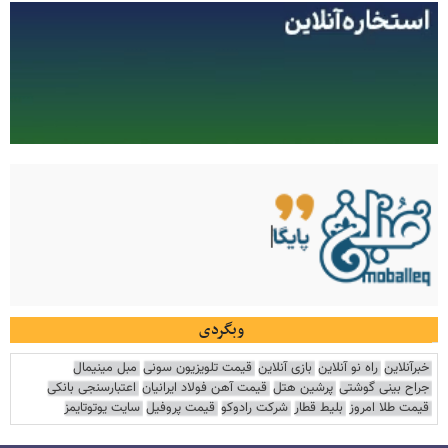
وبگردی
خبرآنلاین
راه نو آنلاین
بازی آنلاین
قیمت تلویزیون سونی
مبل مینیمال
جراح بینی گوشتی
پرشین هتل
قیمت آهن فولاد ایرانیان
اعتبارسنجی بانکی
قیمت طلا امروز
بلیط قطار
شرکت رادوکو
قیمت پروفیل
سایت یوتوتایمز