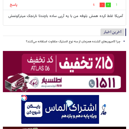
پاسخ
6
1
آمریکا غلط کرده همش بلوفه من با یه آرپی ساده باچندتا نارنجک میترکونمش
آخرین اخبار
چرا کامیون‌های کشنده همزمان از سه نوع لاستیک متفاوت استفاده می‌کنند؟