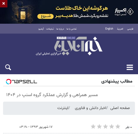
×
فارسی
العربية
English
تماس با ما
درباره ما
تبلیغات
آرشیو
جمعه ۱۶ مرداد ۱۴۰۵
مطالب پیشنهادی
مسیر همراهی و گزارش عملکرد گروه اسنپ در ۱۴۰۴
صفحه اصلی
اخبار دانش و فناوری
اینترنت
۱۷ شهریور ۱۳۹۳ - ۰۳:۲۰
۰ نفر