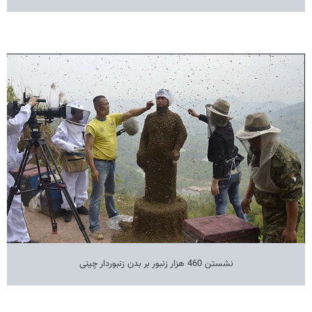
نشستن 460 هزار زنبور بر بدن زنبوردار چینی