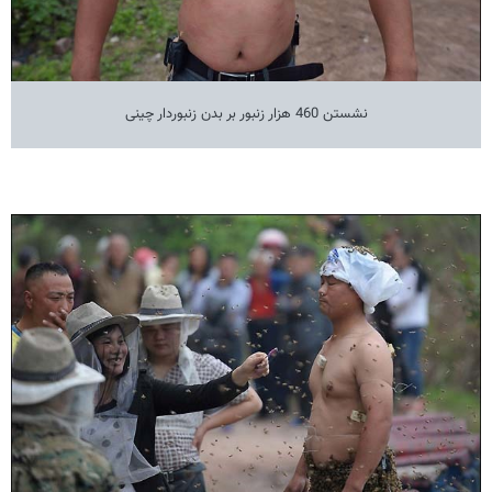
نشستن 460 هزار زنبور بر بدن زنبوردار چینی