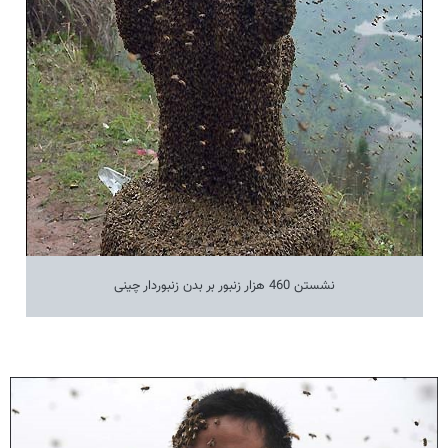
نشستن 460 هزار زنبور بر بدن زنبوردار چینی