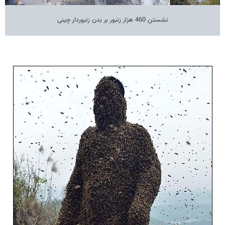
نشستن 460 هزار زنبور بر بدن زنبوردار چینی