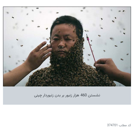
نشستن 460 هزار زنبور بر بدن زنبوردار چینی
کد مطلب
374701