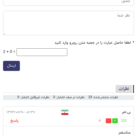
*
لطفا حاصل عبارت را در جعبه متن روبرو وارد کنید
2 + 0 =
ارسال
نظرات
نظرات منتشر شده: 23
نظرات در صف انتشار: 0
نظرات غیرقابل انتشار: 0
بی نام
۰۷:۳۷ - ۱۳۹۳/۰۶/۲۰
پاسخ
4
220
متاسفم