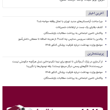
آخرین اخبار
چرا ساخت آرامستان‌های جدید تهران با تعلل وقفه مواجه شد؟
کشف بقایای یک جسد در ارتفاعات شمیرانات
واکنش تامین اجتماعی به پرداخت مطالبات بازنشستگان
والدین با تخلف سرویس مدارس چه کنند؟/ از هزینه اضافه تا معطلی دانش‌آموز
موضع وزارت بهداشت درباره ظرفیت پزشکی کنکور ۱۴۰۵
پربیننده‌ترین
از آب‌بازی در پارک آب‌وآتش تا تجمع برای نیما تکیدو؛«این نسل هرآنچه حکومتی نیست
می‌پسندند»/ الگوهای رسمی دیگر مرجع نیستند/ یقه نوجوان‌ها را نگیرید!
موضع وزارت بهداشت درباره ظرفیت پزشکی کنکور ۱۴۰۵
واکنش تامین اجتماعی به پرداخت مطالبات بازنشستگان