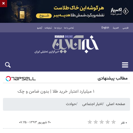
×
فارسی
العربية
English
تماس با ما
درباره ما
تبلیغات
آرشیو
جمعه ۱۶ مرداد ۱۴۰۵
مطالب پیشنهادی
۱ میلیارد اعتبار خرید طلا | بدون ضامن و چک
صفحه اصلی
اخبار اجتماعی
حوادث
۲۰ شهریور ۱۳۹۳ - ۰۷:۲۵
۰ نفر