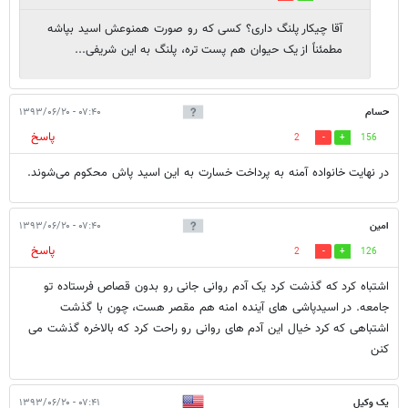
آقا چیکار پلنگ داری؟ کسی که رو صورت همنوعش اسید بپاشه
مطمئناً از یک حیوان هم پست تره، پلنگ به این شریفی...
حسام
۰۷:۴۰ - ۱۳۹۳/۰۶/۲۰
پاسخ
2
156
در نهایت خانواده آمنه به پرداخت خسارت به این اسید پاش محکوم می‌‌شوند.
امین
۰۷:۴۰ - ۱۳۹۳/۰۶/۲۰
پاسخ
2
126
اشتباه کرد که گذشت کرد یک آدم روانی جانی رو بدون قصاص فرستاده تو
جامعه. در اسیدپاشی های آینده امنه هم مقصر هست، چون با گذشت
اشتباهی که کرد خیال این آدم های روانی رو راحت کرد که بالاخره گذشت می
کنن
یک وکیل
۰۷:۴۱ - ۱۳۹۳/۰۶/۲۰