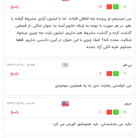
پاسخ
20
43
من نمیدونم تو پرونده چه اتفاقی افتاده. اما یا ایشون آزادی مشروط گرفته یا
عفو. در هر صورت با توجه به اینکه خانوم آمنه به عنوان شاکی ،از قصاص
گذشت کرده و گذشت مشزوط هم نداریم، ایشون بایت چه چیزی میخواد
شکایت مجدد کنه؟ اصلا چیزی با این عنوان در آیین دادرسی نداریم. قطعا
محکوم علیه الکی آزاد نشده.
بی نام
۰۷:۴۵ - ۱۳۹۳/۰۶/۲۰
پاسخ
9
72
می خواستی رضایت ندی به یه همچین موجودی
مریم
۰۸:۰۹ - ۱۳۹۳/۰۶/۲۰
پاسخ
4
66
نباید می بخشیدش. باید همونجور کورش می کرد