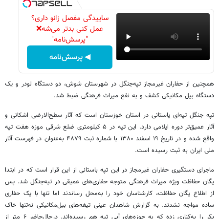
ساییدگی مفصل زانو داری؟
عمل کنی بدتر می‌شه❌
"پرسش‌نامه"
◀ پرسش‌نامه
همچنین از حفاران غیرمجاز تپه‌جنگل در شهرستان شوش، دو دستگاه لودر و یک
دستگاه بیل مکانیکی کشف و به نفع میراث فرهنگی ضبط شد.
تپه جنگل تپه‌ای یاستانی در استان خوزستان است که آثار سطح‌الارضی اشکانی و
آثار عمیق‌تر دوره ایلامی دارد. این تپه در ۵ کیلومتری ضلع شرقی موزه هفت تپه
واقع شده و در تاریخ ۱۹ اسفند ۱۳۸۰ با شماره ثبت ۴۸۷۹ به‌عنوان در فهرست آثار
ملی ایران به ثبت رسیده است.
ماجرای دستگیری حفاران غیرمجاز در این تپه باستانی از این قرار است که در ابتدا
یگان حفاظت ویژه میراث فرهنگی متوجه حفاری‌‌‌های عمیقی در تپه‌جنگل شد. پس
از اطلاع یگان حفاظت، کارشناسان خود را به‌محل رساندند اما تنها با یک حفاری
ساده مواجه نشدند. به گزارش شاهدان عینی تیغه‌های بیل‌مکانیکی نه‌تنها خاک
بکر را به‌کناری زده که به حوزه‌های آبی تپه هم رسیده‌اند. درحال‌حاضر ۶ متر از