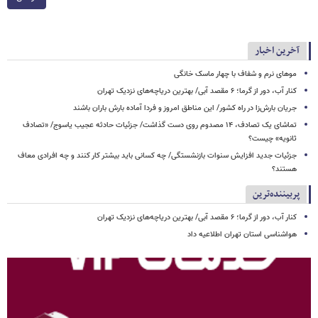
آخرین اخبار
موهای نرم و شفاف با چهار ماسک خانگی
کنار آب، دور از گرما؛ ۶ مقصد آبی/ بهترین دریاچه‌های نزدیک تهران
جریان بارش‌زا در راه کشور/ این مناطق امروز و فردا آماده بارش باران باشند
تماشای یک تصادف، ۱۴ مصدوم روی دست گذاشت/ جزئیات حادثه عجیب یاسوج/ «تصادف
ثانویه» چیست؟
جزئیات جدید افزایش سنوات بازنشستگی/ چه کسانی باید بیشتر کار کنند و چه افرادی معاف
هستند؟
پربیننده‌ترین
کنار آب، دور از گرما؛ ۶ مقصد آبی/ بهترین دریاچه‌های نزدیک تهران
هواشناسی استان تهران اطلاعیه داد