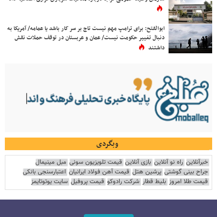
ابوالفتح: برای ترامپ مهم نیست تاج بر سر کار باشد یا عمامه/ آمریکا به
دنبال تغییر حکومت نیست/ عمان و عربستان در توقف حملات نقش
داشتند
وبگردی
خبرآنلاین
راه نو آنلاین
بازی آنلاین
قیمت تلویزیون سونی
مبل مینیمال
جراح بینی گوشتی
پرشین هتل
قیمت آهن فولاد ایرانیان
اعتبارسنجی بانکی
قیمت طلا امروز
بلیط قطار
شرکت رادوکو
قیمت پروفیل
سایت یوتوتایمز