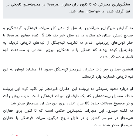
سنگین‌ترین مجازاتی که تا کنون برای حفاران غیرمجاز در محوطه‌های تاریخی در
نظر گرفته شده، در خوزستان صادر شد.
به گزارش خبرگزاری خبرآنلاین به نقل از مدیر کل میراث فرهنگی، گردشگری و
صنایع دستی استان خوزستان، در دو سال اخیر یک باند 15 نفره حفاری غیرمجاز با
حفر تونل‌های زیرزمینی اقدام به تخریب تپه‌جنگل از تپه‌های تاریخی نزدیک به
چغازنبیل کرده‌ بودند که همگی با با همکاری نیروی انتظامی و مساعدت قوه
قضاییه دستگیر شدند.
افشین حیدری خبر داد: حفاران غیرمجاز تپه‌جنگل حدود 11 میلیارد تومان به این
تپه تاریخی خسارت وارد کرده‌اند.
او درباره نحوه رسیدگی به پرونده این حفاران غیرمجاز نیز تاکید کرد: این پرونده
خلاف معمول پرونده‌هایی که یک طرف آن میراث فرهنگی است، خوب پیش رفت
و در مجموع مجازات حدود 85 سال زندان برای این حفاران غیرمجاز صادر شد.
به گفته حیدری، این مجازات شدیدترین حکمی است که تا کنون برای حفاران
غیرمجاز در سراسر کشور و در طول تاریخ درگیری میراث فرهنگی با حفاران
غیرمجاز صادر شده است.