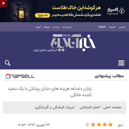
×
فارسی
العربية
English
تماس با ما
درباره ما
تبلیغات
آرشیو
جمعه ۱۶ مرداد ۱۴۰۵
مطالب پیشنهادی
پایان دغدغه هزینه های دندان پزشکی با پک سفید
کننده خانگی
صفحه اصلی
اخبار اجتماعی
میراث فرهنگی و گردشگری
۲۳ شهریور ۱۳۹۳ - ۰۷:۵۲
۱ نفر