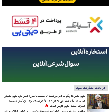
در بحث مشارکت کنید
شیخ‌نشین‌ها چگونه فکر می‌کنند؟/ مسجدجامعی: عمان تنها شیخ‌نشینی
است که نگاه متفاوتی به ایران دارد/ عربستان برادر بزرگ‌تر نیست؛
قدرت مسلط خلیج فارس است
سازمان وظیفه عمومی فراجا درباره معافیت سربازان فراری اطلاعیه داد