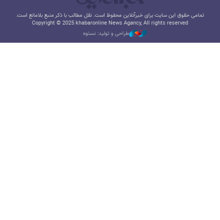
تمامی حقوق این سایت برای خبرآنلاین محفوظ است. نقل مطالب با ذکر منبع بلامانع است.
Copyright © 2025 khabaronline News Agancy, All rights reserved
طراحی و تولید: نستوه