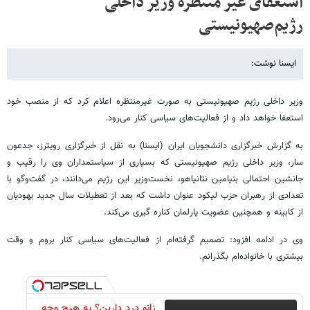
استعفای غیر منتظره وزیر داخلی
رژیم‌صهیونیستی
ایسنا نوشت:
وزیر داخلی رژیم صهیونیستی به صورت غیرمنتظره اعلام کرد که از منصب خود
استعفا خواهد داد و از فعالیت‌های سیاسی کنار می‌رود.
به گزارش خبرگزاری دانشجویان ایران (ایسنا) به نقل از خبرگزاری رویترز، جدعون
سار، وزیر داخلی رژیم صهیونیستی که بسیاری از سیاستمداران وی را رقیب و
جانشین احتمالی بنیامین نتانیاهو، نخست‌وزیر این رژیم می‌دانند، در گفت‌وگو با
تعدادی از رهبران حزب لیکود عنوان داشت که بعد از تعطیلات سال جدید یهودیان
از کابینه و همچنین عضویت پارلمان کناره گیری می‌کند.
وی در ادامه افزود: تصمیم گرفته‌ام از فعالیت‌های سیاسی کنار بروم و وقت
بیشتری با خانواده‌ام بگذرانم.
زانو درد دارین؟ به هیچ وجه