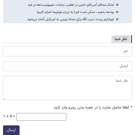
ابتکار محاکم آمریکای لاتین در تعقیب جنایات صهیونیست‌ها در غزه
بودجه بدهید، ممکن است فردا به ایران هواپیما اعزام کنیم!
اورشلیم پست: حزب الله برای حمله زمینی به اسرائیل آماده می‌شود
نظر شما
*
لطفا حاصل عبارت را در جعبه متن روبرو وارد کنید
1 + 4 =
ارسال