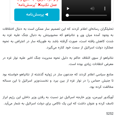
عمل نکنید❌ "پرسش‌نامه"
◀ پرسش‌نامه
تحلیلگران رسانه‌ای اعلام کردند که این تصمیم سار ممکن است به دنبال اختلافات
به وجود آمده میان وی و نتانیاهو که محبوبیتش به دنبال جنگ علیه غزه به
شدت کاهش یافته است، صورت گرفته باشد به طوریکه سار در اعتراض به نحوه
عملکرد دولت اسرائیل از سمت خود کناره می‌گیرد.
نتانیاهو از سوی ائتلاف حاکم به دلیل نحوه مدیریت جنگ اخیر علیه نوار غزه در
معرض انتقادات زیادی بوده است.
منابع سیاسی اعلام کردند که جدعون سار در ژوئیه گذشته از نتانیاهو خواسته بود
تا جنبش حماس را در نوار غزه از بین ببرد و نخست‌وزیر اسرائیل با این مساله
مخالفت کرده بود.
آویگدور لیبرمن، وزیر خارجه اسرائیل نیز نسبت به رفتن وزیر داخلی این رژیم ابراز
تاسف کرده و عنوان داشت که این یک ناکامی برای دولت اسرائیل به شمار می‌آید.
5252