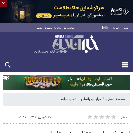
×
فارسی
العربية
English
تماس با ما
درباره ما
تبلیغات
آرشیو
یکشنبه ۱۸ مرداد ۱۴۰۵
صفحه اصلی
اخبار بین‌الملل
خاورمیانه
۲۷ شهریور ۱۳۹۳ - ۰۵:۳۷
۰ نفر