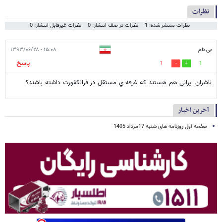
نظرات
نظرات منتشر شده: 1
نظرات در صف انتشار: 0
نظرات غیرقابل انتشار: 0
بی نام
۱۵:۰۸ - ۱۳۹۳/۰۶/۲۸
پاسخ
1
1
ناشران ايراني هم هستند كه غرفه ي مستقل در فرانكفورت داشته باشند؟
آخرین اخبار
صفحه اول روزنامه های شنبه 17مرداد 1405