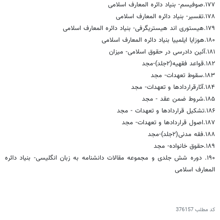
۱۷۷.صوفیسم- بنیاد دائره المعارف اسلامی
۱۷۸.تفسیر- بنیاد دائره المعارف اسلامی
۱۷۹.هیستوری اند هیستریگرفی- بنیاد دائره المعارف اسلامی
۱۸۰.هوزا‌یا ایلمییا بنیاد دائره المعارف اسلامی
۱۸۱.آئین دادرسی در حقوق اسلامی‌- میزان
۱۸۲.قواعد فقهیه(۲جلد)-مجد
۱۸۳.سقوط تعهدات‌- مجد
۱۸۴.آثارقراردادها و تعهدات‌- مجد
۱۸۵.شروط ضمن عقد‌ - مجد
۱۸۶.تشکیل قراردادها و تعهدات‌ - مجد
۱۸۷.اصول قراردادها و تعهدات‌- مجد
۱۸۸.فقه مدنی(۲جلد)-مجد
۱۸۹.حقوق خانواده‌- مجد
۱۹۰. دوره شش جلدی و مجموعه مقالات دانشنامه به زبان انگلیسی- بنیاد دائره
المعارف اسلامی
کد مطلب
376157