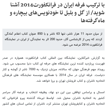
با ترکیب غرفه ایران در فرانکفورت2014 آشنا
شوید/ از گل و بلبل تا خودنویس‌های بیچاره‌ و
ماه‌گرفته‌ها
از میان حدود 11 هزار ناشر، تنها 63 ناشر و با 850 عنوان کتاب اعلام آمادگی
کردند که پس از کارشناسی آثار، حدود 200 اثر به نمایندگی از ایران در نمایشگاه
فرانکفورت 2014 عرضه می شود.
به گزارش خبرآنلاین، نمایشگاه بین المللی کتاب فرانکفورت همواره در صدر
فهرست پربازدید کننده ترین نمایشگاه های حرفه ای کتاب دنیا محسوب می شود.
رویداد مهم فرهنگی جهان که سالانه، میزبان نزدیک به 7000 ناشر از گوشه و کنار
دنیاست. غرفه ایران در سال 2014 با همکاری موسسه نمایشگاه های فرهنگی
اتحادیه ناشران و کتاب فروشان تهران و برپا خواهد شد.
امسال و براساس توافقی بین این دو نهاد، وظیفه انتخاب و عرضه آثار سراسر
کشور به اتحادیه ناشران محول شد. اواسط تیرماه گذشته پیرو فراخوانی که
اتحادیه ناشران و کتابفروشان تهران منتشر کرد، ناشران از تمامی استان های کشور