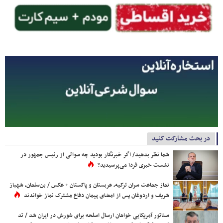
در بحث مشارکت کنید
شما نظر بدهید/ اگر خبرنگار بودید چه سوالی از رئیس جمهور در
نشست خبری فردا می‌پرسیدید؟
نماز جماعت سران ترکیه، عربستان و پاکستان + عکس / بن‌سلمان، شهباز
شریف و اردوغان پس از امضای پیمان دفاع مشترک نماز خواندند
سناتور آمریکایی خواهان ارسال اسلحه برای شورش در ایران شد / تد