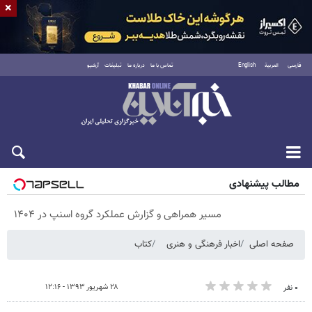
×
فارسی
العربية
English
تماس با ما
درباره ما
تبلیغات
آرشیو
شنبه ۱۷ مرداد ۱۴۰۵
مطالب پیشنهادی
مسیر همراهی و گزارش عملکرد گروه اسنپ در ۱۴۰۴
صفحه اصلی
اخبار فرهنگی و هنری
کتاب
۲۸ شهریور ۱۳۹۳ - ۱۲:۱۶
۰ نفر