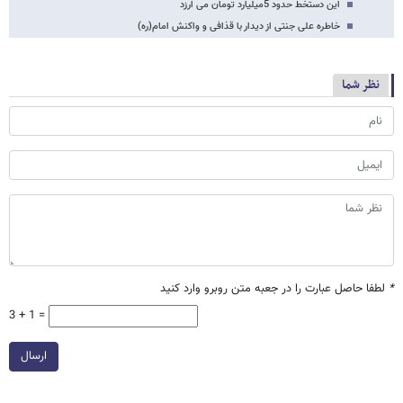
این دستخط حدود 5میلیارد تومان می ارزد
خاطره علی جنتی از دیدار با قذافی و واکنش امام(ره)
نظر شما
*
لطفا حاصل عبارت را در جعبه متن روبرو وارد کنید
3 + 1 =
ارسال