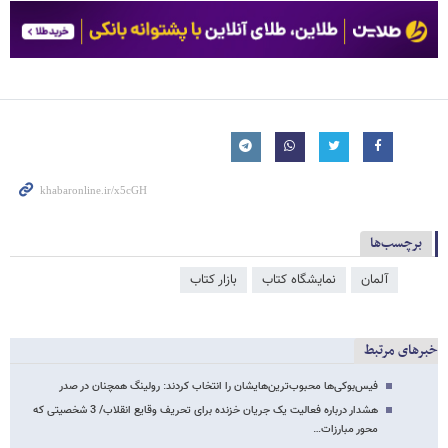
برچسب‌ها
آلمان
نمایشگاه کتاب
بازار کتاب
خبرهای مرتبط
فیس‌بوکی‌ها محبوب‌ترین‌هایشان را انتخاب کردند: رولینگ همچنان در صدر
هشدار درباره فعالیت یک جریان خزنده برای تحریف وقایع انقلاب/ 3 شخصیتی که
محور مبارزات…