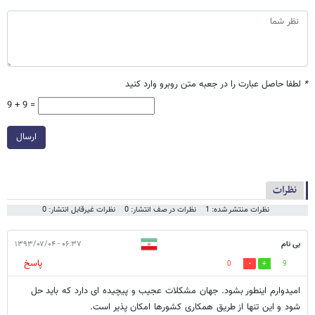
*
لطفا حاصل عبارت را در جعبه متن روبرو وارد کنید
9 + 9 =
ارسال
نظرات
نظرات منتشر شده: 1
نظرات در صف انتشار: 0
نظرات غیرقابل انتشار: 0
بی نام
۰۶:۳۷ - ۱۳۹۳/۰۷/۰۴
پاسخ
0
9
امیدوارم اینطور بشود. جهان مشکلات عجیب و پیچیده ای دارد که باید حل
شود و این تنها از طریق همکاری کشورها امکان پذیر است.