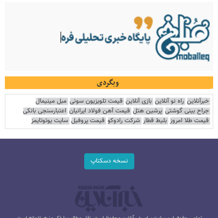
وبگردی
خبرآنلاین
راه نو آنلاین
بازی آنلاین
قیمت تلویزیون سونی
مبل مینیمال
جراح بینی گوشتی
پرشین هتل
قیمت آهن فولاد ایرانیان
اعتبارسنجی بانکی
قیمت طلا امروز
بلیط قطار
شرکت رادوکو
قیمت پروفیل
سایت یوتوتایمز
نسخه دسکتاپ