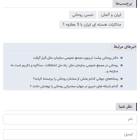
برچسب‌ها
ایران و آلمان
حسن روحانی
مذاکرات هسته ای ایران با 5 بعلاوه 1
خبرهای مرتبط
دکتر روحانی پشت تریبون مجمع عمومی سازمان ملل قرار گرفت
روحانی در مجمع عمومی سازمان ملل: راه حل اختلافات ،مذاکره و تکریم است نه
منازعه و…
رسانه‌های جهانی کدام بخش از سخنان روحانی را برجسته کردند؟
کدام شبکه های خبری در جهان سخنرانی روحانی را پوشش دادند ؟
نظر شما