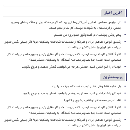
آخرین اخبار
نایب رئیس مجلس: تحلیل آمریکایی‌ها این بود که اگر در هفته اول در جنگ رمضان رهبر و
جمعی از فرماندهان به شهادت برسند، کار نظام تمام است.
پیام روشن پزشکیان در گفت‌وگوی تصویری: من هستم!
رشیدی کوچی: تفاهم ایران و آمریکا از تصمیمات شجاعانه پزشکیان بود/ اگر جلیلی رئیس‌جمهور
می‌شد، دنیا ایران را عامل تنش می‌دانست
کنار گذاشتن کارمندان صداوسیما که در پوست خبرنگار مقابل رئیس جمهور حاضر می‌شدند کار
صحیحی است اما.../ چرا تصاویر مصاحبه کنندگان با پزشکیان منتشر نشد؟
خودتان را خلع لباس کنید، بعدش هرچه می‌خواهید فحش بدهید و دروغ بگویید
پربیننده‌ترین
ولی فقیه فقط وقتی قابل تبعیت است که جرف ما را بزند
خودتان را خلع لباس کنید، بعدش هرچه می‌خواهید فحش بدهید و دروغ بگویید
اقامت پسر محمدباقر ذوالقدر در خارج از کشور؟
کنار گذاشتن کارمندان صداوسیما که در پوست خبرنگار مقابل رئیس جمهور حاضر می‌شدند کار
صحیحی است اما.../ چرا تصاویر مصاحبه کنندگان با پزشکیان منتشر نشد؟
رشیدی کوچی: تفاهم ایران و آمریکا از تصمیمات شجاعانه پزشکیان بود/ اگر جلیلی رئیس‌جمهور
می‌شد، دنیا ایران را عامل تنش می‌دانست