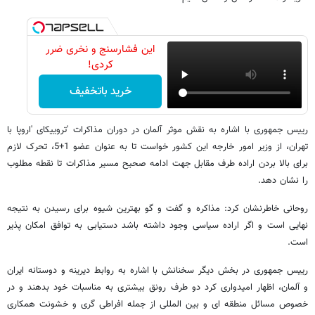
این فشارسنج و نخری ضرر
کردی!
خرید باتخفیف
رییس جمهوری با اشاره به نقش موثر آلمان در دوران مذاکرات 'تروییکای 'اروپا با
تهران، از وزیر امور خارجه این کشور خواست تا به عنوان عضو 1+5، تحرک لازم
برای بالا بردن اراده طرف مقابل جهت ادامه صحیح مسیر مذاکرات تا نقطه مطلوب
را نشان دهد.
روحانی خاطرنشان کرد: مذاکره و گفت و گو بهترین شیوه برای رسیدن به نتیجه
نهایی است و اگر اراده سیاسی وجود داشته باشد دستیابی به توافق امکان پذیر
است.
رییس جمهوری در بخش دیگر سخنانش با اشاره به روابط دیرینه و دوستانه ایران
و آلمان، اظهار امیدواری کرد دو طرف رونق بیشتری به مناسبات خود بدهند و در
خصوص مسائل منطقه ای و بین المللی از جمله افراطی گری و خشونت همکاری