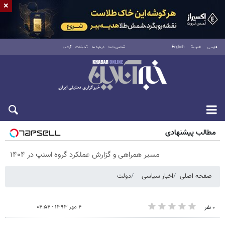
×
فارسی
العربية
English
تماس با ما
درباره ما
تبلیغات
آرشیو
جمعه ۱۶ مرداد ۱۴۰۵
مطالب پیشنهادی
مسیر همراهی و گزارش عملکرد گروه اسنپ در ۱۴۰۴
صفحه اصلی
اخبار سیاسی
دولت
۴ مهر ۱۳۹۳ - ۰۴:۵۴
۰ نفر