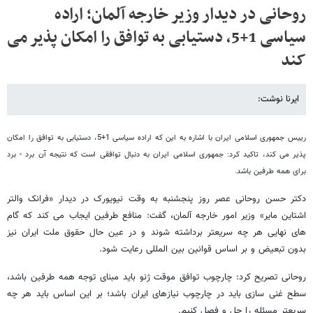
روحانی در دیدار وزیر خارجه آلمان؛ اراده
سیاسی 1+5، دستیابی به توافق را امکان پذیر می
کند
ایرنا نوشت:
رییس جمهوری اسلامی ایران با اشاره به این که اراده سیاسی 1+5، دستیابی به توافق را امکان
پذیر می کند، تاکید کرد: جمهوری اسلامی ایران به دنبال توافقی است که نتیجه آن برد - برد
برای همه طرفین باشد.
دکتر حسن روحانی عصر روز پنجشنبه به وقت نیویورک در دیدار «فرانک والتر
اشتاین مایر» وزیر امور خارجه آلمان، گفت: منافع طرفین ایجاب می کند که گام
های نهایی هر چه سریعتر برداشته شوند و در عین حال حقوق ملت ایران نیز
بدون تبعیض و بر اساس قوانین بین المللی رعایت شود.
روحانی تصریح کرد: چارچوب توافق موقت ژنو باید مبنای توجه همه طرفین باشد،
سطح غنی سازی باید در چارچوب نیازهای ایران باشد؛ بر این اساس باید هر چه
سریعتر مسئله را حل و فصل کنیم.