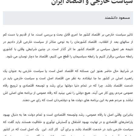
سیاست خارجی و اقتصاد ایران
مسعود دانشمند
تاثیر سیاست خارجی بر اقتصاد کشور ما امری قابل بحث و بررسی است. ما از قدیم یا دست کم
از سال‏های بعد از انقلاب، اقتصاد کشورمان را به نوعی متاثر از سیاست خارجی قرار دادیم در
نتیجه هر تحول سیاسی بر اقتصاد کشور ما اثر گذار است. در چنین شرایطی وقتی با کشوری
رابطه سیاسی برقرار کنیم یا رابطه سیاسی‏مان را قطع می‏ کنیم، اقتصاد ما دچار نوسان می‏ شود.
در شرایط حال حاضر هنوز این مسئله که اقتصاد اصل است یا سیاست خارجی به عنوان یک
راهبرد اصلی در کشور ما جا نیفتاده. به نظر من اقتصاد اصل است و سیاست خارجی باید در
خدمت اقتصاد باشد. چرا که در تمام دنیا دولت‏ها برای رشد و توسعه اقتصادی و ترویج رفاه
عمومی مردم روی کار می ‏آیند. هیچ دولتی را نمی‏ بینید که رفاه عمومی از برنامه ‏های اصلی ‏اش
نباشد و مردم هم به این برنامه‏ های دولت‏ ها و دولتمردان است که رای می‏ دهند.
بنابراین وقتی اصل با رفاه عمومی، رشد وتوسعه اقتصادی است و تمام دولت‏ ها به دنبال بهبود
پارامترهای اقتصادی و در نهایت بهبود اشتغال و گسترش نوآوری و خلاقیت هستند باید گفت که
سیاست خارجی باید در خدمت اقتصاد باشد و برای آن کار کند. این یک اصل است که در کشور