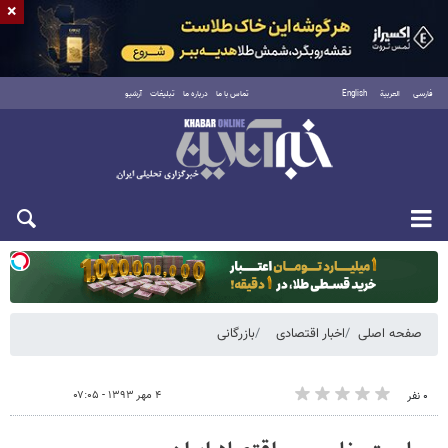
×
فارسی
العربية
English
تماس با ما
درباره ما
تبلیغات
آرشیو
دوشنبه ۱۹ مرداد ۱۴۰۵
صفحه اصلی
اخبار اقتصادی
بازرگانی
۴ مهر ۱۳۹۳ - ۰۷:۰۵
۰ نفر