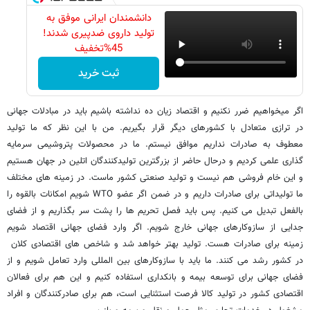
دانشمندان ایرانی موفق به
تولید داروی ضدپیری شدند!
45%تخفیف
ثبت خرید
اگر می‏خواهیم ضرر نکنیم و اقتصاد زیان ده نداشته باشیم باید در مبادلات جهانی
در ترازی متعادل با کشورهای دیگر قرار بگیریم. من با این نظر که ما تولید
معطوف به صادرات نداریم موافق نیستم. ما در محصولات پتروشیمی سرمایه‏
گذاری علمی کردیم و درحال حاضر از بزرگترین تولیدکنندگان اتلین در جهان هستیم
و این خام فروشی هم نیست و تولید صنعتی کشور ماست. در زمینه‏ های مختلف
ما تولیداتی برای صادرات داریم و در ضمن اگر عضو WTO شویم امکانات بالقوه را
بالفعل تبدیل می ‏کنیم. پس باید فصل تحریم ‏ها را پشت سر بگذاریم و از فضای
جدایی از سازوکارهای جهانی خارج شویم. اگر وارد فضای جهانی اقتصاد شویم
زمینه برای صادرات هست. تولید بهتر خواهد شد و شاخص‏ های اقتصادی کلان
در کشور رشد می‏ کنند. ما باید با سازوکارهای بین المللی وارد تعامل شویم و از
فضای جهانی برای توسعه بیمه و بانکداری استفاده کنیم و این هم برای فعالان
اقتصادی کشور در تولید کالا فرصت استثنایی است، هم برای صادرکنندگان و افراد