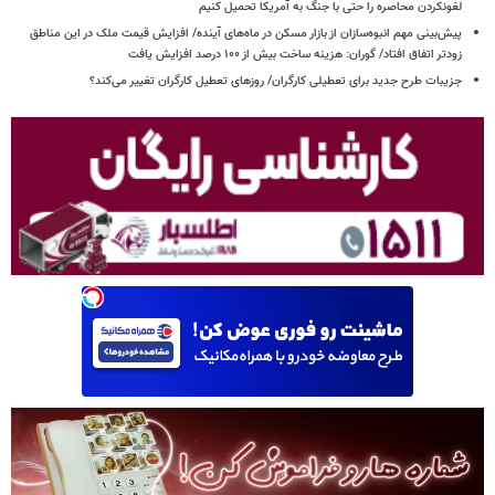
لغونکردن محاصره را حتی با جنگ به آمریکا تحمیل کنیم
پیش‌بینی مهم انبوه‌سازان از بازار مسکن در ماه‌های آینده/ افزایش قیمت ملک در این مناطق
زودتر اتفاق افتاد/ گوران: هزینه ساخت بیش از ۱۰۰ درصد افزایش یافت
جزیبات طرح جدید برای تعطیلی کارگران/ روزهای تعطیل کارگران تغییر می‌کند؟