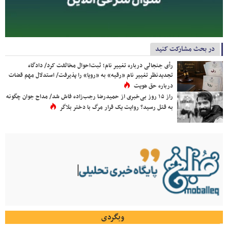
در بحث مشارکت کنید
رأی جنجالی درباره تغییر نام؛ ثبت‌احوال مخالفت کرد/ دادگاه
تجدیدنظر تغییر نام «رقیه» به «رویا» را پذیرفت/ استدلال مهم قضات
درباره حق هویت
راز ۱۵ روز بی‌خبری از حمیدرضا رجب‌زاده فاش شد/ مداح جوان چگونه
به قتل رسید؟ روایت یک قرار مرگ با دختر بلاگر
وبگردی