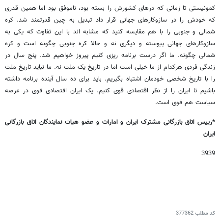
کمونیستی تا زمانی که درهای کشورش را بسته بود، ناموفق بود اما همین قدری
که خودش را در سازوکارهای جهانی قرار داد تبدیل به چین قدرتمند شد. کره
شمالی و جنوبی را با هم مقایسه کنید که مشابه اند با این تفاوت که یکی به
سازوکارهای جهانی پیوسته و دیگری نه و حالا کره جنوبی چگونه است و کره
شمالی چگونه. ما اگر درست برنامه‏ ریزی کنیم پیروز خواهیم شد. پنج سال در
زندگی فردی هرکدام از ما خیلی است اما در تاریخ یک ملت نه. ما نباید تاریخ ملت
را با تاریخ شخصی خودمان اشتباه بگیریم. باید برای ده سال آینده برنامه داشته
باشیم تا ایران را از نظر اقتصادی قوی کنیم. یک ایران اقتصادی قوی در عرصه
سیاست هم قوی است.
*رییس اتاق بازرگانی مشترک ایران و امارات و عضو هیات نمایندگان اتاق بازرگانی
ایران
3939
کد مطلب
377362