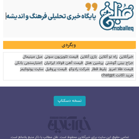
وبگردی
خبرآنلاین
راه نو آنلاین
بازی آنلاین
قیمت تلویزیون سونی
مبل مینیمال
جراح بینی گوشتی
پرشین هتل
قیمت آهن فولاد ایرانیان
اعتبارسنجی بانکی
قیمت طلا امروز
بلیط قطار
شرکت رادوکو
قیمت پروفیل
سایت یوتوتایمز
خرید اکانت chatgpt
نسخه دسکتاپ
تمامی حقوق این سایت برای خبرآنلاین محفوظ است. نقل مطالب با ذکر منبع بلامانع است.