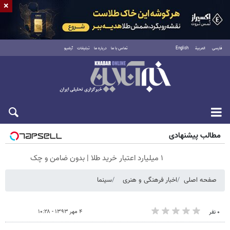
×
فارسی
العربية
English
تماس با ما
درباره ما
تبلیغات
آرشیو
جمعه ۱۶ مرداد ۱۴۰۵
مطالب پیشنهادی
۱ میلیارد اعتبار خرید طلا | بدون ضامن و چک
صفحه اصلی
اخبار فرهنگی و هنری
سینما
۴ مهر ۱۳۹۳ - ۱۰:۲۸
۰ نفر