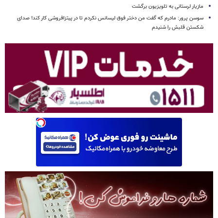
مازیار لرستانی به تلویزیون برگشت
سوسن پرور: مادرم که گفت من دختر فوق‌ لیسانس نکردم تا در پیتزافروشی کار کند! صدای
شکستن قلبش را شنیدم