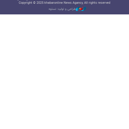
Copyright © 2025 khabaronline News Agancy, All rights reserved
طراحی و تولید: نستوه