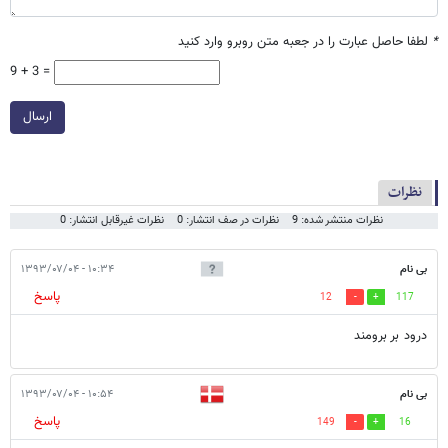
*
لطفا حاصل عبارت را در جعبه متن روبرو وارد کنید
9 + 3 =
ارسال
نظرات
نظرات منتشر شده: 9
نظرات در صف انتشار: 0
نظرات غیرقابل انتشار: 0
بی نام
۱۰:۳۴ - ۱۳۹۳/۰۷/۰۴
پاسخ
12
117
درود بر برومند
بی نام
۱۰:۵۴ - ۱۳۹۳/۰۷/۰۴
پاسخ
149
16