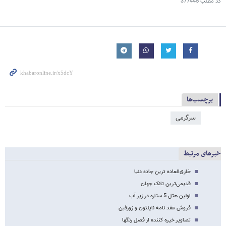
کد مطلب
377445
برچسب‌ها
سرگرمی
خبرهای مرتبط
خارق‌العاده ترین جاده دنیا
قدیمی‌ترین تانک جهان
اولین هتل 5 ستاره در زیر آب
فروش عقد نامه ناپلئون و ژوزفین
تصاویر خیره کننده از فصل رنگها