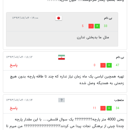
واقعا بعضیا چقدر سرخوشند.... قبول ندارید؟؟؟؟؟؟؟
بی نام
۱۹:۰۰ - ۱۳۹۳/۰۷/۰۴
5
33
مثل ما بدبختی ندارن
بی نام
۱۸:۱۲ - ۱۳۹۳/۰۷/۰۴
پاسخ
0
47
تهیه همچین لباسی یک ماه زمان نیاز نداره که چند تا طاقه پارچه بدون هیچ
زحمتی به همدیگه وصل شده
متعجب
۱۸:۱۴ - ۱۳۹۳/۰۷/۰۴
پاسخ
11
34
یعنی 4000 متر پارچه؟؟؟؟؟؟؟؟؟؟ یک سوال فلسفی.... با این مقدار پارچه
چندتا چینی از برهنگی نجات پیدا می کردند؟؟؟؟؟؟؟؟؟؟؟؟؟؟؟؟؟؟؟؟؟ من میرم تا