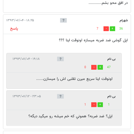
در افق محو بشم...........
شهرام
۱۸:۲۵ - ۱۳۹۳/۰۷/۰۴
پاسخ
7
36
اپل گوشی ضد ضربه میسازه اونوقت اینا ؟؟؟
بی نام
۱۹:۱۸ - ۱۳۹۳/۰۷/۰۴
0
47
اونوقت اینا سریع میرن تقلبی اش را میسازن......
بی نام
۲۳:۰۵ - ۱۳۹۳/۰۷/۱۲
1
1
اپل؟ ضد ضربه؟ هموني که خم ميشه رو ميگيد ديگه؟