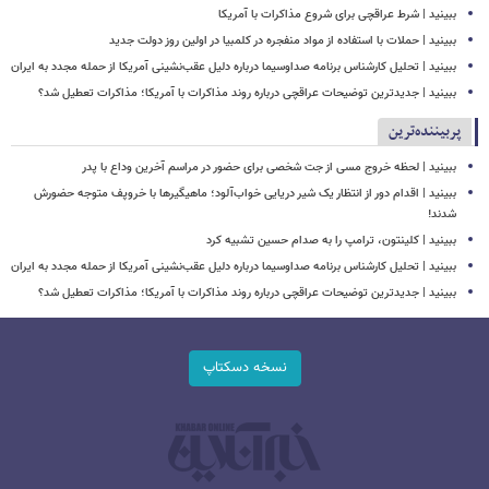
ببینید | شرط عراقچی برای شروع مذاکرات با آمریکا
ببینید | حملات با استفاده از مواد منفجره در کلمبیا در اولین روز دولت جدید
ببینید | تحلیل کارشناس برنامه صداوسیما درباره دلیل عقب‌نشینی آمریکا از حمله مجدد به ایران
ببینید | جدیدترین توضیحات عراقچی درباره روند مذاکرات با آمریکا؛ مذاکرات تعطیل شد؟
پربیننده‌ترین
ببینید | لحظه خروج مسی از جت شخصی برای حضور در مراسم آخرین وداع با پدر
ببینید | اقدام دور از انتظار یک شیر دریایی خواب‌آلود؛ ماهیگیرها با خروپف متوجه حضورش
شدند!
ببینید | کلینتون، ترامپ را به صدام حسین تشبیه کرد
ببینید | تحلیل کارشناس برنامه صداوسیما درباره دلیل عقب‌نشینی آمریکا از حمله مجدد به ایران
ببینید | جدیدترین توضیحات عراقچی درباره روند مذاکرات با آمریکا؛ مذاکرات تعطیل شد؟
نسخه دسکتاپ