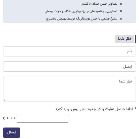
تصاویر جشن صیادان قشم
تصاویری از نامزدهای جایزه بهترین عکاس حیات وحش
تبلیغ فیلمی با حس نوستالژیک توسط بهنوش بختیاری
نظر شما
*
لطفا حاصل عبارت را در جعبه متن روبرو وارد کنید
6 + 1 =
ارسال