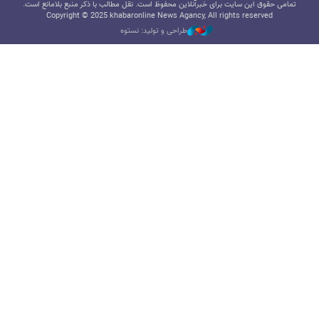
تمامی حقوق این سایت برای خبرآنلاین محفوظ است. نقل مطالب با ذکر منبع بلامانع است.
Copyright © 2025 khabaronline News Agancy, All rights reserved
طراحی و تولید: نستوه