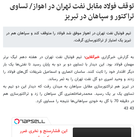
توقف فولاد مقابل نفت تهران در اهواز/ تساوی
تراکتور و سپاهان در تبریز
تیم فوتبال نفت تهران در اهواز موفق شد فولاد را متوقف کند و سپاهان هم در
تبریز یک امتیاز از تراکتورسازی گرفت.
به گزارش خبرگزاری
خبرآنلاین
؛ تیم فوتبال نفت تهران در هفته دهم لیگ برتر
مهمان فولاد بود. این دیدار با تساوی دو بر دو به پایان رسید تا نفتی‌ها یک بار
دیگر اقتدار خود را ثابت کنند. ساسان انصاری و اسماعیل شریفات گل‌های فولاد را
زدند و وحید امیری دو گل نفت تهران را به ثمر رساند.
در تبریز هم تراکتورسازی مقابل سپاهان به میدان رفت که دیدار این دو تیم به
تساوی یک بر یک رسید. محمدرضاخلعتبری گل سپاهان را زد و تراکتورسازی هم
در دقیقه 70 با گل به خودی سپاهانی‌ها نتیجه را مساوی کرد.
43 43
این فشارسنج و نخری ضرر