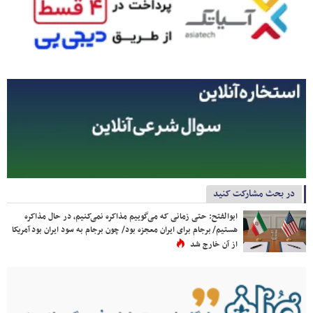
در بحث مشارکت کنید
ابوالفتح: حتی زمانی که می‌گوییم مذاکره نمی‌کنیم، در حال مذاکره
هستیم/ برجام برای ایران معجزه بود/ چون برجام به سود ایران بود آمریکا
از آن خارج شد