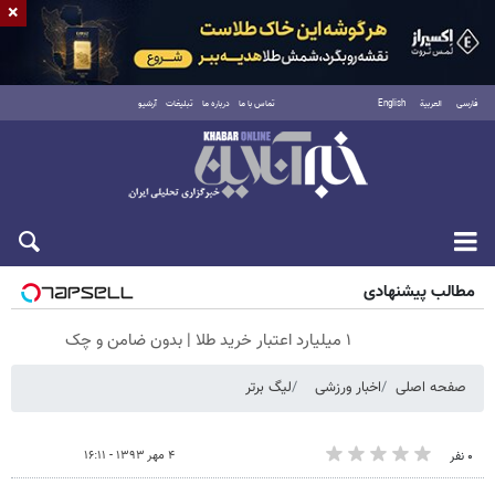
×
فارسی
العربية
English
تماس با ما
درباره ما
تبلیغات
آرشیو
جمعه ۱۶ مرداد ۱۴۰۵
مطالب پیشنهادی
۱ میلیارد اعتبار خرید طلا | بدون ضامن و چک
صفحه اصلی
اخبار ورزشی
لیگ برتر
۴ مهر ۱۳۹۳ - ۱۶:۱۱
۰ نفر