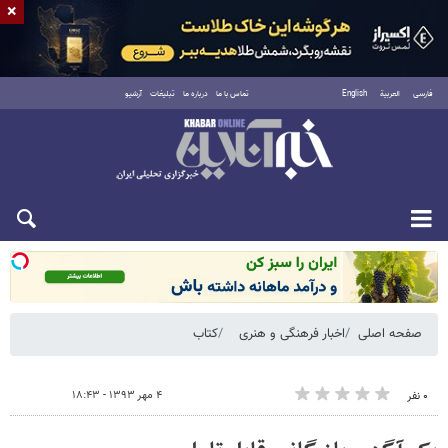
×
فارسی
العربية
English
تماس با ما
درباره ما
تبلیغات
آرشیو
شنبه ۱۷ مرداد ۱۴۰۵
صفحه اصلی
اخبار فرهنگی و هنری
کتاب
۴ مهر ۱۳۹۳ - ۱۸:۴۳
۰ نفر