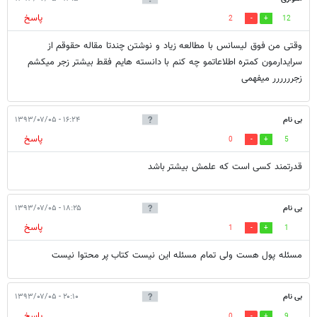
پاسخ
2
12
وقتی من فوق لیسانس با مطالعه زیاد و نوشتن چندتا مقاله حقوقم از
سرایدارمون کمتره اطلاعاتمو چه کنم با دانسته هایم فقط بیشتر زجر میکشم
زجرررررر میفهمی
بی نام
۱۶:۲۴ - ۱۳۹۳/۰۷/۰۵
پاسخ
0
5
قدرتمند کسی است که علمش بیشتر باشد
بی نام
۱۸:۲۵ - ۱۳۹۳/۰۷/۰۵
پاسخ
1
1
مسئله پول هست ولی تمام مسئله این نیست کتاب پر محتوا نیست
بی نام
۲۰:۱۰ - ۱۳۹۳/۰۷/۰۵
پاسخ
0
9