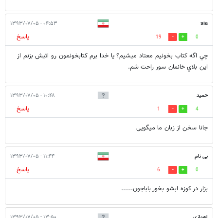
۰۴:۵۳ - ۱۳۹۳/۰۷/۰۵
sia
پاسخ
19
0
چي اگه كتاب بخونيم معتاد ميشيم؟ يا خدا برم كتابخونمون رو اتيش بزنم از
اين بلاي خانمان سور راحت شم.
حمید
۱۰:۴۸ - ۱۳۹۳/۰۷/۰۵
پاسخ
1
4
جانا سخن از زبان ما میگویی
بی نام
۱۱:۴۴ - ۱۳۹۳/۰۷/۰۵
پاسخ
6
0
بزار در کوزه ابشو بخور باباجون......
اهوازی
۱۳:۵۰ - ۱۳۹۳/۰۷/۰۵