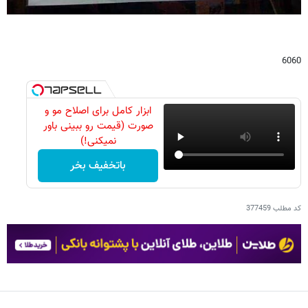
6060
ابزار کامل برای اصلاح مو و
صورت (قیمت رو ببینی باور
نمیکنی!)
باتخفیف بخر
کد مطلب
377459