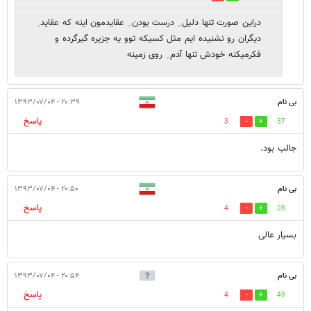
دراین صورت تنها دلیل ِ درست بودن ِ عقایدمون اینه که عقاید ِ
دیگران رو نشنیده ایم مثل کسیکه توو یه جزیره گیرگرده و
فکرمیکنه خودش تنها آدم ِ روی زمینه
بی نام
۲۰:۳۹ - ۱۳۹۳/۰۷/۰۴
پاسخ
3
37
جالب بود.
بی نام
۲۰:۵۰ - ۱۳۹۳/۰۷/۰۴
پاسخ
4
28
بسیار عالی
بی نام
۲۰:۵۴ - ۱۳۹۳/۰۷/۰۴
پاسخ
4
49