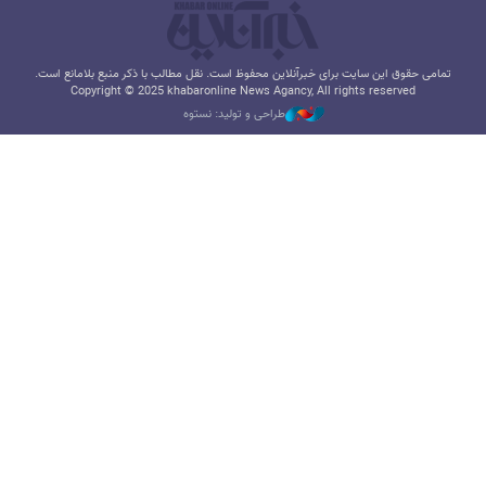
تمامی حقوق این سایت برای خبرآنلاین محفوظ است. نقل مطالب با ذکر منبع بلامانع است.
Copyright © 2025 khabaronline News Agancy, All rights reserved
طراحی و تولید: نستوه