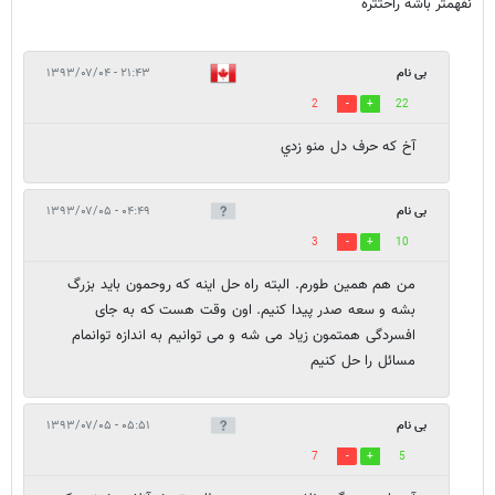
نفهمتر باشه راحتتره
بی نام
۲۱:۴۳ - ۱۳۹۳/۰۷/۰۴
2
22
آخ كه حرف دل منو زدي
بی نام
۰۴:۴۹ - ۱۳۹۳/۰۷/۰۵
3
10
من هم همین طورم. البته راه حل اینه که روحمون باید بزرگ
بشه و سعه صدر پیدا کنیم. اون وقت هست که به جای
افسردگی همتمون زیاد می شه و می توانیم به اندازه توانمام
مسائل را حل کنیم
بی نام
۰۵:۵۱ - ۱۳۹۳/۰۷/۰۵
7
5