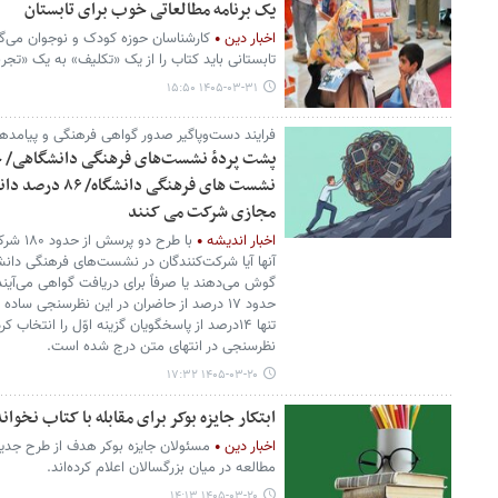
یک برنامه مطالعاتی خوب برای تابستان
اخبار دین
کارشناسان حوزه کودک و نوجوان می‌گو
تابستانی باید کتاب را از یک «تکلیف» به یک «تج
۱۴۰۵-۰۳-۳۱ ۱۵:۵۰
فرایند دست‌وپاگیر صدور گواهی فرهنگی و پیامدها
نشست های فرهنگی
مجازی شرکت می کنند
اخبار اندیشه
با طرح 
آنها آیا شرکت‌کنندگان در نشست‌های فرهنگی دانش
گوش می‌دهند یا صرفاً برای دریافت گواهی می‌آیند
حدود ۱۷ درصد از حاضران در این نظرسنجی سا
تنها ۱۴درصد از پاسخگویان گزینه اوّل را انتخاب
نظرسنجی در انتهای متن درج شده است.
۱۴۰۵-۰۳-۲۰ ۱۷:۳۲
ابتکار جایزه بوکر برای مقابله با کتاب نخوا
اخبار دین
مسئولان جایزه بوکر هدف از طرح جدی
مطالعه در میان بزرگسالان اعلام کرده‌اند.
۱۴۰۵-۰۳-۲۰ ۱۴:۱۳