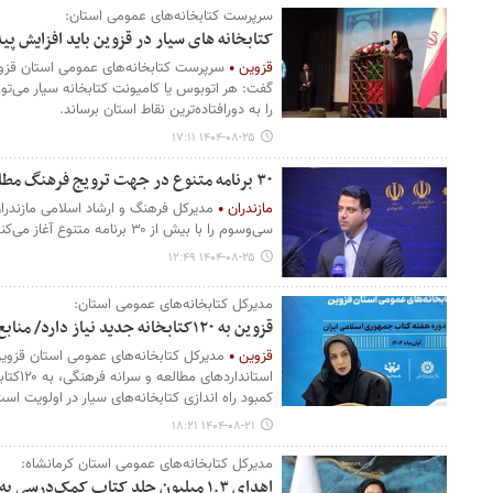
سرپرست کتابخانه‌های عمومی استان:
کتابخانه های سیار در قزوین باید افزایش پید
قزوین
سرپرست کتابخانه‌های عمومی استان قزوین
را به دورافتاده‌ترین نقاط استان برساند.
۱۴۰۴-۰۸-۲۵ ۱۷:۱۱
۳۰ برنامه متنوع در جهت ترویج فرهنگ مطالعه در استان مازندران
مازندران
مدیرکل فرهنگ و ارشاد اسلامی مازندران
سی‌وسوم را با بیش از ۳۰ برنامه متنوع آغاز می‌کند.
۱۴۰۴-۰۸-۲۵ ۱۲:۴۹
مدیرکل کتابخانه‌های عمومی استان:
قزوین به ۱۲۰کتابخانه جدید نیاز دارد/ منابع کتابخانه‌ها قدیمی است
قزوین
مدیرکل کتابخانه‌های عمومی استان قزوی
استاندار
کمبود راه اندازی کتابخانه‌های سیار در اولویت اس
۱۴۰۴-۰۸-۲۱ ۱۸:۲۱
مدیرکل کتابخانه‌های عمومی استان کرمانشاه:
اهدای ۱.۳ میلیون جلد کتاب کمک‌درسی