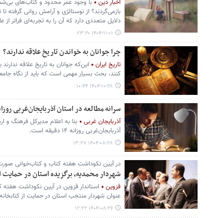
اخبار دین
با وجود عمر محدود و کتاب‌های بی‌شما
بازمی‌گردند؟ از نوستالژی و آرامش روانی گرفته تا
دلایل متعددی دارد که آن را به تجربه‌ای فراتر از
۱۴۰۴-۱۱-۰۱ ۲۳:۲۰
چرا جوانان به خواندن تاریخ علاقه ندارند؟
تاریخ ایران
این‌که جوانان به تاریخ علاقه ندارند
کنند، بحث بسیار مهمی است که باید از نگاه جامعه‌
۱۴۰۴-۱۰-۲۸ ۱۰:۴۴
سرانه مطالعه در استان آذربایجان‌غربی روزانه، فقط ۱۴ 
آذربایجان غربی
بنا به اعلام مدیرکل فرهنگ و ار
آذربایجان‌غربی روزانه ۱۴ دقیقه است.
۱۴۰۴-۰۸-۲۸ ۱۳:۲۷
در آیین نکوداشت هفته کتاب و کتاب‌خوانی صورت
شهردار محمدیه، برگزیده استان در حمایت از
قزوین
استاندار قزوین در آیین نکوداشت هفته ک
عنوان شهردار منتخب استان در حمایت از کتابخانه
۱۴۰۴-۰۸-۲۶ ۱۲:۲۲