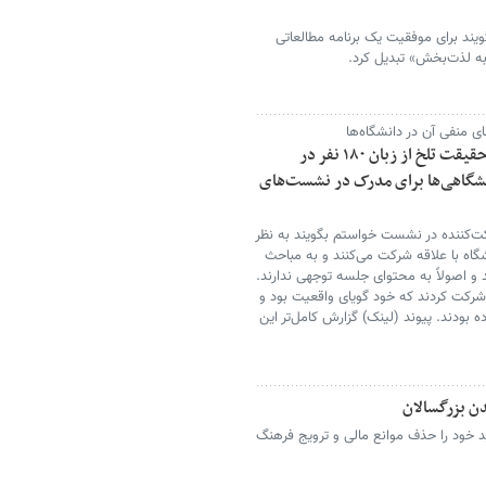
یند برای موفقیت یک برنامه مطالعاتی
ربه لذت‌بخش» تبدیل کرد.
ی منفی آن در دانشگاه‌ها
پشت پردهٔ نشست‌های فرهنگی دانشگاهی/ حقیقت تلخ از زبان ۱۸۰ نفر در
 دانشگاه/ ۸۶ درصد دانشگاهی‌ها برای مدرک در نشست‌های
دو پرسش از حدود ۱۸۰ شرکت‌کننده در نشست خواستم بگویند به نظر
گاه با علاقه شرکت می‌کنند و به مباحث
 و اصولاً به محتوای جلسه توجهی ندارند.
ده شرکت کردند که خود گویای واقعیت بود و
 کرده بودند. پیوند (لینک) گزارش کامل‌تر این
ندن بزرگسالان
د خود را حذف موانع مالی و ترویج فرهنگ