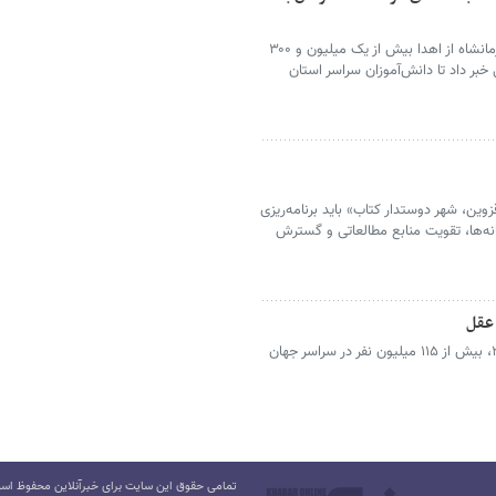
مدیرکل کتابخانه‌های عمومی استان کرمانشاه از اهدا بیش از یک میلیون و ۳۰۰
بر داد تا دانش‌آموزان سراسر استان
وین، شهر دوستدار کتاب» باید برنامه‌ریزی
انه‌ها، تقویت منابع مطالعاتی و گسترش
 عقل
ورزش منظم را جدی بگیرید تا سال ۲۰۵۰، بیش از ۱۱۵ میلیون نفر در سراسر جهان
تمامی حقوق این سایت برای خبرآنلاین محفوظ است.