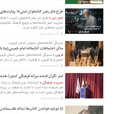
طرح «تو رهبر کتابخوان امتی»؛ روایت‌هایی
اخبار دین
طرح «تو رهبر کتابخوان امتی» با هد
مدیریت امور کتابخانه‌ها و ترویج فرهنگ کتابخوان
اختیار مخاطبان قرار گرفته است.
۱۴۰۵-۰۱-۲۴ ۱۵:۵۰
مدیرکل کتابخانه‌های عمومی استان قزوین:
سالن اجتماعات کتابخانه امام خمینی(ره) ب
قزوین
مدیرکل کتابخانه‌های عمومی استان قزوین
خمینی(ره) قزوین با ظرفیت ۲۰۰نفر پس از سال ها بهسازی و بازسازی می شود.
۱۴۰۴-۱۲-۲۴ ۱۴:۰۴
آمار نگران‌کننده سرانه فرهنگی کشور/ هشد
مدیریت فرهنگی
کرمانشاه- وزیر فرهنگ و ارشاد ا
هنر آمیخته شده است با اشاره به ضعف در زیرس
فرهنگی پایین است و باید زیرساخت‌های هنر و ف
۱۴۰۴-۱۱-۰۹ ۱۶:۵۷
آیا دوباره خواندن کتاب‌ها نشانه عقب‌ماندن