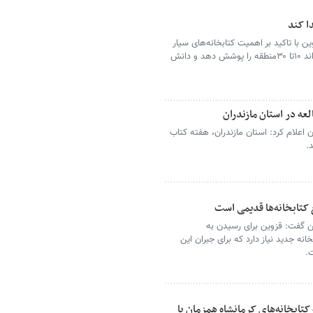
ا کند
 با تاکید بر اهمیت کتابخانه‌های سیار
گفت: هر اتوبوس یا کامیونت کتابخانه سیار می‌تواند ۱۰تا ۳۰منطقه را پوشش دهد و دانش
 اعلام کرد: استان مازندران، هفته کتاب
ن گفت: قزوین برای رسیدن به
دهای مطالعه و سرانه فرهنگی، به ۱۲۰کتابخانه جدید نیاز دارد که برای جبران این
ت.
 به کتابخانه‌های کرمانشاه همزمان با