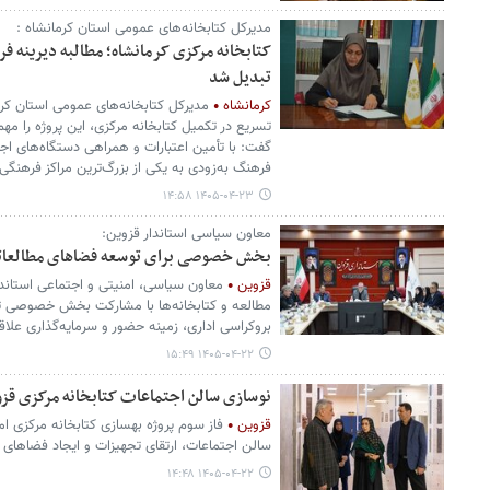
مدیرکل کتابخانه‌های عمومی استان کرمانشاه :
کتابخانه مرکزی کرمانشاه؛ مطالبه دیرینه 
تبدیل شد
کرمانشاه
مدیرکل کتابخانه‌های عمومی استان کرمان
تسریع در تکمیل کتابخانه مرکزی، این پروژه را م
گفت: با تأمین اعتبارات و همراهی دستگاه‌های اجرا
فرهنگ به‌زودی به یکی از بزرگ‌ترین مراکز فرهنگ
۱۴۰۵-۰۴-۲۳ ۱۴:۵۸
معاون سیاسی استاندار قزوین:
بخش خصوصی برای توسعه فضاهای مطالعاتی 
قزوین
معاون سیاسی، امنیتی و اجتماعی استاند
مطالعه و کتابخانه‌ها با مشارکت بخش خصوصی تا
بروکراسی اداری، زمینه حضور و سرمایه‌گذاری علاق
۱۴۰۵-۰۴-۲۲ ۱۵:۴۹
نوسازی سالن اجتماعات کتابخانه مرکزی قزوی
قزوین
فاز سوم پروژه بهسازی کتابخانه مرکزی ام
سالن اجتماعات، ارتقای تجهیزات و ایجاد فضاهای 
۱۴۰۵-۰۴-۲۲ ۱۴:۴۸