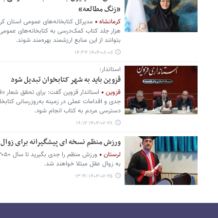
«زنگ مطالعه»
کرمانشاه
هزار جلد کتاب کمک‌درسی به کتابخانه‌های عمومی خ
بتوانند از این منابع ارزشمند بهره‌مند شوند.
۱۴۰۴-۰۸-۰۶ ۱۴:۳۴
استاندار:
قزوین باید به شهر کتابخوان تبدیل شود
قزوین
استاندار قزوین گفت: برای تحقق شعار «قز
جدی و اقدامات عملی در زمینه به‌روزرسانی کتابخ
دسترسی مردم به کتاب انجام شود.
۱۴۰۴-۰۷-۲۸ ۱۹:۱۴
ورزش منظم نسخه ای پیشگیرانه برای زوال
لرستان
به زوال عقل مبتلا خواهند شد.
۱۴۰۴-۰۷-۲۵ ۱۳:۴۱