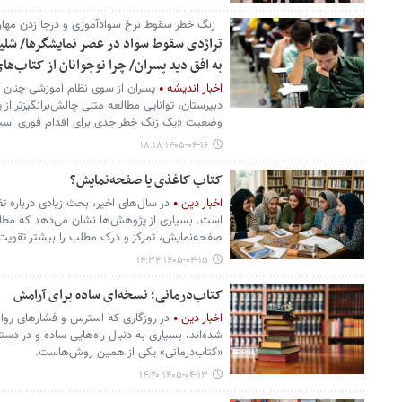
زنگ خطر سقوط نرخ سوادآموزی و درجا زدن مها
تراژدی سقوط سواد در عصر نمایشگرها/ شلی
به افق دید پسران/ چرا نوجوانان از کتاب‌ه
اخبار اندیشه
پسران از سوی نظام آموزشی چنان آما
دبیرستان، توانایی مطالعه متنی چالش‌برانگیزتر از
وضعیت «یک زنگ خطر جدی برای اقدام فوری اس
۱۴۰۵-۰۴-۱۶ ۱۸:۱۸
کتاب کاغذی یا صفحه‌نمایش؟
اخبار دین
در سال‌های اخیر، بحث زیادی درباره 
است. بسیاری از پژوهش‌ها نشان می‌دهد که مطالع
صفحه‌نمایش، تمرکز و درک مطلب را بیشتر تقویت 
۱۴۰۵-۰۴-۱۵ ۱۴:۳۴
کتاب‌درمانی؛ نسخه‌ای ساده برای آرامش
اخبار دین
در روزگاری که استرس و فشارهای روانی
شده‌اند، بسیاری به دنبال راه‌هایی ساده و در د
«کتاب‌درمانی» یکی از همین روش‌هاست.
۱۴۰۵-۰۴-۱۳ ۱۴:۲۰