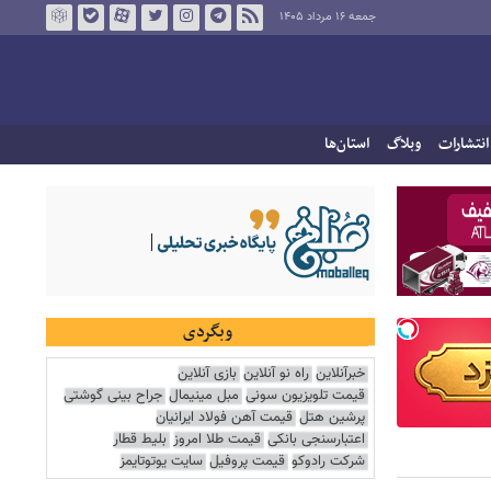
جمعه ۱۶ مرداد ۱۴۰۵
انتشارات
وبلاگ
استان‌ها
وبگردی
خبرآنلاین
راه نو آنلاین
بازی آنلاین
قیمت تلویزیون سونی
مبل مینیمال
جراح بینی گوشتی
پرشین هتل
قیمت آهن فولاد ایرانیان
اعتبارسنجی بانکی
قیمت طلا امروز
بلیط قطار
شرکت رادوکو
قیمت پروفیل
سایت یوتوتایمز