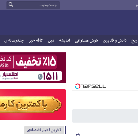
و
ریخ
دانش و فناوری
هوش مصنوعی
اندیشه
دین
کافه خبر
چندرسانه‌ای
آخرین اخبار اقتصادی