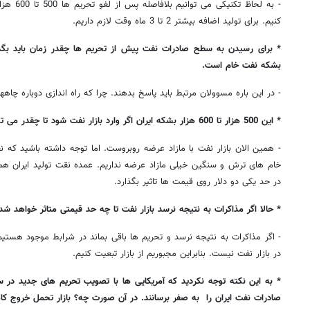
- به لحاظ 
کنیم. برای تولید اضافه بیشتر 2 تا 3 ماه وقت لازم داریم.
بشکه نفت خام است.
- در این باره مسوولان مرتبط باید پاسخ بدهند. چرا که راه اندازی دوباره چاهه
* این 500 هزار تا 600 هزار بشکه ایران اگر وارد بازار نفت شود تا چقدر می تواند باعث کاهش قیمت نفت شود؟
- همین الان بازار نفت با مازاد عرضه روبروست. اما توجه داشته باشید که نف
خام های ترش و سنگین خیلی مازاد عرضه نداریم. عمده نقت تولید ایران 
در حد یکی دو دلار روی قیمت ها تاثیر بگذارد.
* حالا اگر مذاکرات به نتیجه نرسد بازار نفت تا چه حد قیمتی متاثر خواهد شد
- اگر مذاکرات به نتیجه نرسد و تحریم ها باقی بماند در شرابط موجود هستیم.
در بازار نفت نیست. بنابراین مجبوریم از بازار تبعیت کنیم.
* به این نکته توجه نکردید که آمریکایی ها با تصویب تحریم های جدید در 
صادرات نفت ایران را به صفر برسانند. در آن صورت چه؟ بازار تحمل خروج کا