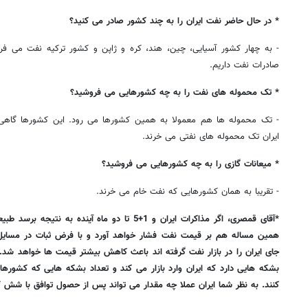
* در حال حاضر نفت ایران را به چند کشور صادر می کنید؟
- به چهار کشور آسیایی، چین، هند، کره و ژاپن و کشور ترکیه نفت می فرو
صادرات نفت داریم.
* تک محموله های نفت را به چه کشورهایی می فروشید؟
- تک محموله ها هم معمولا به همین کشورها می رود. این کشورها گاهی ب
ایران تک محموله های نفتی می خرند.
* میعانات گازی را به چه کشورهایی می فروشید؟
- تقریبا به همان کشورهایی که نفت خام می خرند.
*آقای قمصری، اگر مذاکرات ایران و 1+5 تا دو ماه آیند
همین مساله هم بر قیمت نفت فشار خواهد آورد و با فرض ثبات در مسای
جای ایران را در بازار نفت گرفته اند باعث کاهش بیشتر قیمت ها خواهد شد.
بشکه هایی دارد که ایران وارد بازار می کند و تعداد بشکه هایی که کشورهای 
کنند. به نظر شما ایران عملا چه مقدار می تواند پس از حصول توافق با شش کش