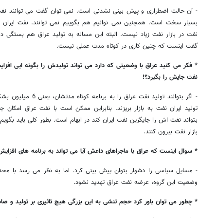
- آن حالت اضطراری و پیش بینی نشدنی است. نمی توان گفت می توانند نفت ای
بسیار سخت است. همچنین نمی نوانیم هم بگوییم نمی توانند. نفت ایران
نفت در بازار نفت زیاد نیست. البته این مساله به تولید عراق هم بستگی دا
گفت اینست که چنین کاری در کوتاه مدت عملی نیست.
* فکر می کنید عراق با وضعیتی که دارد می تواند تولیدش را بگونه ایی افزای
نفت جایش را بگیرد؟!
- اگر بتوانند تولید نفت عرا
تولید ایران نفت به بازار بریزند. بنابراین ممکن است با نفت عراق امکان جا
بتواند نفت اش را جایگزین نفت ایران کند در ابهام است. بطور کلی باید بگویم ب
بازار نفت بیرون کنند.
* سوال اینست که عراق با ماجراهای داعش آیا می تواند به برنامه های افزای
- مسایل سیاسی را دشوار بتوان پیش بینی کرد. اما به نظر می رسد با م
وضعیت این گروه، عرضه نفت عراق تهدید نشود.
* چطور می توان باور کرد حجم تنشی به این بزرگی هیچ تاثیری بر تولید و صا