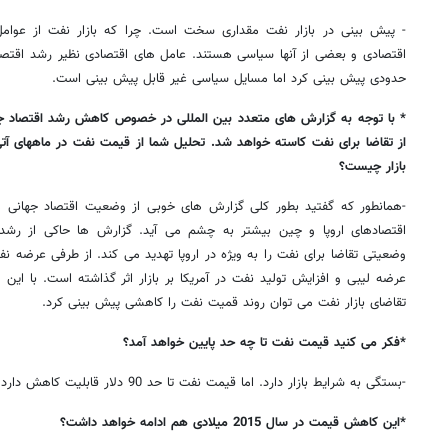
- پیش بینی در بازار نفت مقداری سخت است. چرا که بازار نفت از عوامل
اقتصادی و بعضی از آنها سیاسی هستند. عامل های اقتصادی نظیر رشد اقتصا
حدودی پیش بینی کرد اما مسایل سیاسی غیر قابل پیش بینی است.
* با توجه به گزارش های متعدد بین المللی در خصوص کاهش رشد اقتصاد جها
از تقاضا برای نفت کاسته خواهد شد. تحلیل شما از قیمت نفت در ماههای آتی ب
بازار چیست؟
-همانطور که گفتید بطور کلی گزارش های خوبی از وضعیت اقتصاد جهانی م
اقتصادهای اروپا و چین بیشتر به چشم می آید. گزارش ها حاکی از رشد
وضعیتی تقاضا برای نفت را به ویژه در اروپا تهدید می کند. از طرفی عرضه 
عرضه لیبی و افزایش تولید نفت در آمریکا بر بازار اثر گذاشته است. با ای
تقاضای بازار نفت می توان روند قمیت نفت را کاهشی پیش بینی کرد.
*فکر می کنید قیمت نفت تا چه حد پایین خواهد آمد؟
-بستگی به شرایط بازار دارد. اما قیمت نفت تا حد 90 دلار قابلیت کاهش دارد.
*این کاهش قیمت در سال 2015 میلادی هم ادامه خواهد داشت؟