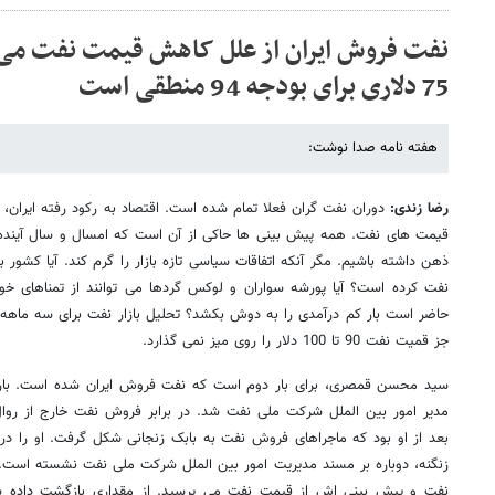
نفت فروش ایران از علل کاهش قیمت نفت می
75 دلاری برای بودجه 94 منطقی است
هفته نامه صدا نوشت:
رضا زندی:
دوران نفت گران فعلا تمام شده است. اقتصاد به رکود رفته ایران،
ذهن داشته باشیم. مگر آنکه اتفاقات سیاسی تازه بازار را گرم کند. آیا کشور 
نفت کرده است؟ آیا پورشه سواران و لوکس گردها می توانند از تمناهای خوی
حاضر است بار کم درآمدی را به دوش بکشد؟ تحلیل بازار نفت برای سه ماهه پ
جز قمیت نفت 90 تا 100 دلار را روی میز نمی گذارد.
سید محسن قمصری، برای بار دوم است که نفت فروش ایران شده است. بار ا
مدیر امور بین الملل شرکت ملی نفت شد. در برابر فروش نفت خارج از روال
بعد از او بود که ماجراهای فروش نفت به بابک زنجانی شکل گرفت. او را در 
زنگنه، دوباره بر مسند مدیریت امور بین الملل شرکت ملی نفت نشسته است. "
نفت و پیش بینی اش از قیمت نفت می پرسید. از مقداری بازگشت داده شد