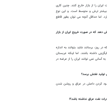
ران را از بازار خارج کنند. چنین کاری
 بیشتر ترش و متوسط است. و این نوع
رد. اما حداقل آنچه می توان بطور قاطع
ش دهد که در صورت خروج ایران از بازار
ق را به برنامه کوتاه مدتشان، یعنی 6 میلیون بشکه در روز، برسانند شاید بتوانند به اندازه
یگزینی داشته باشند. اما اینکه عربستان
ه آسانی نمی توانند ایران را از عرضه در
ش تولید نفتش برسد؟
حدود کردن داعش در عراق و روشن شدن
درات نفت عراق نداشته باشد؟!