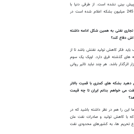
2 میلادی هم خیلی جالب پیش بینی نشده است. از طرفی دنیا با
افزایش ذخایر تجاری نفت مواجه است. بطور مثال، ذخایر تجاری نفتی چین 245 میلیون بشکه اعلام شده است در
 تجاری نفتی به همین شکل ادامه داشته
اید فکر کاهش تولید نفتش باشد تا از
ه های گذشته فرق دارد. اوپک یک سوم
ر اثرگذار باشد. هر چند نباید تاثیر روانی
دهید بشکه های کمتری با قمیت بالاتر
قت می خواهم بدانم ایران تا چه قیمت
هد؟
 این را هم در نظر داشته باشید که در
ه با کاهش تولید و صادرات نفت مان
ضوع تحریم ها، به کشورهای محدودی نفت