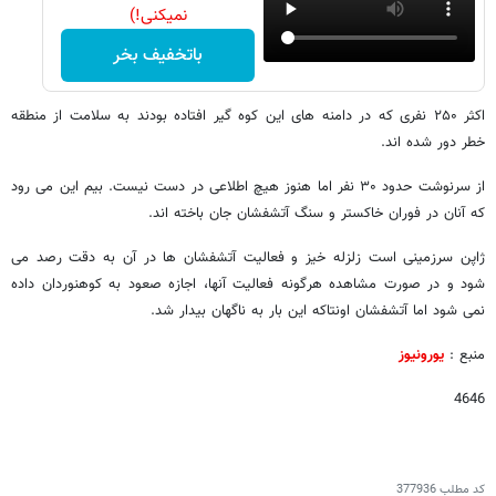
نمیکنی!)
باتخفیف بخر
اکثر ۲۵۰ نفری که در دامنه های این کوه گیر افتاده بودند به سلامت از منطقه
خطر دور شده اند.
از سرنوشت حدود ۳۰ نفر اما هنوز هیچ اطلاعی در دست نیست. بیم این می رود
که آنان در فوران خاکستر و سنگ آتشفشان جان باخته اند.
ژاپن سرزمینی است زلزله خیز و فعالیت آتشفشان ها در آن به دقت رصد می
شود و در صورت مشاهده هرگونه فعالیت آنها، اجازه صعود به کوهنوردان داده
نمی شود اما آتشفشان اونتاکه این بار به ناگهان بیدار شد.
منبع :
یورونیوز
4646
کد مطلب
377936