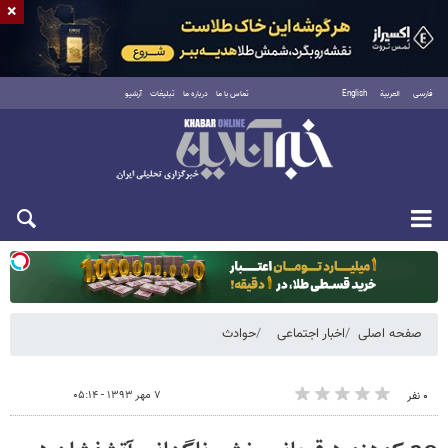
×
فارسی
العربية
English
تماس با ما
درباره ما
تبلیغات
آرشیو
یکشنبه ۱۸ مرداد ۱۴۰۵
صفحه اصلی
اخبار اجتماعی
حوادث
۷ مهر ۱۳۹۳ - ۰۵:۱۴
۰ نفر