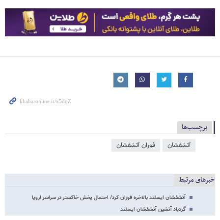
برچسب‌ها
آتشفشان
فوران آتشفشان
خبرهای مرتبط
آتشفشان ایسلند بالاخره فوران کرد/ احتمال پخش خاکستر در سراسر اروپا
گردباد آتشین آتشفشان ایسلند