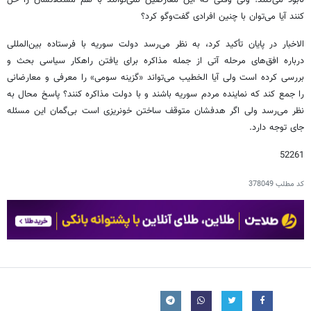
نابود می‌کنند؛ ولی وقتی که این معارضین نمی‌توانند با هم مشکلاتشان را حل
کنند آیا می‌توان با چنین افرادی گفت‌وگو کرد؟
الاخبار در پایان تأکید کرد، به نظر می‌رسد دولت سوریه با فرستاده بین‌المللی
درباره افق‌های مرحله آتی از جمله مذاکره برای یافتن راهکار سیاسی بحث و
بررسی کرده است ولی آیا الخطیب می‌تواند «گزینه سومی» را معرفی و معارضانی
را جمع کند که نماینده مردم سوریه باشند و با دولت مذاکره کنند؟ پاسخ محال به
نظر می‌رسد ولی اگر هدفشان متوقف ساختن خونریزی است بی‌گمان این مسئله
جای توجه دارد.
52261
کد مطلب
378049