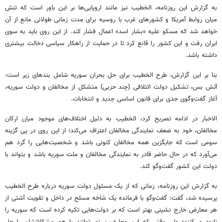
به گزارش این روزنامه، الخطیب نیز مانند اروپایی‌ها بر این باور است که تنش
میان روابط آمریکا و کشورهای غرب با روسیه برای مدت زمانی طولانی مانع از آن
خواهد شد که مسکو علیه «بشار اسد» اعمال فشار کند. از این روی باید به سوی
ایران رفت و این کشور را قانع کرد تا در حمایت از راهکار سیاسی دخالت بیشتری
داشته باشد.
بنا بر این گزارش، طرح الخطیب برای حل بحران سوریه شامل بندهای زیر است:
آتش بس، تشکیل دولت ائتلافی (چند حزبی) متشکل از مخالفان و دولت سوریه،
آغاز گفت‌وگوی جدی برای قانون اساسی جدید و انتخابات.
الاخبار در ادامه تصریح کرد، الخطیب به دلیل اختلاف‌های موجود میان ارکان
مخالفان، خود به ضعف نمایندگی مخالفان اعتراف می‌کند؛ از این روی در پی گزینه
سومی است که جایگزین همه مخالفان کنونی باشد و شخصیت‌هایی را گرد هم
می‌آورد که در حال حاضر قادر به نمایندگی مخالفان و ملت سوریه باشد و بتواند با
دولت این کشور گفت‌وگو کند.
به گزارش این روزنامه، زمانی که از یک مسئول دولت سوریه درباره طرح الخطیب
پرسیده شد، گفت: گفت‌وگو با فرمانده یک شاخه مسلح در داخل و تقویت آشتی از
هر معارض خارج نشینی بهتر است که بر دولت‌هایی تکیه کرده است که سوریه را