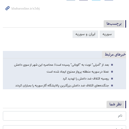
برچسب‌ها
سوریه
ایران و سوریه
خبرهای مرتبط
بعد از "آمرلی" نوبت به "کوبانی" رسیده است/ محاصره این شهر از سوی داعش
عملا در سوریه منطقه پرواز ممنوع ایجاد شده است
روسیه ائتلاف ضد داعش را تهدید کرد
جنگنده‌های ائتلاف ضد داعش بزرگترین پالایشگاه گاز سوریه را بمباران کردند
نظر شما