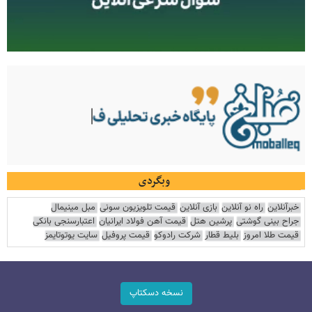
وبگردی
خبرآنلاین
راه نو آنلاین
بازی آنلاین
قیمت تلویزیون سونی
مبل مینیمال
جراح بینی گوشتی
پرشین هتل
قیمت آهن فولاد ایرانیان
اعتبارسنجی بانکی
قیمت طلا امروز
بلیط قطار
شرکت رادوکو
قیمت پروفیل
سایت یوتوتایمز
نسخه دسکتاپ