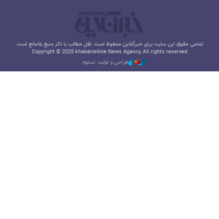
تمامی حقوق این سایت برای خبرآنلاین محفوظ است. نقل مطالب با ذکر منبع بلامانع است.
Copyright © 2025 khabaronline News Agancy, All rights reserved
طراحی و تولید: نستوه