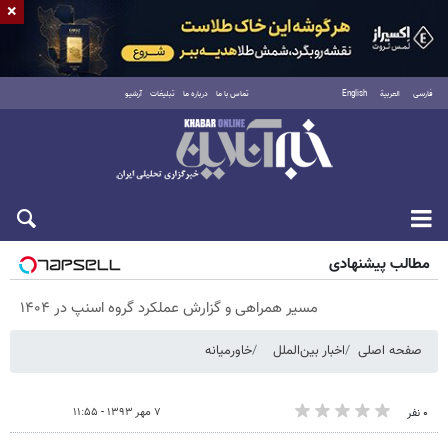
×
فارسی
العربية
English
تماس با ما
درباره ما
تبلیغات
آرشیو
جمعه ۱۶ مرداد ۱۴۰۵
مطالب پیشنهادی
مسیر همراهی و گزارش عملکرد گروه اسنپ در ۱۴۰۴
صفحه اصلی
اخبار بین‌الملل
خاورمیانه
۷ مهر ۱۳۹۳ - ۱۱:۵۵
۰ نفر