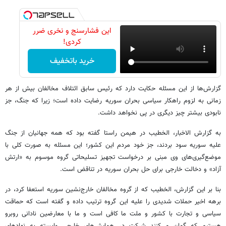
این فشارسنج و نخری ضرر
کردی!
خرید باتخفیف
گزارش‌ها از این مسئله حکایت دارد که رئیس سابق ائتلاف مخالفان بیش از هر
زمانی به لزوم راهکار سیاسی بحران سوریه رضایت داده است؛ زیرا که جنگ، جز
نابودی بیشتر چیز دیگری در پی نخواهد داشت.
به گزارش الاخبار، الخطیب در هیمن راستا گفته بود که همه جهانیان از جنگ
علیه سوریه سود بردند، جز خود مردم این کشور؛ این مسئله به صورت کلی با
موضع‌گیری‌های وی مبنی بر درخواست تجهیز تسلیحاتی گروه موسوم به «ارتش
آزاد» و دخالت خارجی برای حل بحران سوریه در تناقض است.
بنا بر این گزارش، الخطیب که از گروه مخالفان خارج‌نشین سوریه استعفا کرد، در
برهه اخیر حملات شدیدی را علیه این گروه ترتیب داده و گفته است که حماقت
سیاسی و تجارت با کشور و ملت ما کافی است و ما با معارضین نادانی روبرو