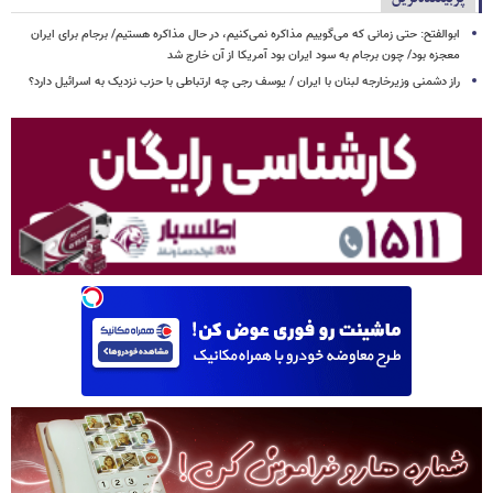
ابوالفتح: حتی زمانی که می‌گوییم مذاکره نمی‌کنیم، در حال مذاکره هستیم/ برجام برای ایران
معجزه بود/ چون برجام به سود ایران بود آمریکا از آن خارج شد
راز دشمنی وزیرخارجه لبنان با ایران / یوسف رجی چه ارتباطی با حزب نزدیک به اسرائیل دارد؟