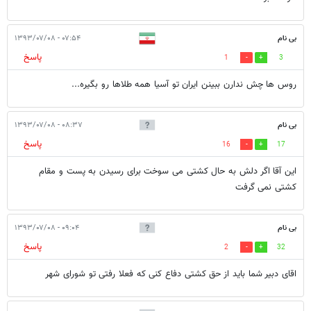
بی نام
۰۷:۵۴ - ۱۳۹۳/۰۷/۰۸
پاسخ
1
3
روس ها چش ندارن ببینن ایران تو آسیا همه طلاها رو بگیره...
بی نام
۰۸:۳۷ - ۱۳۹۳/۰۷/۰۸
پاسخ
16
17
این آقا اگر دلش به حال کشتی می سوخت برای رسیدن به پست و مقام
کشتی نمی گرفت
بی نام
۰۹:۰۴ - ۱۳۹۳/۰۷/۰۸
پاسخ
2
32
اقای دبیر شما باید از حق کشتی دفاع کنی که فعلا رفتی تو شورای شهر