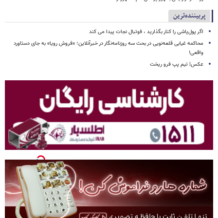
پربیننده‌ترین
اگر پول‌پاشی را کنار بگذارید ، فوتبال نجات پیدا می کند
محاکمه غیابی قلعه‌نویی در بحث سه روزنامه‌نگار در خبرآنلاین؛ «فروش رویا» به جای دستاورد
واقعی!
عکس| تیم پپ فرو ریخت