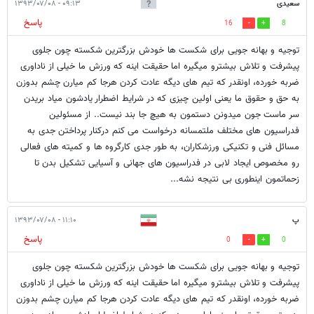
سعیدی
۰۹:۱۳ - ۱۳۹۳/۰۷/۰۸
پاسخ
16
8
توجیه و بهانه جویی برای شکست ها خودش بزرگترین شکسته چون جلوی
پیشرفت و تلاش بیشترو میگیره اما حقیقت اینه که ورزش ما خیلی از ناداوری
ضربه خورده، اونقدر که تیم های دیگه عادت کردن هرجا کم میارن چشم بدوزن
به حق و حقوق ما یعنی اولین چیزی که در شرایط اضطرار یادشون میاد بریدن
سر ماست جون میدونن دستمون به هیچ جا بند نیست.. از مسئولین
فدراسیون های مختلف ملتمسانه درخواست می کنم درکنار پرداختن جدی به
مسائل فنی و تکنیکی ورزشکاران، به طور جدی کارگروه ها و کمیته های فعالی
رو مخصوص ایجاد لابی در فدراسیون های جهانی و آسیایی تشکیل بدن تا
زحماتمون اینطوری بی نتیجه نشه...
پ
۱۱:۱۰ - ۱۳۹۳/۰۷/۰۸
پاسخ
0
0
توجیه و بهانه جویی برای شکست ها خودش بزرگترین شکسته چون جلوی
پیشرفت و تلاش بیشترو میگیره اما حقیقت اینه که ورزش ما خیلی از ناداوری
ضربه خورده، اونقدر که تیم های دیگه عادت کردن هرجا کم میارن چشم بدوزن