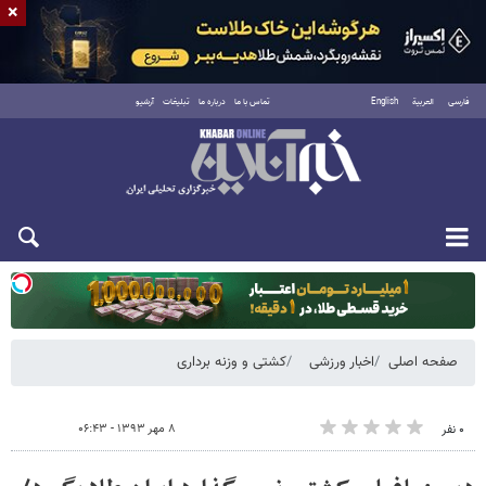
×
فارسی
العربية
English
تماس با ما
درباره ما
تبلیغات
آرشیو
یکشنبه ۱۸ مرداد ۱۴۰۵
صفحه اصلی
اخبار ورزشی
کشتی و وزنه‌ برداری
۸ مهر ۱۳۹۳ - ۰۶:۴۳
۰ نفر