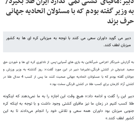
دبیر:مافیای کشتی نمی گذارد ایران طلا بگیرد/
به وزیر گفته بودم که با مسئولان اتحادیه جهانی
حرف بزند
دبیر می گوید داوران سعی می کنند با توجه به میزبانی کره ای ها به کشور
میزبان لطف کنند.
به گزارش خبرنگار اعزامی خبرآنلاین به بازی های آسیایی؛پس از ناداوری کره ای ها و خوردن حق
سعید عبدولی در کشتی فرنگی،علیرضا دبیر در این مورد گفت:«: روز گذشته به وزیر ورزش و
جوانان گفته بودم که با مسئولان اتحادیه جهانی صحبت کنند ما پس از کسب 4 مدال طلا در
کشتی آزاد کارمان برای کسب طلا در کشتی فرنگی سخت بود.»
دبیر این را گفت و ادامه داد:« هیچ وقت این اجازه را به ما نمی‌دهند که اینگونه
طلا کسب کنیم در زمان ما نیز مافیای کشتی وجود داشت و با توجه به اینکه کره
جنوبی میزبان بود داوران همه سعی و تلاش خود را انجام می‌دادند تا به این
کشور لطف کنند.»