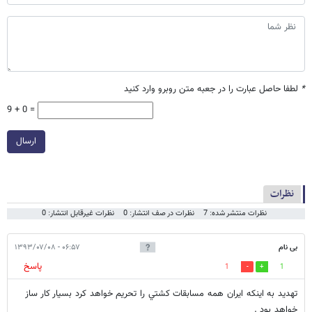
*
لطفا حاصل عبارت را در جعبه متن روبرو وارد کنید
9 + 0 =
ارسال
نظرات
نظرات منتشر شده: 7
نظرات در صف انتشار: 0
نظرات غیرقابل انتشار: 0
بی نام
۰۶:۵۷ - ۱۳۹۳/۰۷/۰۸
پاسخ
1
1
تهديد به اينكه ايران همه مسابقات كشتي را تحريم خواهد كرد بسيار كار ساز
خواهد بود .