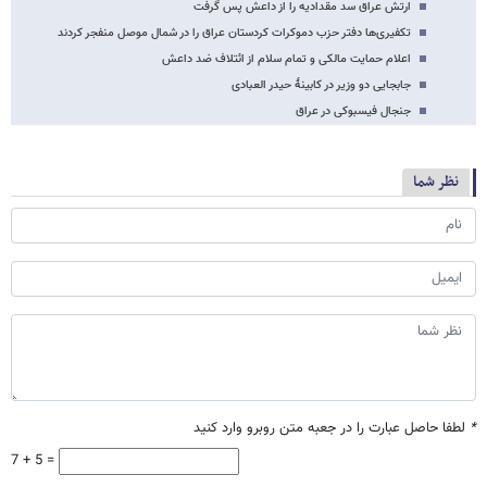
ارتش عراق سد مقدادیه را از داعش پس گرفت
تکفیری‌ها دفتر حزب دموکرات کردستان عراق را در شمال موصل منفجر کردند
اعلام حمایت مالکی و تمام سلام از ائتلاف ضد داعش
جابجایی دو وزیر در کابینۀ حیدر العبادی
جنجال فیسبوکی در عراق
نظر شما
*
لطفا حاصل عبارت را در جعبه متن روبرو وارد کنید
7 + 5 =