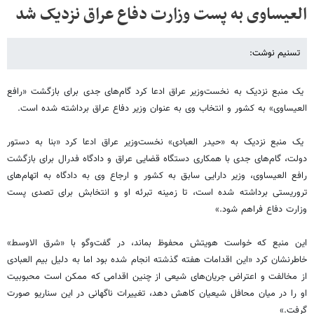
العیساوی به پست وزارت دفاع عراق نزدیک شد
تسنیم نوشت:
یک منبع نزدیک به نخست‌‌وزیر عراق ادعا کرد گام‌های جدی برای بازگشت «رافع
العیساوی» به کشور و انتخاب وی به عنوان وزیر دفاع عراق برداشته شده است.
یک منبع نزدیک به «حیدر العبادی» نخست‌وزیر عراق ادعا کرد «بنا به دستور
دولت، گام‌های جدی با همکاری دستگاه قضایی عراق و دادگاه فدرال برای بازگشت
رافع العیساوی، وزیر دارایی سابق به کشور و ارجاع وی به دادگاه به اتهام‌های
تروریستی برداشته شده است، تا زمینه تبرئه او و انتخابش برای تصدی پست
وزارت دفاع فراهم شود.»
این منبع که خواست هویتش محفوظ بماند، در گفت‌وگو با «شرق الاوسط»
خاطرنشان کرد «این اقدامات هفته گذشته انجام شده بود اما به دلیل بیم العبادی
از مخالفت و اعتراض جریان‌های شیعی از چنین اقدامی که ممکن است محبوبیت
او را در میان محافل شیعیان کاهش دهد، تغییرات ناگهانی در این سناریو صورت
گرفت.»