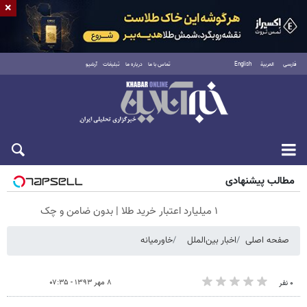
×
فارسی
العربية
English
تماس با ما
درباره ما
تبلیغات
آرشیو
جمعه ۱۶ مرداد ۱۴۰۵
مطالب پیشنهادی
۱ میلیارد اعتبار خرید طلا | بدون ضامن و چک
صفحه اصلی
اخبار بین‌الملل
خاورمیانه
۸ مهر ۱۳۹۳ - ۰۷:۳۵
۰ نفر