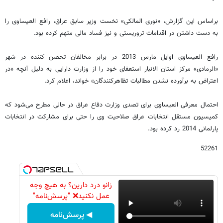
براساس این گزارش، «نوری المالکی» نخست وزیر سابق عراق، رافع العیساوی را
به دست داشتن در اقدامات تروریستی و نیز فساد مالی متهم کرده بود.
رافع العیساوی اوایل مارس 2013 در برابر مخالفان تحصن کننده در شهر
«الرمادی» مرکز استان الانبار استعفای خود را از وزارت دارایی به دلیل آنچه «در
اعتراض به برآورده نشدن مطالبات تظاهرکنندگان» خواند، اعلام کرد.
احتمال معرفی العیساوی برای تصدی وزارت دفاع عراق در حالی مطرح می‌شود که
کمیسیون مستقل انتخابات عراق صلاحیت وی را حتی برای مشارکت در انتخابات
پارلمانی 2014 رد کرده بود.
52261
زانو درد دارین؟ به هیچ وجه
عمل نکنید❌ "پرسش‌نامه"
◀ پرسش‌نامه