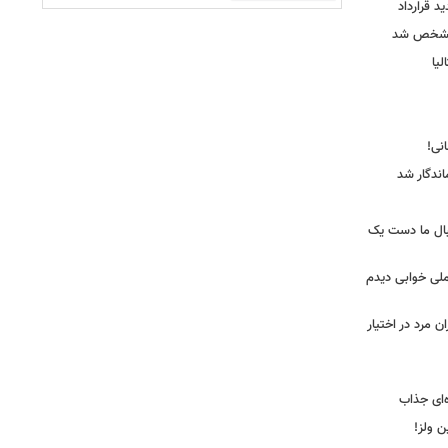
ید قرارداد
 مشخص شد
یا
ندگار شد
بال ما دست یک
ملی خوابی دیدم
 مرد در اختیار
‌ای جذاب
ین ولز!