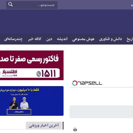
و
ریخ
دانش و فناوری
هوش مصنوعی
اندیشه
دین
کافه خبر
چندرسانه‌ای
آخرین اخبار ورزشی