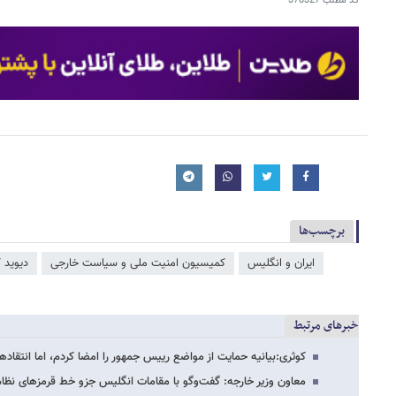
کد مطلب
378327
برچسب‌ها
ایران و انگلیس
کمیسیون امنیت ملی و سیاست خارجی
دیوید 
خبرهای مرتبط
کوثری:بیانیه حمایت از مواضع رییس جمهور را امضا کردم، اما انتقاده
معاون وزیر خارجه: گفت‌وگو با مقامات انگلیس جزو خط قرمزهای نظام نیست/ ۳۵۰ هز