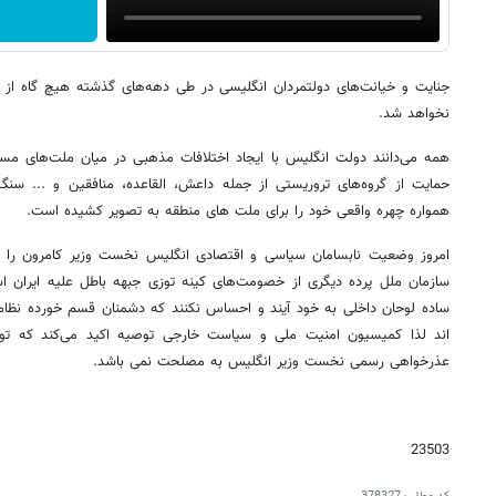
جنایت و خیانت‌های دولتمردان انگلیسی در طی دهه‌های گذشته هیچ گاه از 
نخواهد شد.
همه می‌دانند دولت انگلیس با ایجاد اختلافات مذهبی در میان ملت‌های مس
حمایت از گروه‌های تروریستی از جمله داعش، القاعده، منافقین و ... سنگ
همواره چهره واقعی خود را برای ملت های منطقه به تصویر کشیده است.
امروز وضعیت نابسامان سیاسی و اقتصادی انگلیس نخست وزیر کامرون را 
سازمان ملل پرده دیگری از خصومت‌های کینه توزی جبهه باطل علیه ایران ا
ساده لوحان داخلی به خود آیند و احساس نکنند که دشمنان قسم خورده نظ
اند لذا کمیسیون امنیت ملی و سیاست خارجی توصیه اکید می‌کند که توس
عذرخواهی رسمی نخست وزیر انگلیس به مصلحت نمی باشد.
23503