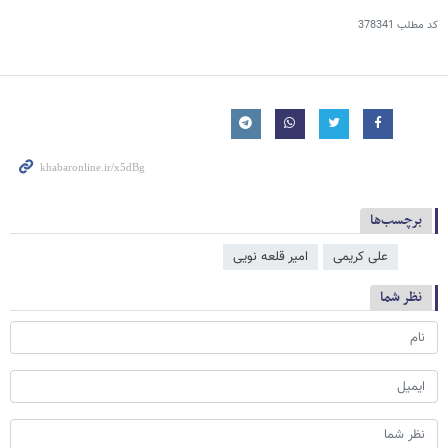
کد مطلب
378341
برچسب‌ها
علی کریمی
امیر قلعه نویی
نظر شما