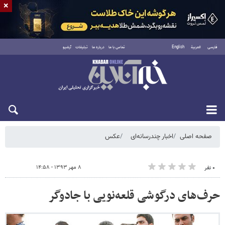
×
فارسی
العربية
English
تماس با ما
درباره ما
تبلیغات
آرشیو
شنبه ۱۷ مرداد ۱۴۰۵
صفحه اصلی
اخبار چندرسانه‌ای
عکس
۸ مهر ۱۳۹۳ - ۱۴:۵۸
۰ نفر
حرف‌های درگوشی قلعه‌نویی با جادوگر