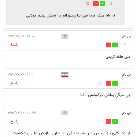
12
2
نه بابا میگه فردا ظهر بیا رستورانم یه شیش بزنیم دوتایی
بی نام
۱۵:۲۰ - ۱۳۹۳/۰۷/۰۸
پاسخ
4
10
علی فقط کریمی
بی نام
۱۵:۲۱ - ۱۳۹۳/۰۷/۰۸
پاسخ
1
11
چي ميگي يواشي درگوشش ناقلا
بی نام
۱۵:۳۲ - ۱۳۹۳/۰۷/۰۸
پاسخ
3
1
قرمزها كاري جز كوبيدن غير منصفانه آبي ها ندارن. بازيكن ها و پيشكسوت