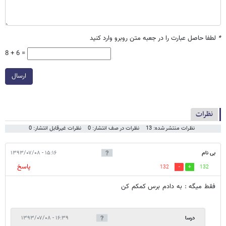
*
لطفا حاصل عبارت را در جعبه متن روبرو وارد کنید
8 + 6 =
ارسال
نظرات
نظرات منتشر شده: 13
نظرات در صف انتشار: 0
نظرات غیرقابل انتشار: 0
بی نام
۱۵:۱۶ - ۱۳۹۳/۰۷/۰۸
پاسخ
132
132
فقط میگه : به دادم برس کمکم کن
درسا
۱۶:۳۹ - ۱۳۹۳/۰۷/۰۸