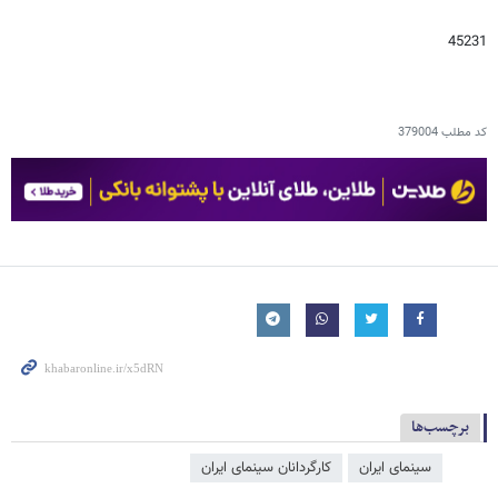
45231
کد مطلب
379004
برچسب‌ها
سینمای ایران
کارگردانان سینمای ایران