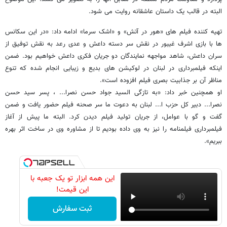
البته در قالب یک داستان عاشقانه روایت می شود.
تهیه کننده فیلم های «هور در آتش» و «اشک سرما» ادامه داد: «در این سکانس
ها با بازی اشرف غیبور در نقش سر دسته داعش و عدی رعد به نقش توفیق از
سران داعش، شاهد مواجهه نمایندگان دو جریان فکری داعش خواهیم بود. ضمن
اینکه فیلمبرداری در لبنان در لوکیشن های بدیع و زیبایی انجام شده که تنوع
مناظر آن بر جذابیت بصری فیلم افزوده است».
او همچنین خبر داد: «به تازگی السید جواد حسن نصرا... ، پسر سید حسن
نصرا... دبیر کل حزب ا... لبنان به دعوت ما سر صحنه فیلم حضور یافت و ضمن
گفت و گو با عوامل، از جریان تولید فیلم دیدن کرد. البته ما پیش از آغاز
فیلمبرداری فیلمنامه را نیز به وی داده بودیم تا از مشاوره وی در ساخت اثر بهره
ببریم».
این همه ابزار تو یک جعبه با
این قیمت!
ثبت سفارش