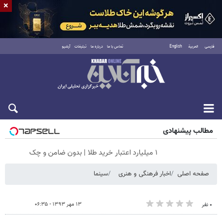
×
فارسی
العربية
English
تماس با ما
درباره ما
تبلیغات
آرشیو
جمعه ۱۶ مرداد ۱۴۰۵
مطالب پیشنهادی
۱ میلیارد اعتبار خرید طلا | بدون ضامن و چک
صفحه اصلی
اخبار فرهنگی و هنری
سینما
۱۳ مهر ۱۳۹۳ - ۰۶:۳۵
۰ نفر