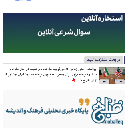
در بحث مشارکت کنید
ابوالفتح: حتی زمانی که می‌گوییم مذاکره نمی‌کنیم، در حال مذاکره
هستیم/ برجام برای ایران معجزه بود/ چون برجام به سود ایران بود آمریکا
از آن خارج شد