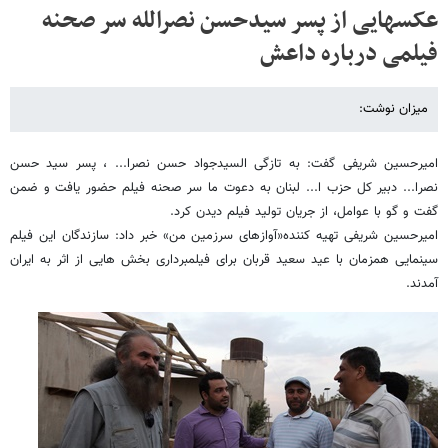
عکسهایی از پسر سیدحسن نصرالله سر صحنه
فیلمی درباره داعش
میزان نوشت:
امیرحسین شریفی گفت: به تازگی السیدجواد حسن نصرا... ، پسر سید حسن
نصرا... دبیر کل حزب ا... لبنان به دعوت ما سر صحنه فیلم حضور یافت و ضمن
گفت و گو با عوامل، از جریان تولید فیلم دیدن کرد.
امیرحسین شریفی تهیه کننده«آوازهای سرزمین من» خبر داد: سازندگان این فیلم
سینمایی همزمان با عید سعید قربان برای فیلمبرداری بخش هایی از اثر به ایران
آمدند.