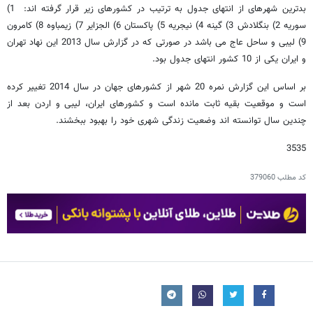
بدترین شهرهای از انتهای جدول به ترتیب در کشورهای زیر قرار گرفته اند: 1)
سوریه 2) بنگلادش 3) گینه 4) نیجریه 5) پاکستان 6) الجزایر 7) زیمباوه 8) کامرون
9) لیبی و ساحل عاج می باشد در صورتی که در گزارش سال 2013 این نهاد تهران
و ایران یکی از 10 کشور انتهای جدول بود.
بر اساس این گزارش نمره 20 شهر از کشورهای جهان در سال 2014 تغییر کرده
است و موقعیت بقیه ثابت مانده است و کشورهای ایران، لیبی و اردن بعد از
چندین سال توانسته اند وضعیت زندگی شهری خود را بهبود ببخشند.
3535
کد مطلب
379060