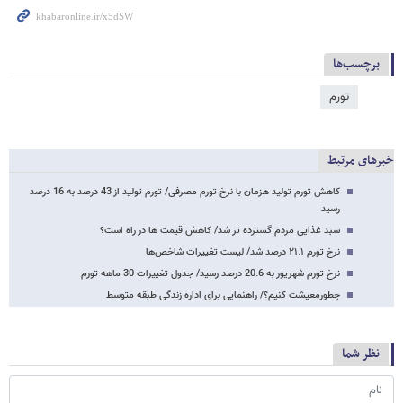
برچسب‌ها
تورم
خبرهای مرتبط
کاهش تورم تولید هزمان با نرخ تورم مصرفی/ تورم تولید از 43 درصد به 16 درصد
رسید
سبد غذایی مردم گسترده تر شد/ کاهش قیمت ها در راه است؟
نرخ تورم ۲۱.۱ درصد شد/ لیست تغییرات شاخص‌ها
نرخ تورم شهریور به 20.6 درصد رسید/ جدول تغییرات 30 ماهه تورم
چطورمعیشت کنیم؟/ راهنمایی برای اداره زندگی طبقه متوسط
نظر شما