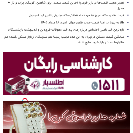
تغییر عجیب قیمت‌ها در بازار خودرو/ آخرین قیمت سمند، پژو، شاهین، کوییک، پراید و تارا +
جدول
قیمت طلا و سکه امروز ۱۸ مردادماه ۱۴۰۵/ سکه میلیونی تغییر کرد + جدول
طلا به پرواز در آمد/ قیمت جدید طلای جهانی امروز ۱۸ مرداد ۱۴۰۵
تازه‌ترین خبر تامین اجتماعی درباره زمان پرداخت معوقات فروردین و اردیبهشت بازنشستگان
میانگین قیمت مسکن در تهران به این عدد عجیب رسید/ هم سازندگان از بازار مسکن رفتند؛ عم
خانوارها عملا از بازار خرید خارج شدند