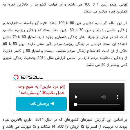
نهایی عددی بین 1 تا 100 می باشد و در نهایت کشورها از بالاترین نمره به
کمترین نمره مرتب می شوند.
در این نظام اگر نمره کشوری بین 80 تا 100 باشد، افراد آن جامعه استانداردهای
زندگی مناسبی دارند و بین 70 تا 80 بدین معنا است که زندگی روزمره مناسب
است اما در برخی از جنبه های زتدگی دشواری وجود دارد. امتیاز 60 تا 70 نشان
دهنده آن است عواملی بر زندگی روزمره مردم تاثیر منفی دارند، بین 50 تا 60
حاکی از آن است که سطح زندگی مردم مناسب نیست و امتیاز 50 و کمتر حکایت
از زندگی نامطلوب مردم دارد. بر اساس گزارش سال 2014 وضعیت زندگی شهری
کمی بیشتر از 50 می باشد.
زانو درد دارین؟ به هیچ وجه
عمل نکنید❌ "پرسش‌نامه"
◀ پرسش‌نامه
بر اساس این گزارش شهرهای کشورهای که در سال 2014 دارای بالاترین نمره
بودند به ترتیب: 1) استرالیا 2) اتریش 3) کانادا 4) فلانلند و 5) نیوزلند می باشد و