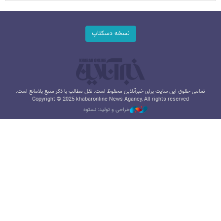
نسخه دسکتاپ
تمامی حقوق این سایت برای خبرآنلاین محفوظ است. نقل مطالب با ذکر منبع بلامانع است.
Copyright © 2025 khabaronline News Agancy, All rights reserved
طراحی و تولید: نستوه