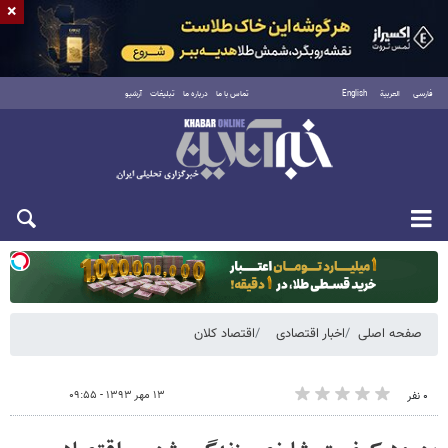
×
فارسی
العربية
English
تماس با ما
درباره ما
تبلیغات
آرشیو
یکشنبه ۱۸ مرداد ۱۴۰۵
صفحه اصلی
اخبار اقتصادی
اقتصاد کلان
۱۳ مهر ۱۳۹۳ - ۰۹:۵۵
۰ نفر