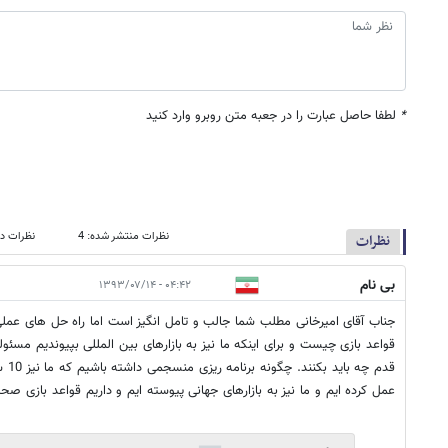
*
لطفا حاصل عبارت را در جعبه متن روبرو وارد کنید
نظرات منتشر شده: 4
نظرات در
نظرات
بی نام
۰۴:۴۲ - ۱۳۹۳/۰۷/۱۴
جناب آقای امیرخانی مطلب شما جالب و تامل انگیز است اما راه حل های عمل
قواعد بازی چیست و برای اینکه ما نیز به بازارهای بین المللی بپیوندیم مسئول
قدم چ
عمل کرده ایم و ما نیز به بازارهای جهانی پیوسته ایم و داریم قواعد بازی صح