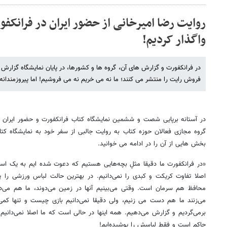
روایت رضا امیرخانی از حضور ایران در فرانکفو
واگذار کردیم!
در فرانکفورت و گزارش های آن، گروه ها و کشورها، در پایان نمایشگاه گزارش
فروش رایت را منتشر می کنند؛ ما نه می خریم نه می فروشیم! اما پیروزمندان
در آستانه برپایی شصت و ششمین نمایشگاه کتاب فرانکفورت و حضور ایران در 
بخش هایی از آن را در ادامه می خوانید.
«در فرانکفورت ما دقیقا مثلِ بچه‌هایی هستیم که دعوت شده ایم به یک استا
اصلا تفاوت کریکت و کبدی را نمی‌دانیم. در بهترین حالت لباس ورزشی را پوش
محافظ هم سرمان است. وقتی می‌بینیم آنها در زمین می‌دوند، ما هم می‌
می‌زنند ما هم دست می زنیم، ولی دقیقا نمی‌دانیم بازی چیست و تنها کمی 
برمی‌گردیم و گزارش می‌دهیم. همه اینها در حالی است که ما اصلا نمی‌دانی
حاکم است و فقط لباسش را پوشیده‌ایم!