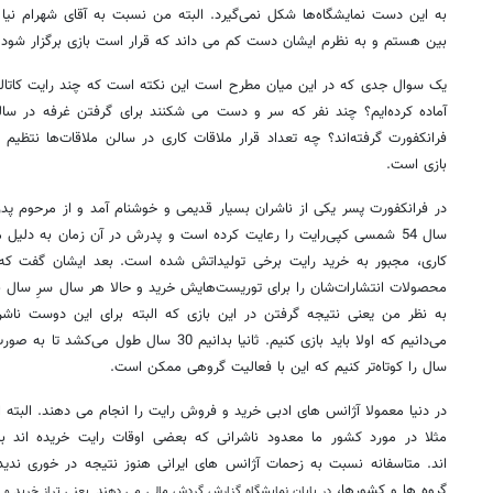
به این دست نمایشگاه‌ها شکل نمی‌گیرد. البته من نسبت به آقای شهرام نیا
بین هستم و به نظرم ایشان دست کم می داند که قرار است بازی برگزار شود!
یک سوال جدی که در این میان مطرح است این نکته است که چند رایت کاتالو
آماده کرده‌ایم؟ چند نفر که سر و دست می شکنند برای گرفتن غرفه در سال
فرانکفورت گرفته‌اند؟ چه تعداد قرار ملاقات کاری در سالن ملاقات‌ها نتظی
بازی است.
در فرانکفورت پسر یکی از ناشران بسیار قدیمی و خوشنام آمد و از مرحوم پد
سال 54 شمسی کپی‌رایت را رعایت کرده است و پدرش در آن زمان به دل
محصولات انتشارات‌شان را برای توریست‌هایش خرید و حالا هر سال سرِ سال ب
سال را کوتاه‌تر کنیم که این با فعالیت گروهی ممکن است.
در دنیا معمولا آژانس های ادبی خرید و فروش رایت را انجام می دهند. البت
مثلا در مورد کشور ما معدود ناشرانی که بعضی اوقات رایت خریده اند 
اند. متاسفانه نسبت به زحمات آژانس های ایرانی هنوز نتیجه در خوری ندید
گروه ها و کشورها،
در پایان نمایشگاه
گزارش گردش مالی می دهند. یعنی تراز خرید و 