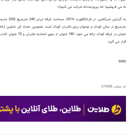
نه می فروشیم! اما پیروزمندانه شرکت می کنیم!»
مترمربع در سالن کودک و نوجوان برای ناشران کودک است. همچنین
عنوان در غرفه کودک ارائه م
قرار می گیرد.
6060
کد مطلب
379088