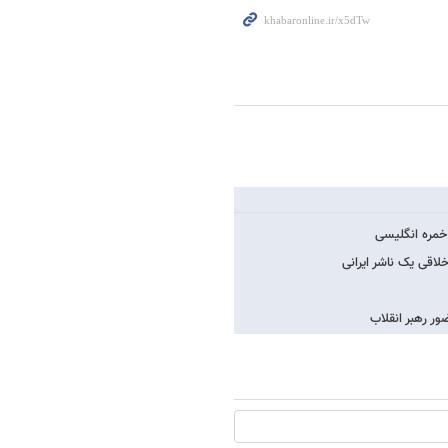
خمره انگلیسی
اقی یک ناشر ایرانی