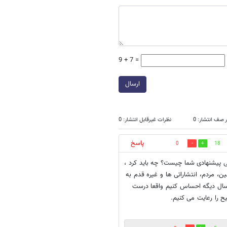
9 + 7 =
ارسال
 صف انتشار: 0
نظرات غیرقابل انتشار: 0
پاسخ
0
18
ی پیشنهادی شما چیست؟ چه باید کرد ،
ین، مردم، انتشاراتی ها و غیره قدم به
ه باید بکنند. چگونه برنامه ریزی منسجمی داشته باشیم که ما نیز 10 سال دیگه احساس کنیم واقعا درست
یح را رعایت می کنیم.