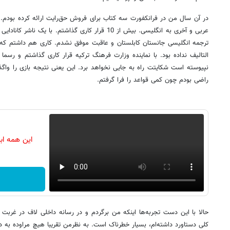
در آن سال من در فرانکفورت سه کتاب برای فروش ‌حق‌رایت ارائه کرده‌ بودم
عربی و آخری به انگلیسی. بیش از 10 قرار کاری گذاشتم. با
ترجمه انگلیسی جانستان کابلستان و عاقبت موفق نشدم. کاری هم داشتم که
التالیف نداده بود. با نماینده وزارت فرهنگ ترکیه قرار کاری گذاشتم و ر
نپیوسته است شکایتت راه به جایی نخواهد برد. این یعنی نتیجه بازی را واگذا
راضی بودم چون کمی قواعد را فرا گرفتم.
این همه اب
حالا با این دست تجربه‌ها اینکه من برگردم و در رسانه داخلی لاف در غربت ب
کلی دستاورد داشته‌ام، بسیار خطرناک است. به نظرمن تقریبا هیچ مراوده به د