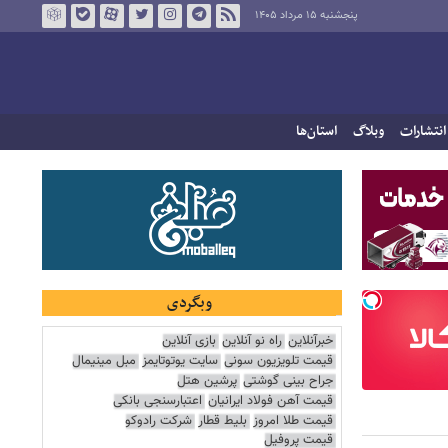
پنجشنبه ۱۵ مرداد ۱۴۰۵
انتشارات
وبلاگ
استان‌ها
وبگردی
خبرآنلاین
راه نو آنلاین
بازی آنلاین
قیمت تلویزیون سونی
سایت یوتوتایمز
مبل مینیمال
جراح بینی گوشتی
پرشین هتل
قیمت آهن فولاد ایرانیان
اعتبارسنجی بانکی
قیمت طلا امروز
بلیط قطار
شرکت رادوکو
قیمت پروفیل