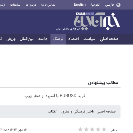
فارسی
العربية
English
تماس با ما
درباره ما
تبلیغات
آرشی
صفحه اصلی
سیاست
اقتصاد
فرهنگ
جامعه
بین‌الملل
ورزش
تا
مطالب پیشنهادی
ترید EURUSD با اسپرد از صفر پیپ
صفحه اصلی
اخبار فرهنگی و هنری
کتاب
۱۳ مهر ۱۳۹۳ - ۱۳:۲۸
۰ نفر