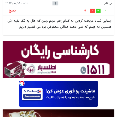
بی نام
۱۱:۱۲ - ۱۳۹۳/۰۷/۱۹
پاسخ
0
4
اينهايى قبﻻ دريافت كردين به كدام زخم مردم زدين كه حال به فكر بقيه اش
هستين به جهنم كه نمى دهند حداقل محفوض بود مى كفتيم داريم