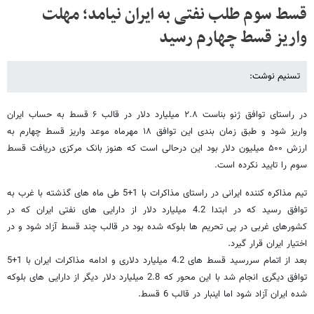
قسط سوم طلب نفتی به ایران نیامد؛ مهلت
واریز قسط چهارم رسید
تسنیم نوشت:
در راستای توافق ژنو بناست ۲.۸ میلیارد دلار در قالب ۶ قسط به حساب ایران
واریز شود و طبق زمان بندی این توافق ۱۸ مهرماه موعد واریز قسط چهارم به
ارزش ۵۰۰ میلیون دلار بود این درحالی است که هنوز بانک مرکزی دریافت قسط
سوم را تایید نکرده است.
تیم مذاکره کننده ایرانی در راستای مذاکرات با 1+5 طی ماه های گذشته با غرب به
توافق رسید که در ابتدا 4.2 میلیارد دلار از دارایی های نفتی ایران که در
کشورهای غربی در پی تحریم ها بلوکه شده بود در قالب چند قسط آزاد شود و در
اختیار ایران قرار گیرد.
بعد از اتمام سررسید قسط های 4.2 میلیارد دلاری و ادامه مذاکرات ایران با 1+5
توافق دیگری انجام شد با این محور که 2.8 میلیارد دلار دیگر از دارایی های بلوکه
شده ایران آزاد شود اما اینبار در قالب 6 قسط.