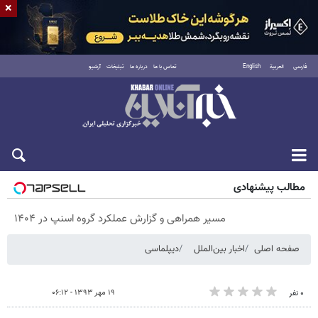
×
فارسی
العربية
English
تماس با ما
درباره ما
تبلیغات
آرشیو
پنجشنبه ۱۵ مرداد ۱۴۰۵
مطالب پیشنهادی
مسیر همراهی و گزارش عملکرد گروه اسنپ در ۱۴۰۴
صفحه اصلی
اخبار بین‌الملل
دیپلماسی
۱۹ مهر ۱۳۹۳ - ۰۶:۱۲
۰ نفر