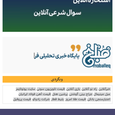
وبگردی
خبرآنلاین
راه نو آنلاین
بازی آنلاین
قیمت تلویزیون سونی
سایت یوتوتایمز
مبل مینیمال
جراح بینی گوشتی
پرشین هتل
قیمت آهن فولاد ایرانیان
اعتبارسنجی بانکی
قیمت طلا امروز
بلیط قطار
شرکت رادوکو
قیمت پروفیل