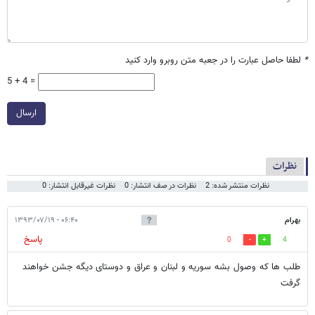
*
لطفا حاصل عبارت را در جعبه متن روبرو وارد کنید
5 + 4 =
ارسال
نظرات
نظرات منتشر شده: 2
نظرات در صف انتشار: 0
نظرات غیرقابل انتشار: 0
بهرام
۰۶:۴۰ - ۱۳۹۳/۰۷/۱۹
پاسخ
0
4
طلب ها که وصول بشه سوریه و لبنان و عراق و دوستای دیگه جشن خواهند
گرفت