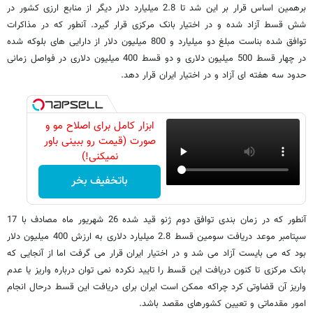
برهمین اساس قرار بر این شد تا 2.8 میلیارد دلار دیگر از منابع ارزی کشور در
شش قسط آزاد شده و در اختیار بانک مرکزی قرار گیرد. آنطور که در مذاکرات
توافق شده بناست مبلغ دو میلیارد و 800 میلیون دلار از دارایی های بلوکه شده
در چهار قسط 500 میلیون دلاری و دو قسط 400 میلیون دلاری در فواصل زمانی
حدود سه هفته ای آزاد و در اختیار ایران قرار دهد.
ابزار کامل برای اصلاح مو و
صورت (قیمت رو ببینی باور
نمیکنی!)
باتخفیف بخر
آنطور که در زمان بندی توافق دوم ژنو قید شده 26 شهریور ماه مصادف با 17
سپتامبر موعد دریافت سومین قسط 2.8 میلیارد دلاری به ارزش 400 میلیون دلار
بود که می بایست آزاد می شد و در اختیار ایران قرار می گرفت اما از آنجایی که
بانک مرکزی تا کنون دریافت این قسط را تایید نکرده نمی توان درباره واریز یا عدم
واریز آن قضاوتی کرد چراکه ممکن است ایران برای دریافت این قسط درحال انجام
امور مقدماتی و تعیین کشورهای مقصد باشد.