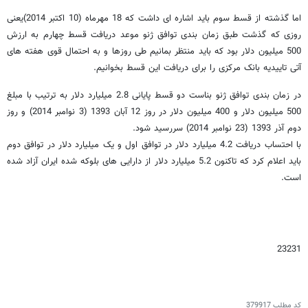
اما گذشته از قسط سوم باید اشاره ای داشت که 18 مهرماه (10 اکتبر 2014)یعنی
روزی که گذشت طبق زمان بندی توافق ژنو موعد دریافت قسط چهارم به ارزش
500 میلیون دلار بود که باید منتظر بمانیم طی روزها و به احتمال قوی هفته های
آتی تاییدیه بانک مرکزی را برای دریافت این قسط بخوانیم.
در زمان بندی توافق ژنو بناست دو قسط پایانی 2.8 میلیارد دلار به ترتیب با مبلغ
500 میلیون دلار و 400 میلیون دلار در روز 12 آبان 1393 (3 نوامبر 2014) و روز
دوم آذر 1393 (23 نوامبر 2014) سررسید شود.
با احتساب دریافت 4.2 میلیارد دلار در توافق اول و یک میلیارد دلار در توافق دوم
باید اعلام کرد که تاکنون 5.2 میلیارد دلار از دارایی های بلوکه شده ایران آزاد شده
است.
23231
کد مطلب
379917