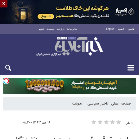
×
فارسی
العربية
English
تماس با ما
درباره ما
تبلیغات
آرشیو
یکشنبه ۱۸ مرداد ۱۴۰۵
صفحه اصلی
اخبار سیاسی
دولت
۱۹ مهر ۱۳۹۳ - ۰۸:۲۰
۰ نفر