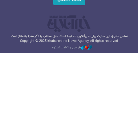
تمامی حقوق این سایت برای خبرآنلاین محفوظ است. نقل مطالب با ذکر منبع بلامانع است.
Copyright © 2025 khabaronline News Agancy, All rights reserved
طراحی و تولید: نستوه