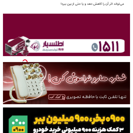
می‌تواند اثر آن را کاهش دهد و یا حتی از بین ببرد!