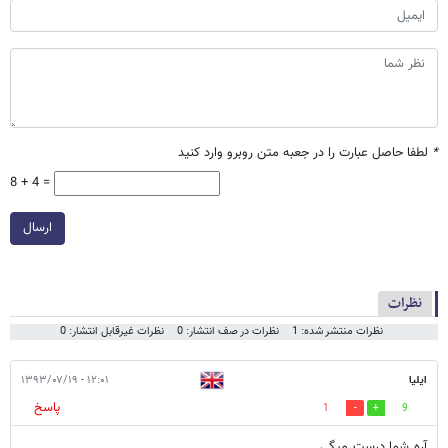
*
لطفا حاصل عبارت را در جعبه متن روبرو وارد کنید
8 + 4 =
ارسال
نظرات
نظرات منتشر شده: 1
نظرات در صف انتشار: 0
نظرات غیرقابل انتشار: 0
ایلیا
۱۲:۰۱ - ۱۳۹۳/۰۷/۱۹
پاسخ
1
9
آره شما درست میگی