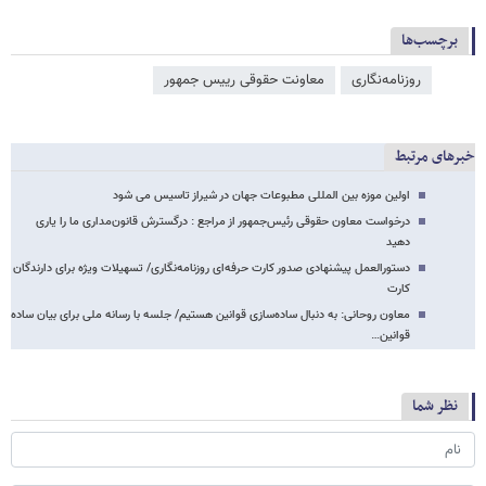
برچسب‌ها
روزنامه‌نگاری
معاونت حقوقی رییس جمهور
خبرهای مرتبط
اولین موزه بین المللی مطبوعات جهان در شیراز تاسیس می شود
درخواست معاون حقوقی رئیس‌جمهور از مراجع : درگسترش قانون‌مداری ما را یاری
دهید
دستورالعمل پیشنهادی صدور کارت حرفه‌ای روزنامه‌نگاری/ تسهیلات ویژه برای دارندگان
کارت
معاون روحانی: به دنبال ساده‌سازی قوانین هستیم/ جلسه با رسانه ملی برای بیان ساده
قوانین…
نظر شما