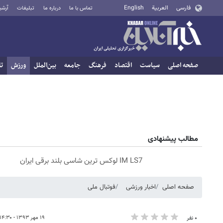
فارسی
العربية
English
تماس با ما
درباره ما
تبلیغات
آرشی
صفحه اصلی
سیاست
اقتصاد
فرهنگ
جامعه
بین‌الملل
ورزش
تا
مطالب پیشنهادی
IM LS7 لوکس ترین شاسی بلند برقی ایران
صفحه اصلی
اخبار ورزشی
فوتبال ملی
۱۹ مهر ۱۳۹۳ - ۱۴:۳۰
۰ نفر