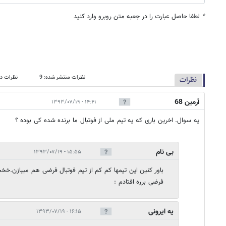
*
لطفا حاصل عبارت را در جعبه متن روبرو وارد کنید
نظرات منتشر شده: 9
نظرات در
نظرات
آرمین 68
۱۴:۴۱ - ۱۳۹۳/۰۷/۱۹
یه سوال. اخرین باری که یه تیم ملی از فوتبال ما برنده شده کی بوده ؟
بی نام
۱۵:۵۵ - ۱۳۹۳/۰۷/۱۹
باور کنین این تیمها کم کم از تیم فوتبال فرضی هم میباز
فرضی برره افتادم :
یه ایرونی
۱۶:۱۵ - ۱۳۹۳/۰۷/۱۹