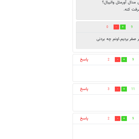
 مدال آورمثل والیبال؟
رفت کنه.
0
9
پاسخ
2
9
پاسخ
3
11
پاسخ
2
9