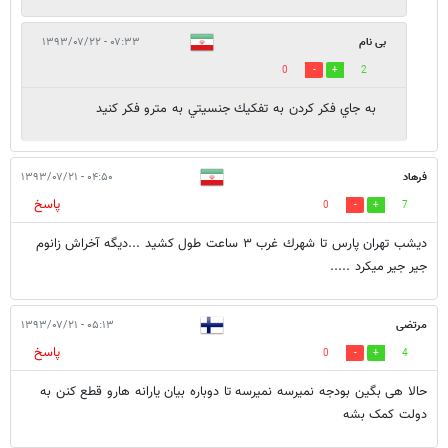
بی نام
۰۷:۳۳ - ۱۳۹۳/۰۷/۲۲
0
2
به جاي فكر كردن به تفكيك جنسيتي به مترو فكر كنيد
فرهاد
۰۴:۵۰ - ۱۳۹۳/۰۷/۲۱
پاسخ
0
7
ديشب تهران پارس تا شهرك غرب ٣ ساعت طول كشيد ...ديگه آخراش زانوم
جير جير ميكرد .....
مرتضی
۰۵:۱۳ - ۱۳۹۳/۰۷/۲۱
پاسخ
0
4
حالا هی بگین بودجه نمیرسه نمیرسه تا دوباره بیان یارانه هارو قطع کنن به
دولت کمک بشه