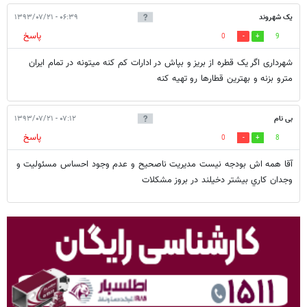
یک شهروند
۰۶:۳۹ - ۱۳۹۳/۰۷/۲۱
پاسخ
0
9
شهرداری اگر یک قطره از بریز و بپاش در ادارات کم کنه میتونه در تمام ایران
مترو بزنه و بهترین قطارها رو تهیه کنه
بی نام
۰۷:۱۲ - ۱۳۹۳/۰۷/۲۱
پاسخ
0
8
آقا همه اش بودجه نيست مديريت ناصحيح و عدم وجود احساس مسئوليت و
وجدان كاري بيشتر دخيلند در بروز مشكلات