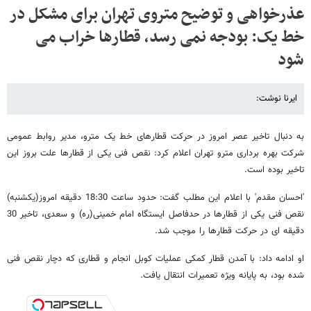
عذرخواهی و توضیح متروی تهران برای مشکل در
خط یک: بودجه نمی رسد، قطارها خراب می
شود
ایرنا نوشت:
به دنبال تاخیر عصر امروز در حرکت قطارهای خط یک مترو، مدیر روابط عمومی
شرکت بهره برداری مترو تهران اعلام کرد: نقص فنی یکی از قطارها علت بروز این
تاخیر بوده است.
'احسان مقدم' با اعلام این مطلب گفت: حدود ساعت 18:30 دقیقه امروز(یکشنبه)
نقص فنی یکی از قطارها در حدفاصل ایستگاه امام خمینی(ره) و سعدی، تاخیر 30
دقیقه ای در حرکت قطارها را موجب شد.
او ادامه داد: با آمدن قطار کمکی عملیات کوبل انجام و قطاری که دچار نقص فنی
شده بود، به پایانه ویژه تعمیرات انتقال یافت.