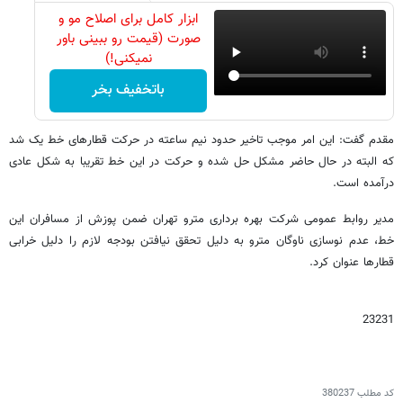
ابزار کامل برای اصلاح مو و
صورت (قیمت رو ببینی باور
نمیکنی!)
باتخفیف بخر
مقدم گفت: این امر موجب تاخیر حدود نیم ساعته در حرکت قطارهای خط یک شد
که البته در حال حاضر مشکل حل شده و حرکت در این خط تقریبا به شکل عادی
درآمده است.
مدیر روابط عمومی شرکت بهره برداری مترو تهران ضمن پوزش از مسافران این
خط، عدم نوسازی ناوگان مترو به دلیل تحقق نیافتن بودجه لازم را دلیل خرابی
قطارها عنوان کرد.
23231
کد مطلب
380237