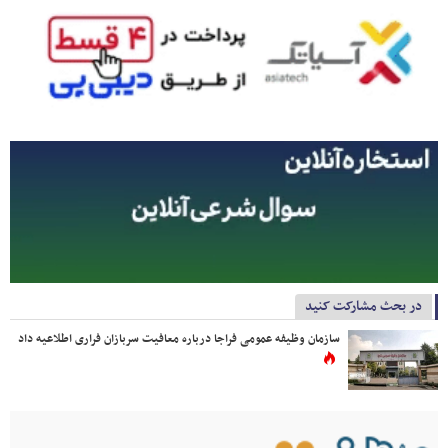
در بحث مشارکت کنید
سازمان وظیفه عمومی فراجا درباره معافیت سربازان فراری اطلاعیه داد