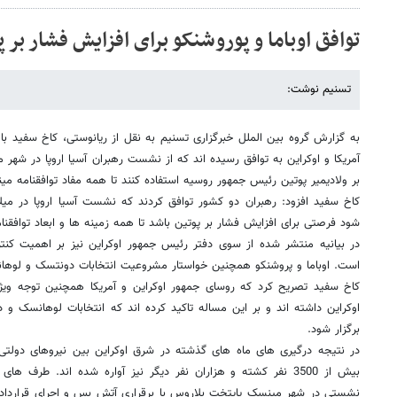
توافق اوباما و پوروشنکو برای افزایش فشار بر پ
تسنیم نوشت:
به گزارش گروه بین الملل خبرگزاری تسنیم به نقل از ریانوستی، کاخ سفید با ان
آمریکا و اوکراین به توافق رسیده اند که از نشست رهبران آسیا اروپا در شهر 
بر ولادیمیر پوتین رئیس جمهور روسیه استفاده کنند تا همه مفاد توافقنامه مین
شود فرصتی برای افزایش فشار بر پوتین باشد تا همه زمینه ها و ابعاد توافقنا
در بیانیه منتشر شده از سوی دفتر رئیس جمهور اوکراین نیز بر اهمیت کنت
است. اوباما و پروشنکو همچنین خواستار مشروعیت انتخابات دونتسک و لوها
کاخ سفید تصریح کرد که روسای جمهور اوکراین و آمریکا همچنین توجه ویژ
اوکراین داشته اند و بر این مساله تاکید کرده اند که انتخابات لوهانسک و
برگزار شود.
در نتیجه درگیری های ماه های گذشته در شرق اوکراین بین نیروهای دولتی 
نشستی در شهر مینسک پایتخت بلاروس با برقراری آتش بس و اجرای قرارداد