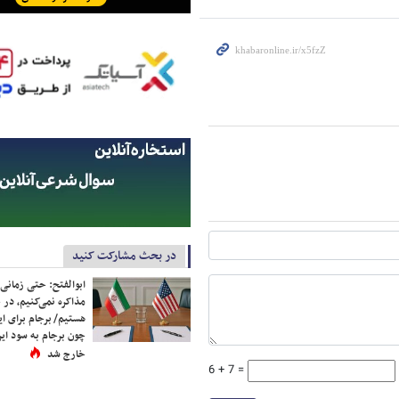
در بحث مشارکت کنید
ابوالفتح: حتی زمانی 
مذاکره نمی‌کنیم، در 
هستیم/ برجام برای ای
چون برجام به سود ایرا
خارج شد
6 + 7 =