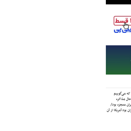
که می‌گوییم
حال مذاکره
ران معجزه بود/
ن بود آمریکا از آن