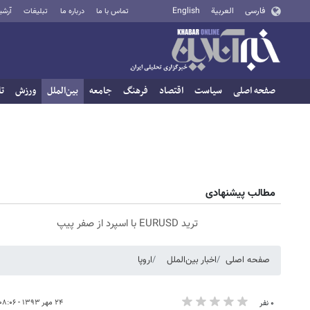
فارسی
العربية
English
تماس با ما
درباره ما
تبلیغات
آرشی
صفحه اصلی
سیاست
اقتصاد
فرهنگ
جامعه
بین‌الملل
ورزش
تا
مطالب پیشنهادی
ترید EURUSD با اسپرد از صفر پیپ
صفحه اصلی
اخبار بین‌الملل
اروپا
۲۴ مهر ۱۳۹۳ - ۰۸:۰۶
۰ نفر