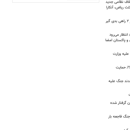
لاف نظامی جدید
لث ریاض، آنکارا
رویترز: ترامپ در جنگ علیه ایران بر سر ۲ راهی بدی گیر
انتظار می‌رود
 و پاکستان امضا
علیه وزارت
۲۰ دیده است؟/ حمایت
قدند جنگ علیه
ن گرفتار شده
جنگ فاجعه بار