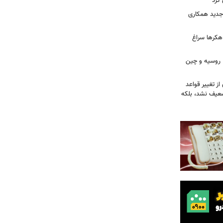
کرد
ی جدید همکاری
 هکرها سراغ
ن، روسیه و چین
از تغییر قواعد
تضعیف نشد، بلکه