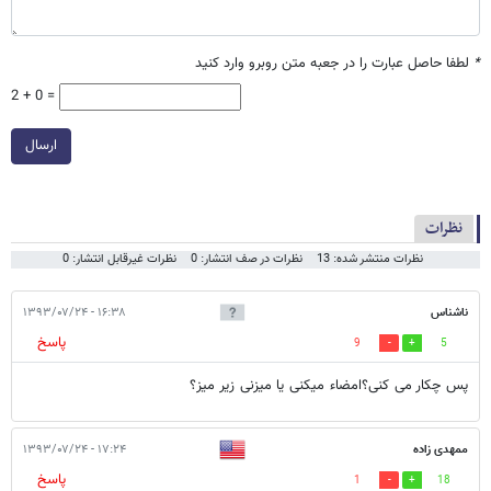
*
لطفا حاصل عبارت را در جعبه متن روبرو وارد کنید
2 + 0 =
ارسال
نظرات
نظرات منتشر شده: 13
نظرات در صف انتشار: 0
نظرات غیرقابل انتشار: 0
ناشناس
۱۶:۳۸ - ۱۳۹۳/۰۷/۲۴
پاسخ
9
5
پس چکار می کنی؟امضاء میکنی یا میزنی زیر میز؟
ممهدی زاده
۱۷:۲۴ - ۱۳۹۳/۰۷/۲۴
پاسخ
1
18