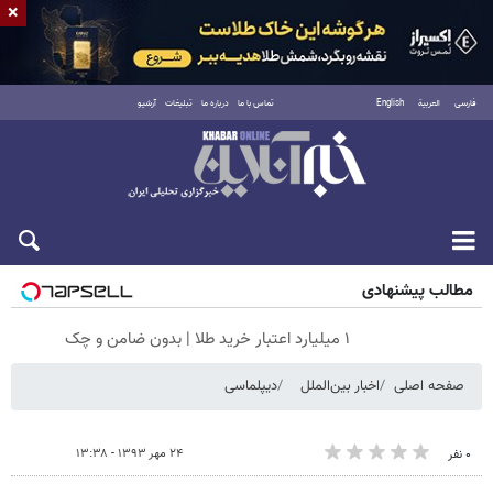
×
فارسی
العربية
English
تماس با ما
درباره ما
تبلیغات
آرشیو
شنبه ۱۷ مرداد ۱۴۰۵
مطالب پیشنهادی
۱ میلیارد اعتبار خرید طلا | بدون ضامن و چک
صفحه اصلی
اخبار بین‌الملل
دیپلماسی
۲۴ مهر ۱۳۹۳ - ۱۳:۳۸
۰ نفر