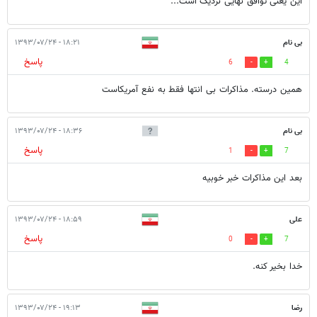
این یعنی توافق نهایی نزدیک است...
بی نام
۱۸:۲۱ - ۱۳۹۳/۰۷/۲۴
پاسخ
6
4
همین درسته. مذاکرات بی انتها فقط به نفع آمریکاست
بی نام
۱۸:۳۶ - ۱۳۹۳/۰۷/۲۴
پاسخ
1
7
بعد این مذاکرات خبر خوبیه
علی
۱۸:۵۹ - ۱۳۹۳/۰۷/۲۴
پاسخ
0
7
خدا بخیر کنه.
رضا
۱۹:۱۳ - ۱۳۹۳/۰۷/۲۴