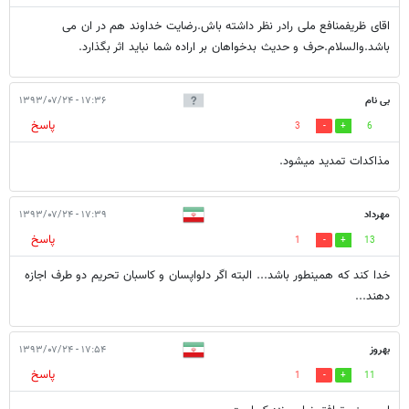
اقای ظریفمنافع ملی رادر نظر داشته باش.رضایت خداوند هم در ان می
باشد.والسلام.حرف و حدیث بدخواهان بر اراده شما نباید اثر بگذارد.
بی نام
۱۷:۳۶ - ۱۳۹۳/۰۷/۲۴
پاسخ
3
6
مذاکدات تمدید میشود.
مهرداد
۱۷:۳۹ - ۱۳۹۳/۰۷/۲۴
پاسخ
1
13
خدا کند که همینطور باشد... البته اگر دلواپسان و کاسبان تحریم دو طرف اجازه
دهند...
بهروز
۱۷:۵۴ - ۱۳۹۳/۰۷/۲۴
پاسخ
1
11