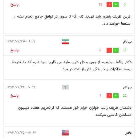
پاسخ
13
3
افرين ظريف بنظرم بايد تهديد كنه اگه تا سوم اذر توافق جامع انجام نشه ،
استعفا خواهد داد.
بی نام
۱۹:۲۷ - ۱۳۹۳/۰۷/۲۴
پاسخ
0
18
دکتر واقعا میدونیم از جون و دل داری مایه می ذاری.امید دارم که به نتیجه
برسه مذاکرات و خستگی اش از تنت در بیاد.
بی نام
۲۰:۴۹ - ۱۳۹۳/۰۷/۲۴
پاسخ
1
22
دشمنان ظریف رانت خواران حرام خور هستند که از تحریم هفتاد میلیون
مسلمان کاسبی میکنند
دلاور
۰۳:۴۳ - ۱۳۹۳/۰۷/۲۵