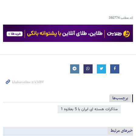
کد مطلب
380774
برچسب‌ها
مذاکرات هسته ای ایران با 5 بعلاوه 1
خبرهای مرتبط