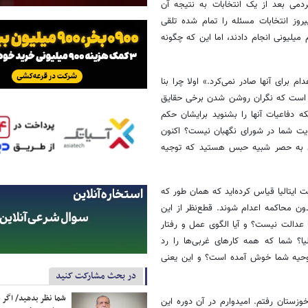
ردمی بعد از یک انتخابات به نتیجه آن
وز انتخابات مسئله را تمام شده تلقی
ام میلیونی انجام دادند، اما این که چگونه
م برای آنها صادر نمی‌کرد.» اولا چرا بنا
این است که نگران روشن شدن برخی حقایق
 دفاعیات آنها را بشنوید برایشان حکم
ضویت شما در شورای نگهبان نیست؟ اکنون
‌مند به حصر شبیه حبس هستید که توجیه
 ایتالیا قیاس کرده‌اید که همان طور که
دون محاکمه اعدام شوند. قطع‌نظر از این
دالت نیست؟ و آیا الگوی عمل و رفتار
یا؟ شما که همه کارهای غربی‌ها را رد
 روحیه شما خوش آمده است؟ و این یعنی
در بحث مشارکت کنید
شما نظر بدهید/ اگر خ
وزستان رفتم. امیدوارم در آن دوره این