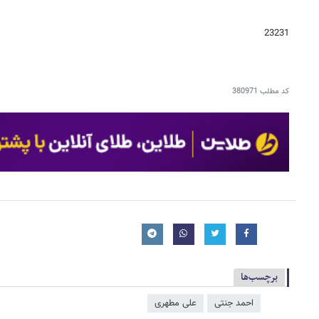
23231
کد مطلب
380971
برچسب‌ها
احمد جنتی
علی مطهری