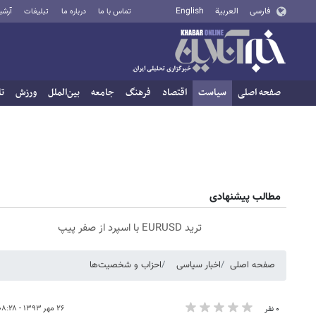
فارسی
العربية
English
تماس با ما
درباره ما
تبلیغات
آرشی
صفحه اصلی
سیاست
اقتصاد
فرهنگ
جامعه
بین‌الملل
ورزش
تا
مطالب پیشنهادی
ترید EURUSD با اسپرد از صفر پیپ
صفحه اصلی
اخبار سیاسی
احزاب و شخصیت‌ها
۲۶ مهر ۱۳۹۳ - ۰۸:۲۸
۰ نفر