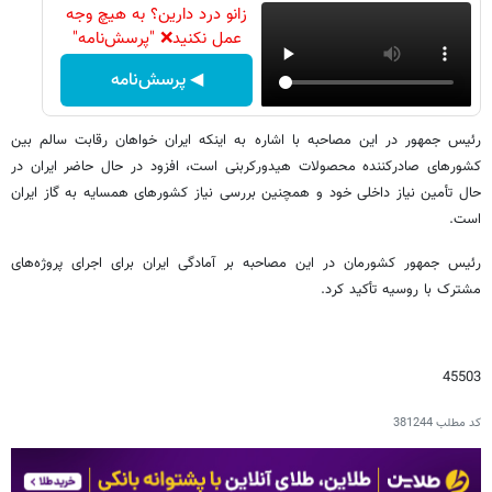
زانو درد دارین؟ به هیچ وجه
عمل نکنید❌ "پرسش‌نامه"
◀ پرسش‌نامه
رئیس جمهور در این مصاحبه با اشاره به اینکه ایران خواهان رقابت سالم بین
کشورهای صادرکننده محصولات هیدورکربنی است، افزود در حال حاضر ایران در
حال تأمین نیاز داخلی خود و همچنین بررسی نیاز کشورهای همسایه به گاز ایران
است.
رئیس جمهور کشورمان در این مصاحبه بر آمادگی ایران برای اجرای پروژه‌های
مشترک با روسیه تأکید کرد.
45503
کد مطلب
381244