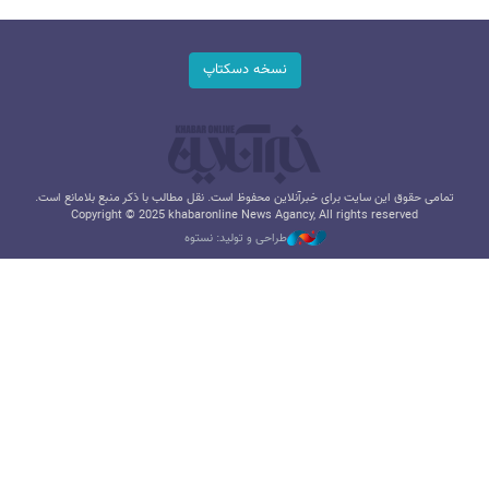
نسخه دسکتاپ
تمامی حقوق این سایت برای خبرآنلاین محفوظ است. نقل مطالب با ذکر منبع بلامانع است.
Copyright © 2025 khabaronline News Agancy, All rights reserved
طراحی و تولید: نستوه