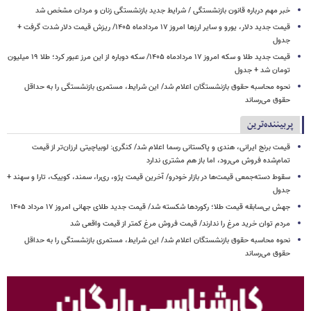
خبر مهم درباره قانون بازنشستگی / شرایط جدید بازنشستگی زنان و مردان مشخص شد
قیمت جدید دلار، یورو و سایر ارزها امروز ۱۷ مردادماه ۱۴۰۵/ ریزش قیمت دلار شدت گرفت +
جدول
قیمت جدید طلا و سکه امروز ۱۷ مردادماه ۱۴۰۵/ سکه دوباره از این مرز عبور کرد؛ طلا ۱۹ میلیون
تومان شد + جدول
نحوه محاسبه حقوق بازنشستگان اعلام شد/ این شرایط، مستمری بازنشستگی را به حداقل
حقوق می‌رساند
پربیننده‌ترین
قیمت برنج ایرانی، هندی و پاکستانی رسما اعلام شد/ کنگری: لوبیاچیتی ارزان‌تر از قیمت
تمام‌شده فروش می‌رود، اما باز هم مشتری ندارد
سقوط دسته‌جمعی قیمت‌ها در بازار خودرو/ آخرین قیمت پژو، ری‌را، سمند، کوییک، تارا و سهند +
جدول
جهش بی‌سابقه قیمت طلا؛ رکوردها شکسته شد/ قیمت جدید طلای جهانی امروز ۱۷ مرداد ۱۴۰۵
مردم توان خرید مرغ را ندارند/ قیمت فروش مرغ کمتر از قیمت واقعی شد
نحوه محاسبه حقوق بازنشستگان اعلام شد/ این شرایط، مستمری بازنشستگی را به حداقل
حقوق می‌رساند