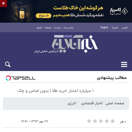
×
فارسی
العربية
English
تماس با ما
درباره ما
تبلیغات
آرشیو
شنبه ۱۷ مرداد ۱۴۰۵
مطالب پیشنهادی
۱ میلیارد اعتبار خرید طلا | بدون ضامن و چک
صفحه اصلی
اخبار اقتصادی
انرژی
۲۷ مهر ۱۳۹۳ - ۱۴:۴۰
۰ نفر