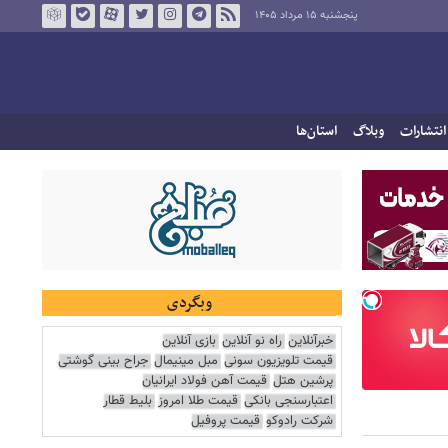
پنجشنبه ۱۵ مرداد ۱۴۰۵
انتشارات
وبلاگ
استان‌ها
وبگردی
خبرآنلاین
راه نو آنلاین
بازی آنلاین
قیمت تلویزیون سونی
مبل مینیمال
جراح بینی گوشتی
پرشین هتل
قیمت آهن فولاد ایرانیان
اعتبارسنجی بانکی
قیمت طلا امروز
بلیط قطار
شرکت رادوکو
قیمت پروفیل