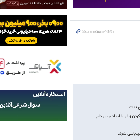
 نداد؟
دن زنان با ایجاد ترس خام…
سیدپاشی شوند