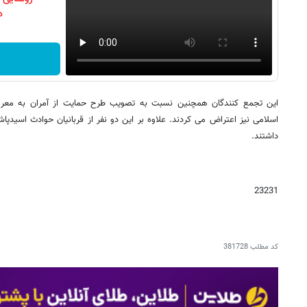
دن
این تجمع کنندگان همچنین نسبت به تصویب طرح حمایت از آمران به معر
اسلامی نیز اعتراض می کردند. علاوه بر این دو نفر از قربانیان حوادث اسیدپ
داشتند.
23231
کد مطلب
381728