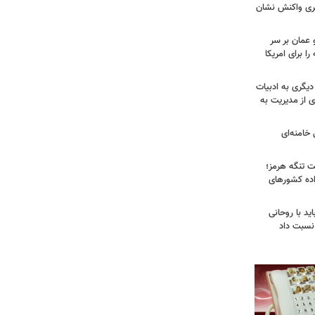
بری واکنش نشان
 عمان بر سر
را برای امریکا
دیگری به ادبیات
ی از مدیریت به
خامنه‌ای
ت تنگه هرمز؛
اده کشورهای
ید با روحانی
نسبت داد