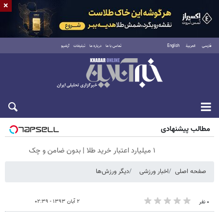
×
فارسی
العربية
English
تماس با ما
درباره ما
تبلیغات
آرشیو
شنبه ۱۷ مرداد ۱۴۰۵
مطالب پیشنهادی
۱ میلیارد اعتبار خرید طلا | بدون ضامن و چک
صفحه اصلی
اخبار ورزشی
دیگر ورزش‌ها
۲ آبان ۱۳۹۳ - ۰۲:۳۹
۰ نفر