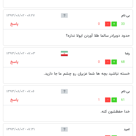
بی نام
۰۶:۲۷ - ۱۳۹۳/۰۸/۰۲
پاسخ
0
33
حدود دوبرادر سالما طلا آوردن ایولا نداره؟
رضا
۰۷:۰۳ - ۱۳۹۳/۰۸/۰۲
پاسخ
0
68
خسته نباشید بچه ها شما عزیران رو چشم ما جا دارید.
بی نام
۰۷:۰۶ - ۱۳۹۳/۰۸/۰۲
پاسخ
1
61
خدا حفظشون کنه.
امید
۰۷:۳۱ - ۱۳۹۳/۰۸/۰۲