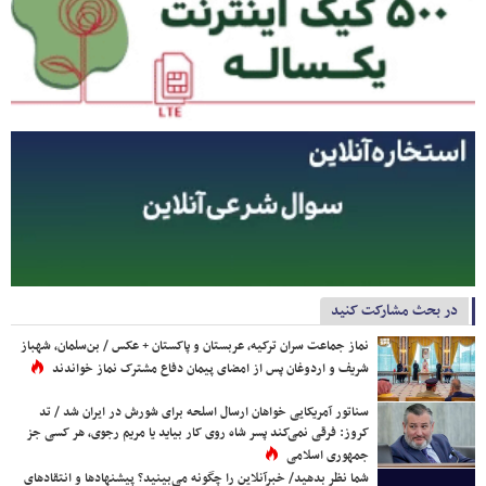
در بحث مشارکت کنید
نماز جماعت سران ترکیه، عربستان و پاکستان + عکس / بن‌سلمان، شهباز
شریف و اردوغان پس از امضای پیمان دفاع مشترک نماز خواندند
سناتور آمریکایی خواهان ارسال اسلحه برای شورش در ایران شد / تد
کروز: فرقی نمی‌کند پسر شاه روی کار بیاید یا مریم رجوی، هر کسی جز
جمهوری اسلامی
شما نظر بدهید/ خبرآنلاین را چگونه می‌بینید؟ پیشنهادها و انتقادهای