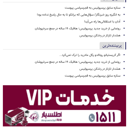
ستاره سابق پرسپولیس به فجرسپاسی پیوست
به انگیزه روز خبرنگار/ سؤال‌هایی که برانکو تا به حال پاسخ نداده بود!
آدان با استقلالی‌ها راه می‌آید!
رونمایی از خرید جدید پرسپولیس؛ هافبک ۱۹ ساله در جمع سرخپوشان
هشدار تارتار در رختکن پرسپولیس
پربیننده‌ترین
اگر کریستیانو رونالدو رئال مادرید را ترک نمی‌کرد...
رونمایی از خرید جدید پرسپولیس؛ هافبک ۱۹ ساله در جمع سرخپوشان
هشدار تارتار در رختکن پرسپولیس
ستاره سابق پرسپولیس به فجرسپاسی پیوست