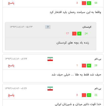
پاسخ
3
58
واقعا به این سیامند رحمان باید افتخار کرد
کردستان
۱۵:۲۳ - ۱۳۹۳/۰۸/۰۲
17
24
زنده باد بچه های کردستان
بی نام
۰۶:۲۴ - ۱۳۹۳/۰۸/۰۲
پاسخ
1
28
حیف شد فقط یه طلا ... خیلی حیف شد
بی نام
۰۶:۲۶ - ۱۳۹۳/۰۸/۰۲
پاسخ
0
25
خدا قوت دلاور مردان و شیرزنان ایرانی