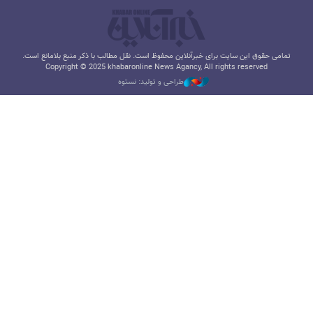
تمامی حقوق این سایت برای خبرآنلاین محفوظ است. نقل مطالب با ذکر منبع بلامانع است.
Copyright © 2025 khabaronline News Agancy, All rights reserved
طراحی و تولید: نستوه