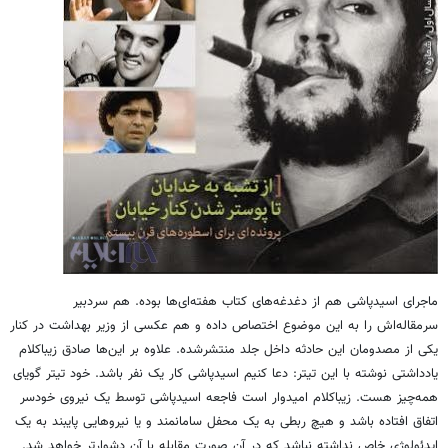
ماجرای اسیدپاشی هم از دغدغه‌های کتاب هفته‌ای‌ها بوده. هم سردبیر
سرمقاله‌اش را به این موضوع اختصاص داده و هم عکسی از وزیر بهداشت در کنار
یکی از مصدومان این حادثه داخل جلد منتشرشده. علاوه بر این‌ها صادق زیباکلام
یادداشتی نوشته با این تیتر: دعا کنیم اسیدپاشی کار یک نفر باشد. خود تیتر گویای
همه‌چیز هست. زیباکلام امیدوار است فاجعه اسیدپاشی توسط یک نیروی خودسر
اتفاق افتاده باشد و هیچ ربطی به یک محفل سامانمند و یا نیروهایی پایبند به یک
ایدئولوژی خاص نداشته نباشد که در آن صورت مقابله با آن دشوارتر خواهد شد.