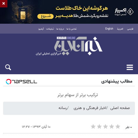
×
فارسی
العربية
English
تماس با ما
درباره ما
تبلیغات
آرشیو
شنبه ۱۷ مرداد ۱۴۰۵
مطالب پیشنهادی
ترکیب برتر از سهام برتر
صفحه اصلی
اخبار فرهنگی و هنری
رسانه
۱۰ آبان ۱۳۹۳ - ۱۲:۲۷
۰ نفر