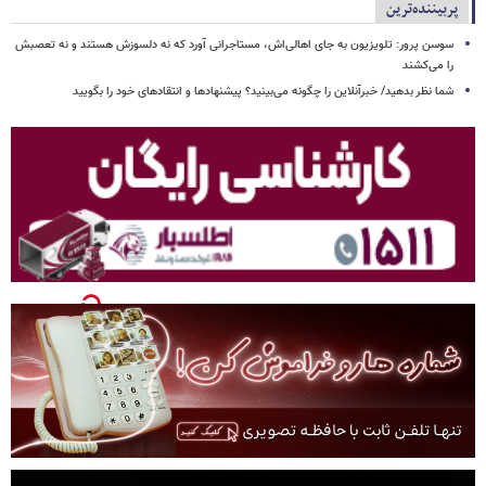
پربیننده‌ترین
سوسن پرور: تلویزیون به جای اهالی‌اش، مستاجرانی آورد که نه دلسوزش هستند و نه تعصبش
را می‌کشند
شما نظر بدهید/ خبرآنلاین را چگونه می‌بینید؟ پیشنهادها و انتقادهای خود را بگویید