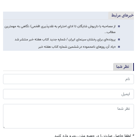
خبرهای مرتبط
از مصاحبه با داریوش شایگان تا ادای احترام به نقدپذیری افخمی/ نگاهی به مهمترین
مطالب…
پرونده‌ای برای رخشان سینمای ایران / شماره جدید کتاب هفته خبر منتشر شد
«یاد آن روزهای نامحمود» در ششمین شماره کتاب هفته خبر
نظر شما
*
لطفا حاصل عبارت را در جعبه متن روبرو وارد کنید