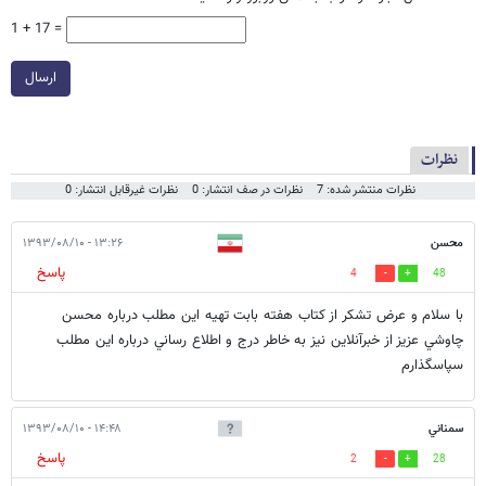
1 + 17 =
ارسال
نظرات
نظرات منتشر شده: 7
نظرات در صف انتشار: 0
نظرات غیرقابل انتشار: 0
محسن
۱۳:۲۶ - ۱۳۹۳/۰۸/۱۰
پاسخ
4
48
با سلام و عرض تشكر از كتاب هفته بابت تهيه اين مطلب درباره محسن
چاوشي عزيز از خبرآنلاين نيز به خاطر درج و اطلاع رساني درباره اين مطلب
سپاسگذارم
سمناني
۱۴:۴۸ - ۱۳۹۳/۰۸/۱۰
پاسخ
2
28