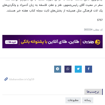
سفر در معیت آقای رئیس‌جمهور، طنز و نطنز، فلسفه به زبان آدمیزاد و ولگردی‌های
یک لات فرهنگی مثل همیشه از بخش‌های ثابت مجله کتاب هفته خبر هستند.
5757
کد مطلب
383334
برچسب‌ها
رسانه
مطبوعات