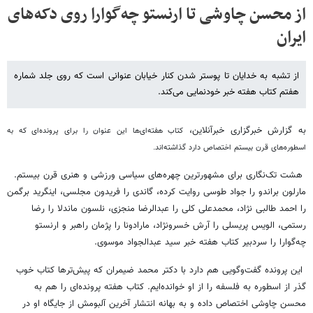
از محسن چاوشی تا ارنستو چه‌گوارا روی دکه‌های
ایران
از تشبه به خدایان تا پوستر شدن کنار خیابان عنوانی است که روی جلد شماره
هفتم کتاب هفته خبر خودنمایی می‌کند.
به گزارش خبرگزاری خبرآنلاین،
کتاب هفته‌ای‌ها این عنوان را برای پرونده‌ای که به
اسطوره‌های قرن بیستم اختصاص دارد گذاشته‌اند.
هشت تک‌نگاری برای مشهورترین چهره‌های سیاسی ورزشی و هنری قرن بیستم.
مارلون براندو را جواد طوسی روایت کرده، گاندی را فریدون مجلسی، اینگرید برگمن
را احمد طالبی نژاد، محمدعلی کلی را عبدالرضا منجزی، نلسون ماندلا را رضا
رستمی، الویس پریسلی را آرش خسرونژاد، مارادونا را پژمان راهبر و ارنستو
چه‌گوارا را سردبیر کتاب هفته خبر سید عبدالجواد موسوی.
این پرونده گفت‌وگویی هم دارد با دکتر محمد ضیمران که پیش‌ترها کتاب خوب
گذر از اسطوره به فلسفه را از او خوانده‌ایم. کتاب هفته پرونده‌ای را هم به
محسن چاوشی اختصاص داده و به بهانه انتشار آخرین آلبومش از جایگاه او در