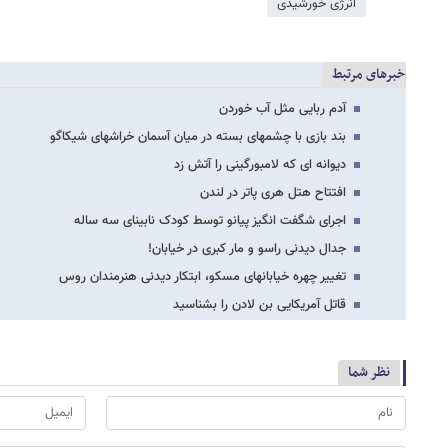
انرژی خورشیدی
خبرهای مرتبط
آدم ربایی مثل آب خوردن
بند بازی با چشمهای بسته در میان آسمان خراشهای شیکاگو
دیوانه ای که لامبورگینی را آتش زد
افتتاح هتل هری پاتر در لندن
اجرای شگفت انگیز پیانو توسط کودک نابینای سه ساله
جدال دیدنی راسو و مار کبری در خیابان!
تغییر چهره خیابانهای مسکو، ابتکار دیدنی هنرمندان روس
قاتل آمریکایی بن لادن را بشناسید
نظر شما