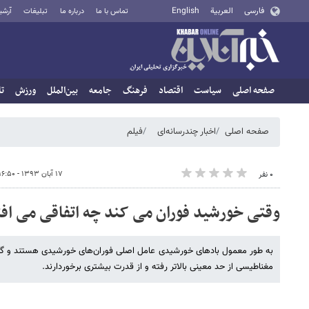
فارسی
العربية
English
تماس با ما
درباره ما
تبلیغات
آرشی
صفحه اصلی
سیاست
اقتصاد
فرهنگ
جامعه
بین‌الملل
ورزش
تا
صفحه اصلی
اخبار چندرسانه‌ای
فیلم
۱۷ آبان ۱۳۹۳ - ۱۶:۵۰
۰ نفر
وقتی خورشید فوران می کند چه اتفاقی می اف
به طور معمول بادهای خورشیدی عامل اصلی فوران‌های خورشیدی هستند و گا
مغناطیسی از حد معینی بالاتر رفته و از قدرت بیشتری برخوردارند.