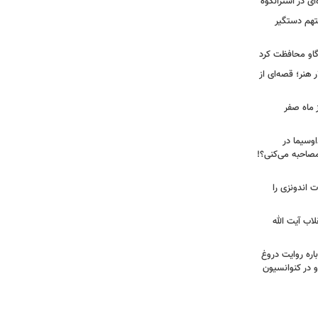
ی در اشترانکوه
متهم دستگیر
گاو محافظت کرد
هنر؛ قصه‌ای از
 ماه صفر
اوسیما در
صاحبه‌ می‌کنی؟!
ت اندونزی را
لاب آیت الله
اره روایت دروغ
 در کنوانسیون