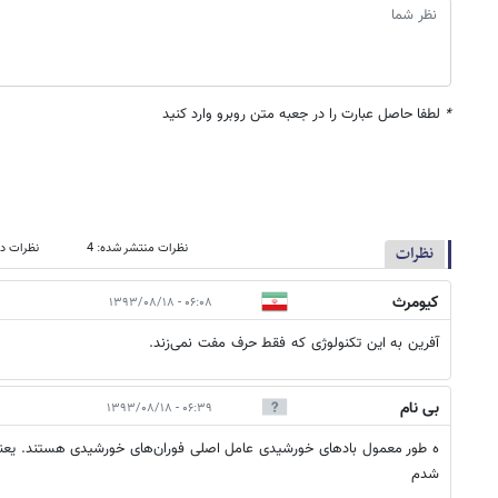
*
لطفا حاصل عبارت را در جعبه متن روبرو وارد کنید
نظرات منتشر شده: 4
نظرات در
نظرات
کیومرث
۰۶:۰۸ - ۱۳۹۳/۰۸/۱۸
آفرین به این تکنولوژی که فقط حرف مفت نمی‌زند.
بی نام
۰۶:۳۹ - ۱۳۹۳/۰۸/۱۸
ه طور معمول بادهای خورشیدی عامل اصلی فوران‌های خورشیدی هستند. يعن
شدم