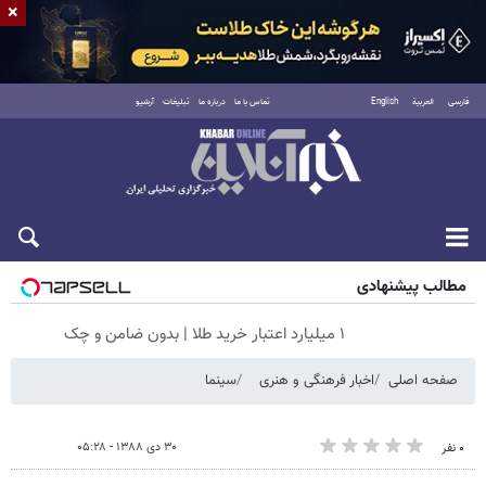
×
فارسی
العربية
English
تماس با ما
درباره ما
تبلیغات
آرشیو
شنبه ۱۷ مرداد ۱۴۰۵
مطالب پیشنهادی
۱ میلیارد اعتبار خرید طلا | بدون ضامن و چک
صفحه اصلی
اخبار فرهنگی و هنری
سینما
۳۰ دی ۱۳۸۸ - ۰۵:۲۸
۰ نفر