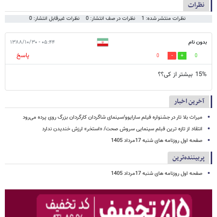
نظرات
نظرات منتشر شده: 1
نظرات در صف انتشار: 0
نظرات غیرقابل انتشار: 0
بدون نام
۰۵:۴۴ - ۱۳۸۸/۱۰/۳۰
پاسخ
0
0
15% بیشتر از کی؟؟
آخرین اخبار
میراث بلا تار در جشنواره فیلم سارایوو/سینمای شاگردان کارگردان بزرگ روی پرده می‌رود
انتقاد از تازه ترین فبلم سینمایی سروش صحت/ «استخر» ارزش خندیدن ندارد
صفحه اول روزنامه های شنبه 17مرداد 1405
پربیننده‌ترین
صفحه اول روزنامه های شنبه 17مرداد 1405