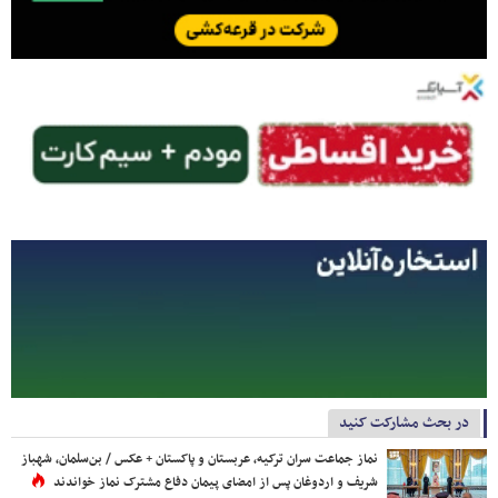
در بحث مشارکت کنید
نماز جماعت سران ترکیه، عربستان و پاکستان + عکس / بن‌سلمان، شهباز
شریف و اردوغان پس از امضای پیمان دفاع مشترک نماز خواندند