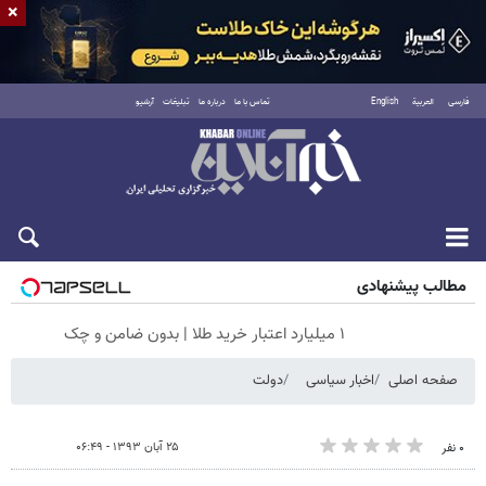
×
فارسی
العربية
English
تماس با ما
درباره ما
تبلیغات
آرشیو
جمعه ۱۶ مرداد ۱۴۰۵
مطالب پیشنهادی
۱ میلیارد اعتبار خرید طلا | بدون ضامن و چک
صفحه اصلی
اخبار سیاسی
دولت
۲۵ آبان ۱۳۹۳ - ۰۶:۴۹
۰ نفر