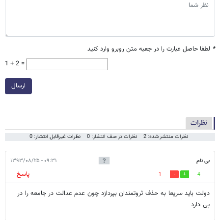
*
لطفا حاصل عبارت را در جعبه متن روبرو وارد کنید
1 + 2 =
ارسال
نظرات
نظرات منتشر شده: 2
نظرات در صف انتشار: 0
نظرات غیرقابل انتشار: 0
بی نام
۰۹:۳۱ - ۱۳۹۳/۰۸/۲۵
پاسخ
1
4
دولت باید سریعا به حذف ثروتمندان بپردازد چون عدم عدالت در جامعه را در
پی دارد