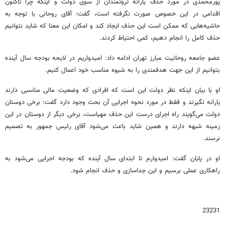
پورمحمدی در مورد حذف یارانه ثروتمندان از سوی دولت و اینکه چرا تاکنون
اقدامی در این خصوص صورت نگرفته است، گفت: آقای روحانی با توجه به
حاشیه‌هایی که ممکن است این حذف ایجاد کند و امکان این معنا که شاید نتوانیم
حذف کامل را انجام دهیم، کمی احتیاط کردند.
عضو جامعه روحانیت مبارز تهران ادامه داد: امیدواریم در لایحه بودجه سال آینده
بتوانیم از این جهت هدفمندی را به شیوه مناسب خود اعمال کنیم.
او با بیان اینکه نظر دولت این است که افرادی که وضعیت مالی مناسبی دارند
یارانه نگیرند و فقط در مورد نحوه اجرایی آن بحث وجود دارد گفت: برخی دوستان
دولت می‌گویند راه اجرای درست این حذف مهیاست، برخی دیگر از دوستان در این
زمینه شبهه دارند و همین شاید باعث می‌شود آقای رئیس جمهور به تصمیم
نرسند.
او در پایان گفت: امیدوارم تا ابتدای سال آینده که بودجه اجرایی می‌شود به
راهکاری عملی برسیم و این جداسازی و حذف انجام شود.
23231