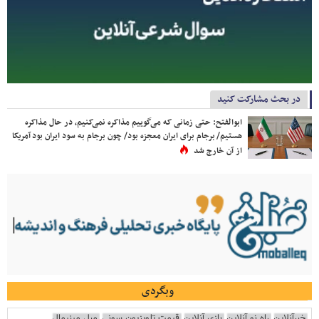
در بحث مشارکت کنید
ابوالفتح: حتی زمانی که می‌گوییم مذاکره نمی‌کنیم، در حال مذاکره
هستیم/ برجام برای ایران معجزه بود/ چون برجام به سود ایران بود آمریکا
از آن خارج شد
وبگردی
خبرآنلاین
راه نو آنلاین
بازی آنلاین
قیمت تلویزیون سونی
مبل مینیمال