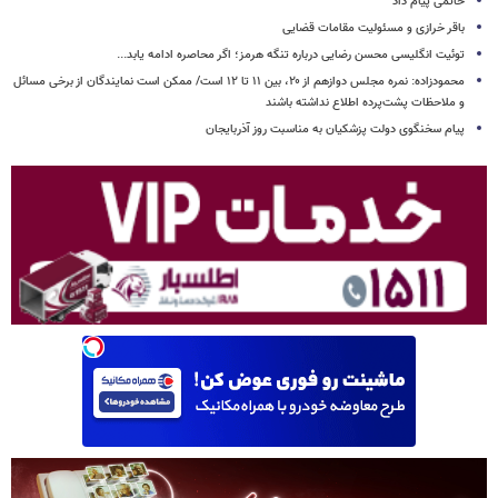
خاتمی پیام داد
باقر خرازی و مسئولیت مقامات قضایی
توئیت انگلیسی محسن رضایی درباره تنگه هرمز؛ اگر محاصره ادامه یابد...
محمودزاده: نمره مجلس دوازهم از ۲۰، بین ۱۱ تا ۱۲ است/ ممکن است نمایندگان از برخی مسائل
و ملاحظات پشت‌پرده اطلاع نداشته باشند
پیام سخنگوی دولت پزشکیان به مناسبت روز آذربایجان