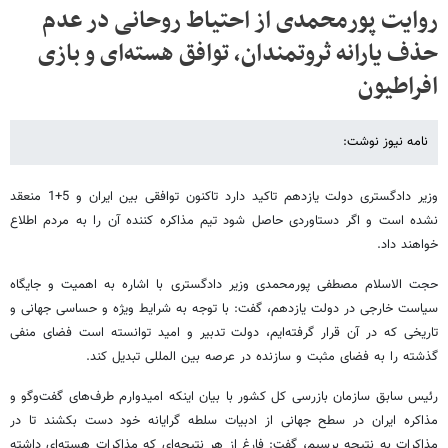
روایت پورمحمدی از احتیاط روحانی در عدم
حذف یارانه ثروتمندان، توافق هسته‌ای و بازی
افراطیون
نامه نیوز نوشت:
وزیر دادگستری دولت یازدهم تاکید دارد تاکنون توافقی بین ایران و 5+1 منعقد
نشده است و اگر دستاوردی حاصل شود تیم مذاکره کننده آن را به مردم اطلاع
خواهند داد.
حجت الاسلام مصطفی پورمحمدی وزیر دادگستری با اشاره به اهمیت و جایگاه
سیاست خارجی در دولت یازدهم، گفت: با توجه به شرایط ویژه و حساسی جهانی و
تاریخی که در آن قرار گرفته‌ایم، دولت تدبیر و امید توانسته است فضای منفی
گذشته را به فضای مثبت و سازنده در عرصه بین المللی تبدیل کند.
رئیس سابق سازمان بازرسی کل کشور با بیان اینکه امیدوارم طرف‌های گفت‌وگو و
مذاکره ایران در سطح جهانی از ادبیات سلطه گرایانه خود دست بکشند تا در
مذاکرات به نتیجه برسیم، گفت: فارغ از هر نتیجه‌ای که مذاکرات هسته‌ای داشته