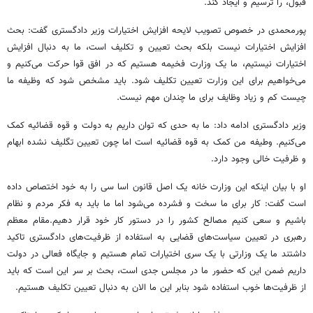
قبول، را ترسیم و ایجاد کند.
پورمحمدی در خصوص تصویب لایحه افزایش اختیارات وزیر دادگستری گفت: بحث
افزایش اختیارات نیست بلکه بحث تعیین و تکلیف است، ما به دنبال افزایش
اختیارات نیستیم، ما یک وزارت فخیمه هستیم که در افق قوا حرکت می‌کنیم و
می‌خواهیم برای این وزارت تعیین تکلیف شود. باید مشخص شود که وظیفه ما
چیست کم و زیاد وظایف برای ما چندان مهم نیست.
وزیر دادگستری ادامه داد: ما به حدی که توان داریم به دولت و قوه قضائیه کمک
می‌کنیم. وطیفه من کمک به قوه قضائیه است اما چون تعیین تگلیف نشده ابهام
و ظرفیت خالی وجود دارد.
او با بیان اینکه این وزارت خانه یک اصل قانون اسا سی را به خود اختصاص داده
است گفت: کار برای ما سخت و فشرده می‌شود اما ما باید به فکر مردم و نظام
باشیم و سعی کنیم مصالح کشور را در دستور کار خود قرار دهیم.مقام معظم
رهبری در تعیین سیاست‌های قضایی به استفاده از ظرفیـت‌های دادگستری تاکید
داشتند ما یک وزارتی با یک سری اختیارات تمام هستیم و جایگاه فعالی در دولت
داریم ضمن این که حضور ما در مجلس جدی است، بحث بر سر این است که باید
از ظرفیت‌ها خوب استفاده شود بنابر این ما الان به دنبال تعیین تکلیف هستیم.