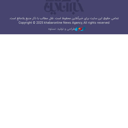
تمامی حقوق این سایت برای خبرآنلاین محفوظ است. نقل مطالب با ذکر منبع بلامانع است.
Copyright © 2025 khabaronline News Agancy, All rights reserved
طراحی و تولید: نستوه