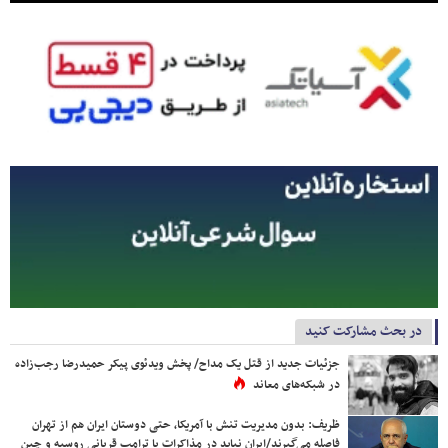
در بحث مشارکت کنید
جزئیات جدید از قتل یک مداح/ پخش ویدئوی پیکر حمیدرضا رجب‌زاده
در شبکه‌های معاند
ظریف: بدون مدیریت تنش با آمریکا، حتی دوستان ایران هم از تهران
فاصله می‌گیرند/ایران نباید در مذاکرات با ترامپ قربانی روسیه و چین