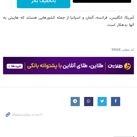
باتخفیف بخر
آمریکا، انگلیس، فرانسه، آلمان و اسپانیا از جمله کشورهایی هستند که هاییتی به
آنها بدهکار است.
کد مطلب
38568