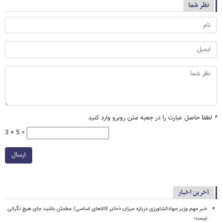
نظر شما
*
لطفا حاصل عبارت را در جعبه متن روبرو وارد کنید
3 + 5 =
ارسال
آخرین اخبار
خبر مهم وزیر جهادکشاورزی درباره میزان ذخایر کالاهای اساسی/ مطمئن باشید جای هیچ نگرانی
نیست