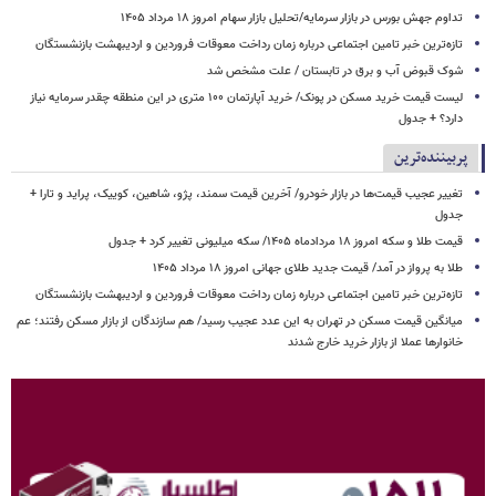
تداوم جهش بورس در بازار سرمایه/تحلیل بازار سهام امروز ۱۸ مرداد ۱۴۰۵
تازه‌ترین خبر تامین اجتماعی درباره زمان رداخت معوقات فروردین و اردیبهشت بازنشستگان
شوک قبوض آب و برق در تابستان / علت مشخص شد
لیست قیمت خرید مسکن در پونک/ خرید آپارتمان ۱۰۰ متری در این منطقه چقدر سرمایه نیاز
دارد؟ + جدول
پربیننده‌ترین
تغییر عجیب قیمت‌ها در بازار خودرو/ آخرین قیمت سمند، پژو، شاهین، کوییک، پراید و تارا +
جدول
قیمت طلا و سکه امروز ۱۸ مردادماه ۱۴۰۵/ سکه میلیونی تغییر کرد + جدول
طلا به پرواز در آمد/ قیمت جدید طلای جهانی امروز ۱۸ مرداد ۱۴۰۵
تازه‌ترین خبر تامین اجتماعی درباره زمان رداخت معوقات فروردین و اردیبهشت بازنشستگان
میانگین قیمت مسکن در تهران به این عدد عجیب رسید/ هم سازندگان از بازار مسکن رفتند؛ عم
خانوارها عملا از بازار خرید خارج شدند