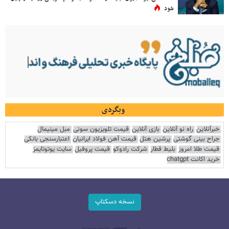
شود
وبگردی
خبرآنلاین
راه نو آنلاین
بازی آنلاین
قیمت تلویزیون سونی
مبل مینیمال
جراح بینی گوشتی
پرشین هتل
قیمت آهن فولاد ایرانیان
اعتبارسنجی بانکی
قیمت طلا امروز
بلیط قطار
شرکت رادوکو
قیمت پروفیل
سایت یوتوتایمز
خرید اکانت chatgpt
نسخه دسکتاپ