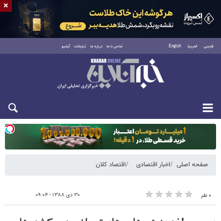
×
فارسی
العربية
English
تماس با ما
درباره ما
تبلیغات
آرشیو
یکشنبه ۱۸ مرداد ۱۴۰۵
صفحه اصلی
اخبار اقتصادی
اقتصاد کلان
۳۰ دی ۱۳۸۸ - ۰۹:۰۴
۰ نفر