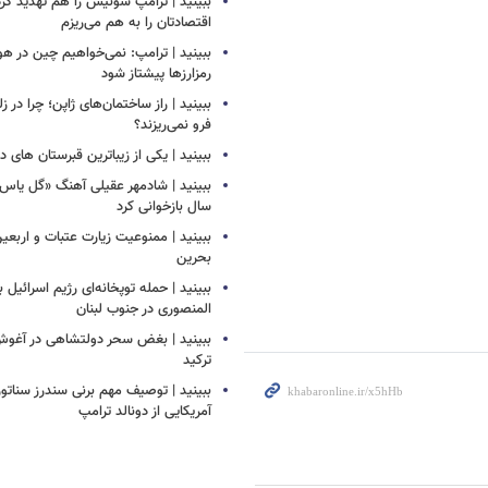
ببینید | ترامپ سوئیس را هم تهدید کرد
اقتصادتان را به هم می‌ریزم
ببینید | ترامپ: نمی‌خواهیم چین در
رمزارزها پیشتاز شود
ببینید | راز ساختمان‌های ژاپن؛ چرا در ز
فرو نمی‌ریزند؟
ببینید | یکی از زیباترین قبرستان های 
سال بازخوانی کرد
ببینید | ممنوعیت زیارت عتبات و اربعی
بحرین
ببینید | حمله توپخانه‌ای رژیم اسرائیل
المنصوری در جنوب لبنان
ببینید | بغض سحر دولتشاهی در آغو
ترکید
ببینید | توصیف مهم برنی سندرز سناتور 
آمریکایی از دونالد ترامپ