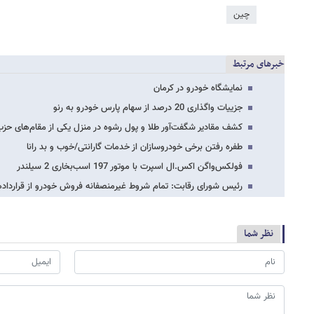
چین
خبرهای مرتبط
نمایشگاه خودرو در کرمان
جزییات واگذاری 20 درصد از سهام پارس خودرو به رنو
کشف مقادیر شگفت‌آور طلا و پول رشوه در منزل یکی از مقام‌های 
طفره رفتن برخی خودروسازان از خدمات گارانتی/خوب و بد رانا
فولکس‌واگن اکس.ال اسپرت با موتور 197 اسب‏‌بخاری 2 سیلندر
رئیس شورای رقابت: تمام شروط غیرمنصفانه فروش خودرو از قراردا
نظر شما