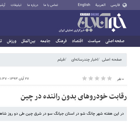
فارسی
العربية
English
تماس با ما
درباره ما
تبلیغات
آرشی
صفحه اصلی
سیاست
اقتصاد
فرهنگ
جامعه
بین‌الملل
ورزش
تا
صفحه اصلی
اخبار چندرسانه‌ای
فیلم
۲۷ آبان ۱۳۹۳ - ۱۱:۳۷
۰ نفر
رقابت خودروهای بدون راننده در چین
در این هفته شهر چانگ شو در استان جیانگ سو در شرق چین طی دو روز شاهد 