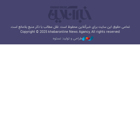
تمامی حقوق این سایت برای خبرآنلاین محفوظ است. نقل مطالب با ذکر منبع بلامانع است.
Copyright © 2025 khabaronline News Agancy, All rights reserved
طراحی و تولید: نستوه