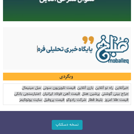
وبگردی
خبرآنلاین
راه نو آنلاین
بازی آنلاین
قیمت تلویزیون سونی
مبل مینیمال
جراح بینی گوشتی
پرشین هتل
قیمت آهن فولاد ایرانیان
اعتبارسنجی بانکی
قیمت طلا امروز
بلیط قطار
شرکت رادوکو
قیمت پروفیل
سایت یوتوتایمز
نسخه دسکتاپ