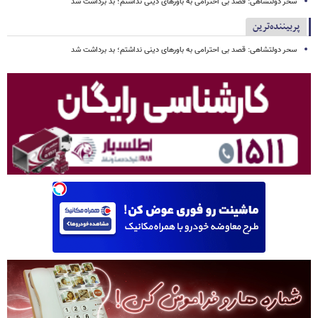
سحر دولتشاهی: قصد بی احترامی به باورهای دینی نداشتم؛ بد برداشت شد
پربیننده‌ترین
سحر دولتشاهی: قصد بی احترامی به باورهای دینی نداشتم؛ بد برداشت شد