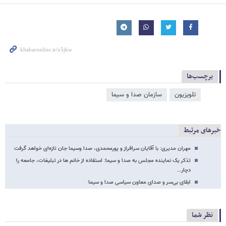
برچسب‌ها
تلویزیون
سازمان صدا و سیما
خبرهای مرتبط
مهران مدیری: با آقایان سرافراز و پورمحمدی، صدا وسیما جان تازه‌ای خواهد گرفت
تذکر یک نماینده مجلس به صدا و سیما: استفاده از خانم ها در تبلیغات، جامعه را
دچار…
ابقای بی‌سر و صدای معاون سیاسی صدا و سیما
نظر شما