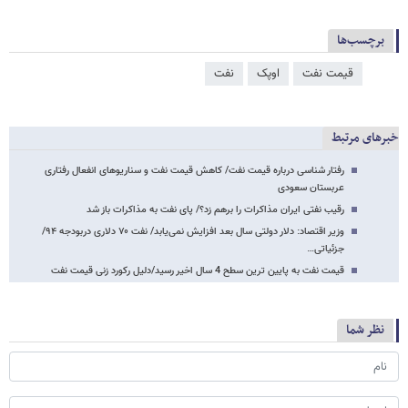
برچسب‌ها
قیمت نفت
اوپک
نفت
خبرهای مرتبط
رفتار شناسی درباره قیمت نفت/ کاهش قیمت نفت و سناریوهای انفعال رفتاری
عربستان سعودی
رقیب نفتی ایران مذاکرات را برهم زد؟/ پای نفت به مذاکرات باز شد
وزیر اقتصاد: دلار دولتی سال بعد افزایش نمی‌یابد/ نفت ۷۰ دلاری دربودجه ۹۴/
جزئیاتی…
قیمت نفت به پایین ترین سطح 4 سال اخیر رسید/دلیل رکورد زنی قیمت نفت
نظر شما