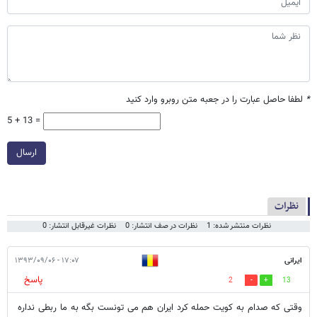
*
لطفا حاصل عبارت را در جعبه متن روبرو وارد کنید
5 + 13 =
ارسال
نظرات
نظرات منتشر شده: 1
نظرات در صف انتشار: 0
نظرات غیرقابل انتشار: 0
ایرانی
۱۷:۰۷ - ۱۳۹۳/۰۹/۰۶
پاسخ
2
13
وقتی که صدام به کویت حمله کرد ایران هم می تونست بگه به ما ربطی نداره