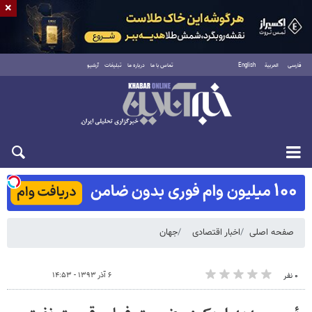
×
فارسی
العربية
English
تماس با ما
درباره ما
تبلیغات
آرشیو
شنبه ۱۷ مرداد ۱۴۰۵
صفحه اصلی
اخبار اقتصادی
جهان
۶ آذر ۱۳۹۳ - ۱۴:۵۳
۰ نفر