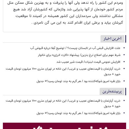
ومردم این کشور را راه ندهد ولی آنها را پذیرفت و به بهترین شکل ممکن مثل
مردم کشور خودمان از آنها پذیرایی شد وتازمانی که کشورشان آزاد شد هیچ
مشکلی نداشتند ولی سردمداران این کشور همیشه در کمینند تا موقعیت
گیرشان بیاید و برعلی ایران اقدام کنند به این می گن نامردی .
آخرین اخبار
علت افزایش قبض آب در تابستان چیست؟ / توضیح آبفا درباره قبوض آب
شرط مهم برای اصلاح نرخ بنزین/ پیشنهاد «کارت انرژی» برای خانوار
افزایش نجومی قیمت لبنیات/ قیمت شیر عجیب شد
خرید آپارتمان با قیمت‌های عجیب و غریب/ این خانه در تهران متری ۷۰۰ میلیون تومان قیمت
خورد + جدول
بازار نقره امروز شوکه‌کننده بود / هر گرم به چند تومان رسید؟+ جدول
پربیننده‌ترین
خرید آپارتمان با قیمت‌های عجیب و غریب/ این خانه در تهران متری ۷۰۰ میلیون تومان قیمت
خورد + جدول
بازار نقره امروز شوکه‌کننده بود / هر گرم به چند تومان رسید؟+ جدول