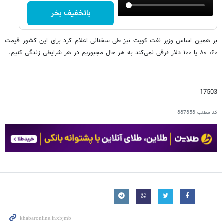
باتخفیف بخر
بر همین اساس وزیر نفت کویت نیز طی سخنانی اعلام کرد برای این کشور قیمت
۶۰، ۸۰ یا ۱۰۰ دلار فرقی نمی‌کند به هر حال مجبوریم در هر شرایطی زندگی کنیم.
17503
کد مطلب
387353