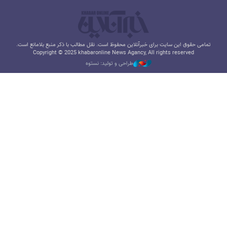
تمامی حقوق این سایت برای خبرآنلاین محفوظ است. نقل مطالب با ذکر منبع بلامانع است.
Copyright © 2025 khabaronline News Agancy, All rights reserved
طراحی و تولید: نستوه