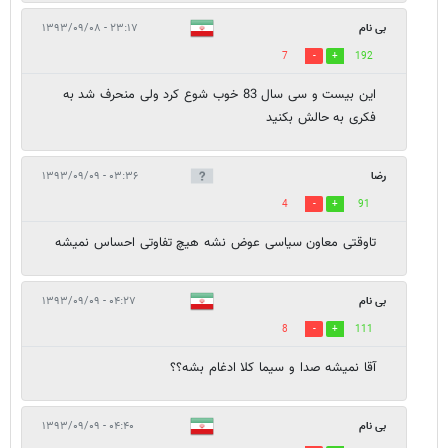
بی نام
۲۳:۱۷ - ۱۳۹۳/۰۹/۰۸
7
192
این بیست و سی سال 83 خوب شوع کرد ولی منحرف شد به
فکری به حالش بکنید
رضا
۰۳:۳۶ - ۱۳۹۳/۰۹/۰۹
4
91
تاوقتی معاون سیاسی عوض نشه هیچ تفاوتی احساس نمیشه
بی نام
۰۴:۲۷ - ۱۳۹۳/۰۹/۰۹
8
111
آقا نمیشه صدا و سیما کلا ادغام بشه؟؟
بی نام
۰۴:۴۰ - ۱۳۹۳/۰۹/۰۹