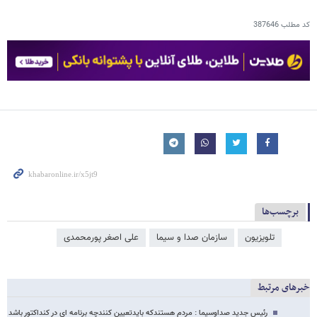
کد مطلب
387646
برچسب‌ها
تلویزیون
سازمان صدا و سیما
علی اصغر پورمحمدی
خبرهای مرتبط
رئیس جدید صداوسیما : مردم هستندکه بایدتعیین کنندچه برنامه ای در کنداکتور باشد