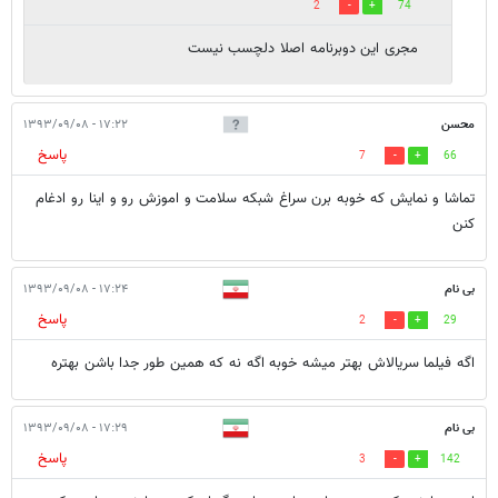
2
74
مجری این دوبرنامه اصلا دلچسب نیست
محسن
۱۷:۲۲ - ۱۳۹۳/۰۹/۰۸
پاسخ
7
66
تماشا و نمایش که خوبه برن سراغ شبکه سلامت و اموزش رو و اینا رو ادغام
کنن
بی نام
۱۷:۲۴ - ۱۳۹۳/۰۹/۰۸
پاسخ
2
29
اگه فيلما سريالاش بهتر ميشه خوبه اگه نه كه همين طور جدا باشن بهتره
بی نام
۱۷:۲۹ - ۱۳۹۳/۰۹/۰۸
پاسخ
3
142