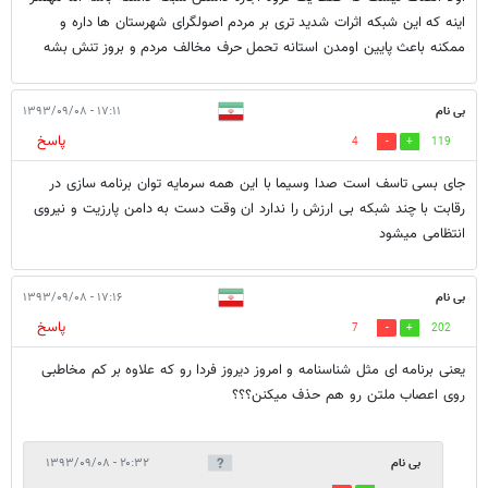
اینه که این شبکه اثرات شدید تری بر مردم اصولگرای شهرستان ها داره و
ممکنه باعث پایین اومدن استانه تحمل حرف مخالف مردم و بروز تنش بشه
بی نام
۱۷:۱۱ - ۱۳۹۳/۰۹/۰۸
پاسخ
4
119
جای بسی تاسف است صدا وسیما با این همه سرمایه توان برنامه سازی در
رقابت با چند شبکه بی ارزش را ندارد ان وقت دست به دامن پارزیت و نیروی
انتظامی میشود
بی نام
۱۷:۱۶ - ۱۳۹۳/۰۹/۰۸
پاسخ
7
202
یعنی برنامه ای مثل شناسنامه و امروز دیروز فردا رو که علاوه بر کم مخاطبی
روی اعصاب ملتن رو هم حذف میکنن؟؟؟
بی نام
۲۰:۳۲ - ۱۳۹۳/۰۹/۰۸