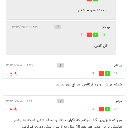
از خنده منهدم شدم
بی نام
۰۲:۳۰ - ۱۳۹۳/۰۹/۰۹
4
16
گل گفتی
بی نام
۱۹:۳۷ - ۱۳۹۳/۰۹/۰۸
پاسخ
3
14
شبکه ورزش رو رو فرکانس غیر اچ دی بذارید
میثم
۱۹:۴۴ - ۱۳۹۳/۰۹/۰۸
پاسخ
5
38
من که تلوزیون نگاه نمیکنم که نگران حذف و اضافه شدن شبکه ها باشم.
نهایتش با این مدیر هم بعد 10 سال به 3 سال پیش دوران ضرغامی