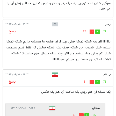
سرگرم شدن اصلا توجهی به حرف پدر و مادر و درس ندارن. حداقل زمان آن را
کم کنند.
یاسر
۱۹:۳۱ - ۱۳۹۳/۰۹/۰۸
پاسخ
12
29
ناااااااااااامردیه شبکه تماشا خیلی بهتر از آی فیلمه ما همیشه داریم شبکه تماشا
ببینیم خیلی نامردیه این شبکه حذف بشه شبکه نمایش که فقط فیلم سینماییه
خیلی کم پیش میاد ببینیم من الان چند ساله سریال های ساعت 10 شبکه
تماشا که کره ای هست رو میبینم عجبااااااااا
بی نام
۱۹:۳۱ - ۱۳۹۳/۰۹/۰۸
پاسخ
5
73
یک شبکه آن هم روزی یک ساعت آن هم یک عکس
صادقی
۲۰:۲۷ - ۱۳۹۳/۰۹/۰۸
4
25