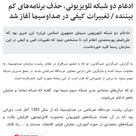
ادغام دو شبکه تلویزیونی، حذف برنامه‌های کم
بیننده / تغییرات کیفی در صداوسیما آغاز شد
«ادغام دو شبکه تلویزیونی سیمای جمهوری اسلامی ایران» این خبری بود که
علی‌اصغر پورمحمدی اعلام کرد تا مشخص شود که تغییرات کمی و کیفی در این
سازمان رسما کلید خورده‌است.
به گزارش خبرگزاری خبرآنلاین، او که با حضور سرافراز در مقام ریاست سازمان صداوسیما، به
معاونت سیما آمده و جایگزین علی دارابی معاون عزت‌الله ضرغامی شده، در جمع مدیران شبکه
سوم سیما، به برخی از تغییراتی که قرار است در این رسانه صورت گیرد اشاره‌کرده است.
او که سال‌های متمادی مدیر شبکه سوم سیما بود، گفته که شبکه تماشا و نمایش
باهم ادغام می‌شوند.
دوران ریاست عزت‌الله ضرغامی در صداوسیما که از سال 1383 آغاز شد، دورانی
بود که در آن تعداد شبکه‌های تلویزیونی به‌صورت قابل‌توجهی افزایش یافت و
شبکه‌های متعددی در حوزه آموزش، نمایش فیلم، اقتصاد، مستند و ... راه افتاد.