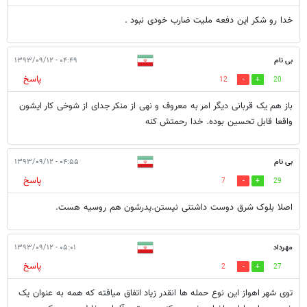
خدا رو شکر این دفعه ملیت ضارب خودی نبود .
بی نام
۰۴:۴۹ - ۱۳۹۳/۰۹/۱۲
پاسخ
12
20
باز هم یک قربانی دیگر امر به معروف و نهی از منکر جدای از شوخی کار ایشون
واقعا قابل تحسین بوده. خدا رحمتش کنه
بی نام
۰۴:۵۵ - ۱۳۹۳/۰۹/۱۲
پاسخ
7
29
اصلا بلوک شرق دوست داشتنی نیستن.پدرشون هم روسیه هست.
مهرداد
۰۵:۰۱ - ۱۳۹۳/۰۹/۱۲
پاسخ
2
27
توی شهر اهواز این نوع حمله ها انقدر زیاد اتفاق میافته که همه به عنوان یک