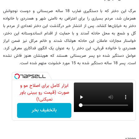
مرگ این دختر که با دستگیری ضارب 18 ساله صربستانی و دوست نوجوانش
همزمان شد، مردم بسیاری را برای اعتراض به ناامنی شهر و همدردی با خانواده
دختر به خیابان‌ها کشاند. پس از انتشار خبر درگذشت این دختر تعدادی از مردم با
گل و شمع به محل حادثه آمدند و با حمایت از اقدام انساندوستانه این دختر،
خواستار مجازات عاملان این حادثه هولناک شدند و خانم مرکل نیز ضمن ابراز
همدردی با خانواده قربانی، این دختر را به عنوان یک الگوی فداکاری معرفی کرد.
عوامل دستگیر شده دو پسر صربستانی هستند که هویتشان هنوز فاش نشده
است. پسر 18 ساله دستگیر شده به 15 مورد خشونت متهم شده است.
ابزار کامل برای اصلاح مو و
صورت (قیمت رو ببینی باور
نمیکنی!)
باتخفیف بخر