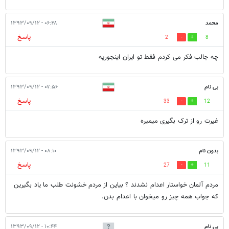
محمد
۰۶:۴۸ - ۱۳۹۳/۰۹/۱۲
پاسخ
2
8
چه جالب فکر می کردم فقط تو ایران اینجوریه
بی نام
۰۷:۵۶ - ۱۳۹۳/۰۹/۱۲
پاسخ
33
12
غیرت رو از ترک بگیری میمیره
بدون نام
۰۸:۱۰ - ۱۳۹۳/۰۹/۱۲
پاسخ
27
11
مردم آلمان خواستار اعدام نشدند ؟ بياين از مردم خشونت طلب ما ياد بگيرين
كه جواب همه چيز رو ميخوان با اعدام بدن.
بی نام
۱۰:۴۴ - ۱۳۹۳/۰۹/۱۲