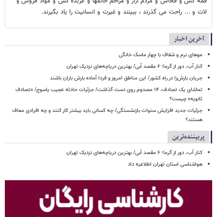
قمه کش و فحاش و مردم آزار و مزاحم خانمها و عربده کش و مواد فروش و
لات و ... راحت می گذرند ، ببینند و غیرت و انسانیت را یاد بگیرند.
آخرین اخبار
موهای نرم و شفاف با چهار ماسک خانگی
کنار آب، دور از گرما؛ ۶ مقصد آبی/ بهترین دریاچه‌های نزدیک تهران
جریان بارش‌زا در راه کشور/ این مناطق امروز و فردا آماده بارش باران باشند
تماشای یک تصادف، ۱۴ مصدوم روی دست گذاشت/ جزئیات حادثه عجیب یاسوج/ «تصادف
ثانویه» چیست؟
جزئیات جدید افزایش سنوات بازنشستگی/ چه کسانی باید بیشتر کار کنند و چه افرادی معاف
هستند؟
پربیننده‌ترین
کنار آب، دور از گرما؛ ۶ مقصد آبی/ بهترین دریاچه‌های نزدیک تهران
هواشناسی استان تهران اطلاعیه داد