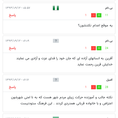
بی نام
۰۵:۵۷ - ۱۳۹۳/۰۹/۱۲
پاسخ
1
11
یه موقع اعدام نکننشون؟
بی نام
۰۶:۰۹ - ۱۳۹۳/۰۹/۱۲
پاسخ
1
24
آفرین به انسانهای آزاده ای که جان خود را فدای عزت و آزادی می نمایند
خدایش قرین رحمت نماید
کمیل
۰۶:۱۶ - ۱۳۹۳/۰۹/۱۲
پاسخ
1
28
نکته جالب و آموزنده حرکت زیبای مردم شهر هست که به نا امنی شهرشون
اعتراض و با خانواده قربانی همدردی کردند . این فرهنگ ستودنیست