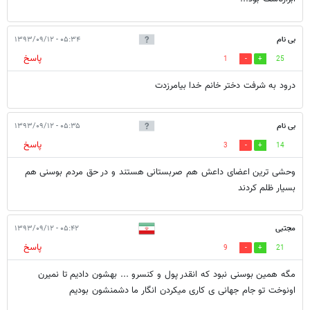
بی نام
۰۵:۳۴ - ۱۳۹۳/۰۹/۱۲
پاسخ
1
25
درود به شرفت دختر خانم خدا بیامرزدت
بی نام
۰۵:۳۵ - ۱۳۹۳/۰۹/۱۲
پاسخ
3
14
وحشی ترین اعضای داعش هم صربستانی هستند و در حق مردم بوسنی هم
بسیار ظلم کردند
مجتبی
۰۵:۴۲ - ۱۳۹۳/۰۹/۱۲
پاسخ
9
21
مگه همین بوسنی نبود که انقدر پول و کنسرو ... بهشون دادیم تا نمیرن
اونوخت تو جام جهانی ی کاری میکردن انگار ما دشمنشون بودیم