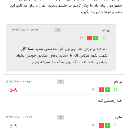
جمهورمون پیام داد ما چکار کردیم در حقشون.مردم المان با برای فداکاری این
خانم چکارها کردن یاد بگیرید
بی نام
۱۲:۳۲ - ۱۳۹۳/۰۹/۱۲
17
47
مصادره ی ارزش ها، توی این کار متخصص شدید شما آقای
نفهـ... بفهم هرکس اگه با استانداردهای اعتقادی خودش بخواد
بقیه رو ارشاد کنه سنگ روی سنگ بند نمیشه بفهم
بی نام
۰۴:۴۱ - ۱۳۹۳/۰۹/۱۲
پاسخ
0
26
خدا رحمتش کنه
هادی
۰۴:۴۵ - ۱۳۹۳/۰۹/۱۲
پاسخ
3
20