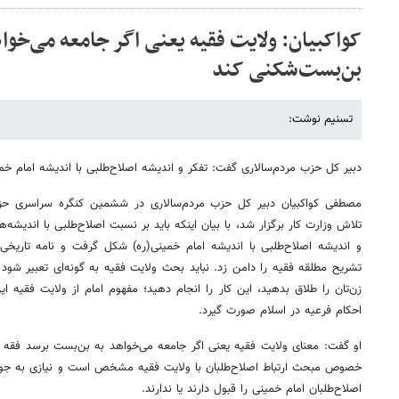
کواکبیان: ولایت فقیه یعنی اگر جامعه می‌خوا
بن‌بست‌شکنی ‌کند
تسنیم نوشت:
دبیر کل حزب مردم‌سالاری گفت: تفکر و اندیشه اصلاح‌طلبی با اندیشه امام خ
مصطفی کواکبیان دبیر کل حزب مردم‌سالاری در ششمین کنگره سراسری حز
تلاش وزارت کار برگزار شد، با بیان اینکه باید بر نسبت اصلاح‌طلبی با اندیشه‌
و اندیشه اصلاح‌طلبی با اندیشه امام خمینی(ره) شکل گرفت و نامه تاریخی 
تشریح مطلقه فقیه را دامن زد. نباید بحث ولایت فقیه به گونه‌ای تعبیر شود که
زن‌تان را طلاق بدهید، این کار را انجام دهید؛ مفهوم امام از ولایت فقیه ا
احکام فرعیه در اسلام صورت گیرد.
او گفت: معنای ولایت فقیه یعنی اگر جامعه می‌خواهد به بن‌بست برسد فقه بن
خصوص مبحث ارتباط اصلاح‌طلبان با ولایت فقیه مشخص است و نیازی به جواب
اصلاح‌طلبان امام خمینی را قبول دارند یا ندارند.