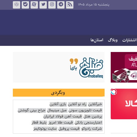
پنجشنبه ۱۵ مرداد ۱۴۰۵
انتشارات
وبلاگ
استان‌ها
وبگردی
خبرآنلاین
راه نو آنلاین
بازی آنلاین
قیمت تلویزیون سونی
مبل مینیمال
جراح بینی گوشتی
پرشین هتل
قیمت آهن فولاد ایرانیان
اعتبارسنجی بانکی
قیمت طلا امروز
بلیط قطار
شرکت رادوکو
قیمت پروفیل
سایت یوتوتایمز