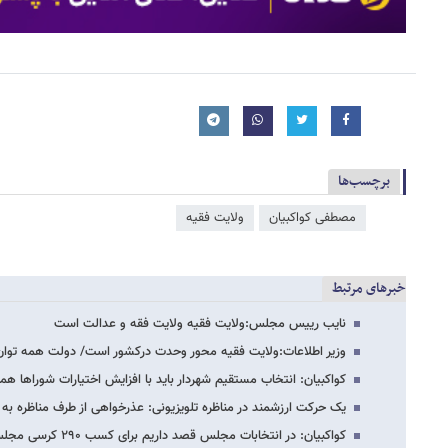
برچسب‌ها
مصطفی کواکبیان
ولایت فقیه
خبرهای مرتبط
نایب رییس مجلس:ولایت فقیه ولایت فقه و عدالت است
وزیر اطلاعات:ولایت فقیه محور وحدت درکشور است/ دولت همه توان
کواکبیان: انتخاب مستقیم شهردار باید با افزایش اختیارات شوراها هم
یک حرکت ارزشمند در مناظره تلویزیونی: عذرخواهی از طرف مناظره به
کواکبیان: در انتخابات مجلس قصد داریم برای کسب ۲۹۰ کرسی مجلس لیست بدهیم