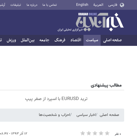
فارسی
العربية
English
تماس با ما
درباره ما
تبلیغات
آرشی
صفحه اصلی
سیاست
اقتصاد
فرهنگ
جامعه
بین‌الملل
ورزش
تا
مطالب پیشنهادی
ترید EURUSD با اسپرد از صفر پیپ
صفحه اصلی
اخبار سیاسی
احزاب و شخصیت‌ها
۱۲ آذر ۱۳۹۳ - ۰۸:۴۷
۰ نفر