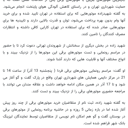
حمایت شهرداری تهران و در راستای کاهش آلودگی هوای پایتخت انجام می‌شود.
به گفته شهیدزاده موتورهایی که برای استفاده در تهران تایید شده و برای خرید
آنها وام بدون بهره پرداخت می‌شود، توان و قدرت بالایی دارند و تاییدیه ها برای
موتورهایی صادر شده که برای استفاده در تهران کارایی کافی داشته و انتظارات
مصرف کنندگان را تامین کنند.
شهید زاده در بخش دیگری از سخنانش از شهروندان تهرانی دعوت کرد تا با حضور
در مراسم رونمایی و تست موتورهای برقی این موتورها را از نزدیک ببیند و با
انواع مختلف آنها و قابلیت هایی که دارند آشنا شوند.
او گفت: مراسم رونمایی موتورهای برقی فردا ( پنجشنبه 13 آذر) از ساعت 14 تا
21 در مرکز دایمی همایش های شهرداری تهران واقع در پارک گفت و گو آغاز می
شود و تا 17 آذر در همین مکان ادامه خواهد داشت و علاقه مندان می توانند با
مراجعه حضوری موتورهای برقی را از نزدیک ببیند و تست کنند.
به گفته شهید زاده، ثبت نام از متقاضیان خرید موتورهای برقی از چند روز پیش
آغاز شده اما در بازه زمانی 5 روزه و در حاشیه برنامه رونمایی از موتورهای برقی
در بوستان گفت و گو هم امکان نام نویسی از متقاضیان توسط نمایندگان لیزینگ
بانک شهر فراهم شده است.