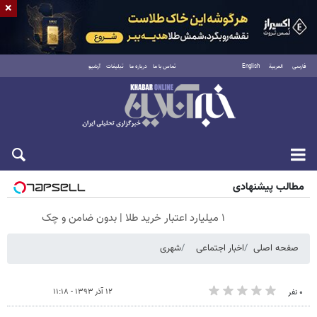
×
فارسی
العربية
English
تماس با ما
درباره ما
تبلیغات
آرشیو
جمعه ۱۶ مرداد ۱۴۰۵
مطالب پیشنهادی
۱ میلیارد اعتبار خرید طلا | بدون ضامن و چک
صفحه اصلی
اخبار اجتماعی
شهری
۱۲ آذر ۱۳۹۳ - ۱۱:۱۸
۰ نفر