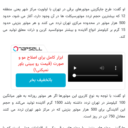
او گفت: طرح جایگزینی موتورهای برقی در تهران با اولویت مرکز شهر یعنی منطقه
12 که بیشترین حجم تردد موتورسیکلت ها در آن وجود دارد، آغاز می شود، حدود
500 هزار موتور در محدوده مرکزی تهران تردد می کنند و هر موتور بنزینی حدود
15 گرم بر کیلومتر انواع آلاینده و بیشتر مونوکسید کربن و ذرات معلق تولید می
کند.
ابزار کامل برای اصلاح مو و
صورت (قیمت رو ببینی باور
نمیکنی!)
باتخفیف بخر
او گفت: با توجه به نوع کاربری این موتورها اگر هر موتور روزانه به طور میانگین
100 کیلومتر در تهران تردد داشته باشد 1500 گرم آلاینده تولید می‌کند و حجم
این آلایندگی برای 500 هزار موتور بنزینی که در مرکز شهر تهران تردد می کنند
معادل 750 تن در روز است.
جایگزینی موتورهای بنزینی با موتورهای برقی یکی از اقدامات عملی است که با