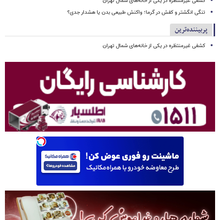
کشفی غیرمنتظره در یکی از خانه‌های شمال تهران
تنگی انگشتر و کفش در گرما؛ واکنش طبیعی بدن یا هشدار جدی؟
پربیننده‌ترین
کشفی غیرمنتظره در یکی از خانه‌های شمال تهران