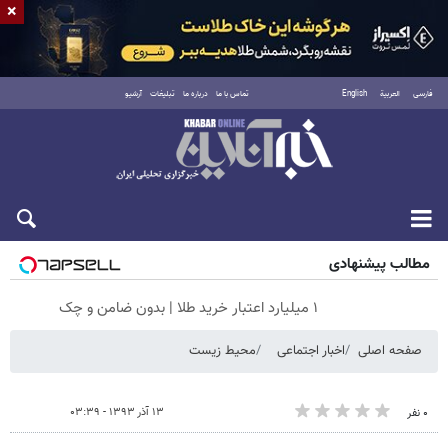
×
فارسی
العربية
English
تماس با ما
درباره ما
تبلیغات
آرشیو
جمعه ۱۶ مرداد ۱۴۰۵
مطالب پیشنهادی
۱ میلیارد اعتبار خرید طلا | بدون ضامن و چک
صفحه اصلی
اخبار اجتماعی
محیط زیست
۱۳ آذر ۱۳۹۳ - ۰۳:۳۹
۰ نفر