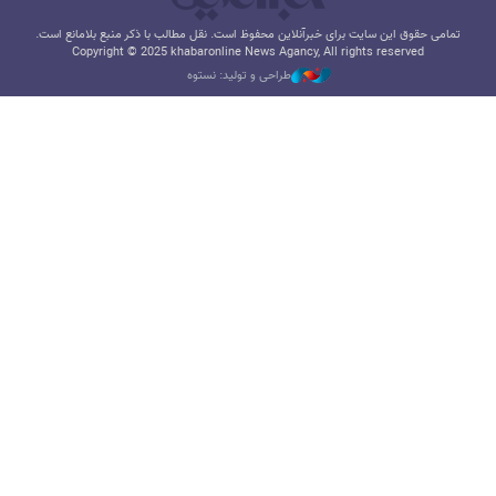
تمامی حقوق این سایت برای خبرآنلاین محفوظ است. نقل مطالب با ذکر منبع بلامانع است.
Copyright © 2025 khabaronline News Agancy, All rights reserved
طراحی و تولید: نستوه