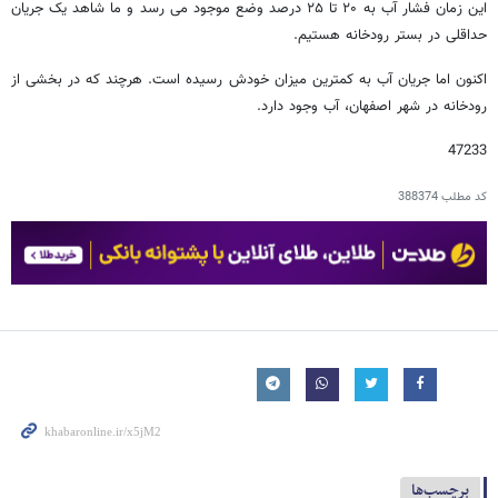
اين زمان فشار آب به ۲۰ تا ۲۵ درصد وضع موجود می رسد و ما شاهد يک جريان
حداقلی در بستر رودخانه هستيم.
اکنون اما جریان آب به کمترین میزان خودش رسیده است. هرچند که در بخشی از
رودخانه در شهر اصفهان، آب وجود دارد.
47233
کد مطلب
388374
برچسب‌ها