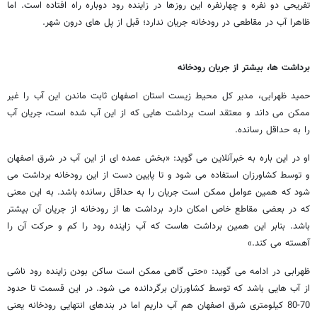
تفریحی دو نفره و چهارنفره این روزها در زاینده رود دوباره راه افتاده است. اما
ظاهرا آب در مقاطعی در رودخانه جریان ندارد؛ قبل از پل های درون شهر.
برداشت ها، بیشتر از جریان رودخانه
حمید ظهرابی، مدیر کل محیط زیست استان اصفهان ثابت ماندن این آب را غیر
ممکن می داند و معتقد است برداشت هایی که از این آب شده است، جریان آب
را به حداقل رسانده.
او در این باره به خبرآنلاین می گوید: «بخش عمده ای از این آب در شرق اصفهان
و توسط کشاورزان استفاده می شود و تا پایین دست از این رودخانه برداشت می
شود که همین عوامل ممکن است جریان را به حداقل رسانده باشد. به این معنی
که در بعضی مقاطع خاص امکان دارد برداشت ها از رودخانه از جریان آن بیشتر
باشد. بنابر این همین برداشت هاست که آب زاینده رود را کم و حرکت آن را
آهسته می کند.»
ظهرابی در ادامه می گوید: «حتی گاهی ممکن است ساکن بودن زاینده رود ناشی
از آب هایی باشد که توسط کشاورزان برگردانده می شود. در این قسمت تا حدود
70-80 کیلومتری شرق اصفهان هم آب داریم اما در بندهای انتهایی رودخانه یعنی