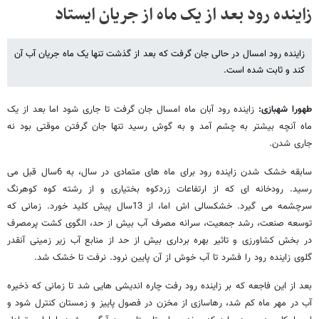
زاینده رود بعد از یک ماه از جریان ایستاد
زاینده رود امسال در حالی جان گرفت که بعد از گذشت تنها یک ماه جریان آب آن
کند و ثابت شده است.
طهورا شهبازی:
زاینده رود آبان ماه امسال جان گرفت تا جاری شود اما بعد از یک
ماه آنچه بیشتر به چشم آمد و به گوش رسید تنها جان گرفتن موقتی بود نه
جاری شدن.
سابقه خشک شدن زاینده رود برای ماه های متمادی در سال، به 6سال قبل می
رسید. رودخانه ای که از ارتفاعات زردکوه بختیاری و از رشته کوه کوهرنگ
سرچشمه می گیرد. خشکسالی اش اما، از 13سال پیش کلید خورد. زمانی که
توسعه صنعت، رشد جمعیت، سرانه مصرف آب بیش از حد، الگوی کشت پرمصرف
در بخش کشاورزی و تاثیر بهره برداری بیش از حد از منابع آب زیر زمینی آنقدر
گلوی زاینده رود را فشرد تا آب خوش از آن پایین نرود. نرفت تا خشک شد.
بعد از این فاجعه که بر زاینده رود رفت چاره اندیشی هایی شد تا زمانی که ذخیره
آب در مهر ماه کم شد، رهاسازی از مخزن در فصول پاییز و زمستان کنترل شود و