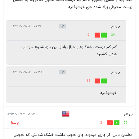
زيست محيطي زياد شده جاي خوشوقتيه
بی نام
۰۶:۲۸ - ۱۳۹۳/۰۹/۱۳
9
39
کم کم درست بشه؟ زهی خیال باطل.این تازه شروع سومالی
شدن کشوره.
بی نام
۰۶:۳۴ - ۱۳۹۳/۰۹/۱۳
14
1
خوشوقتیه
بی نام
۰۶:۱۷ - ۱۳۹۳/۰۹/۱۳
پاسخ
3
71
مطمئن باش اگر جاری میموند جای تعجب داشت خشک شدنش که تعجبی