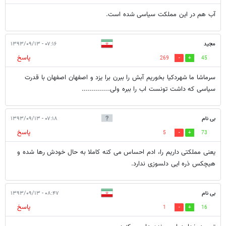
آب هم در این مملکت سیاسی شده است.
مجید
۰۷:۱۶ - ۱۳۹۳/۰۹/۱۳
پاسخ
269
45
سرماشا ما شهردکیا بخوریم آبش را ببرن برا یزد و اصفهان اصفهان با قدرت
سیاسی که داشت تونست اب را ببره ولی..............
بی نام
۰۷:۱۸ - ۱۳۹۳/۰۹/۱۳
پاسخ
5
73
یعنی مملکتی داریم را، ادم احساس می کنه کاملا به حال خودش رها شده و
هیچکس ذره ایی دلسوزی ندارد.
بی نام
۰۸:۴۷ - ۱۳۹۳/۰۹/۱۳
پاسخ
1
16