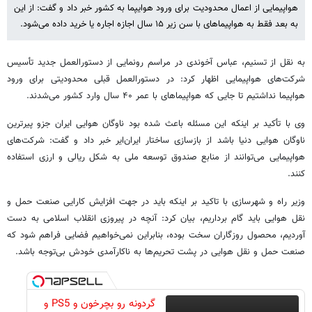
هواپیمایی از اعمال محدودیت برای ورود هوایپما به کشور خبر داد و گفت: از این
به بعد فقط به هواپیماهای با سن زیر ۱۵ سال اجازه اجاره یا خرید داده می‌شود.
به نقل از تسنیم، عباس آخوندی در مراسم رونمایی از دستورالعمل جدید تأسیس
شرکت‌های هواپیمایی اظهار کرد: در دستورالعمل قبلی محدودیتی برای ورود
هواپیما نداشتیم تا جایی که هواپیماهای با عمر ۴۰ سال وارد کشور می‌شدند.
وی با تأکید بر اینکه این مسئله باعث شده بود ناوگان هوایی ایران جزو پیرترین
ناوگان هوایی دنیا باشد از بازسازی ساختار ایران‌ایر خبر داد و گفت: شرکت‌های
هواپیمایی می‌توانند از منابع صندوق توسعه ملی به شکل ریالی و ارزی استفاده
کنند.
وزیر راه و شهرسازی با تاکید بر اینکه باید در جهت افزایش کارایی صنعت حمل و
نقل هوایی باید گام برداریم، بیان کرد: آنچه در پیروزی انقلاب اسلامی به دست
آوردیم، محصول روزگاران سخت بوده، بنابراین نمی‌خواهیم فضایی فراهم شود که
صنعت حمل و نقل هوایی در پشت تحریم‌ها به ناکارآمدی خودش بی‌توجه باشد.
گردونه رو بچرخون و PS5 و