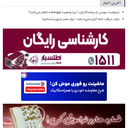
آخرین اخبار
درخواست مومنی از سیاستگذاران / چرا وضعیت فوق‌العاده اعلام نمی‌کنید؟
دولت مراقب «تله گران‌سازی» باشد / وارد عصر ابرتورم شده‌ایم؟