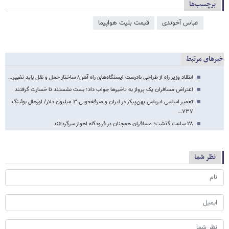
برچسب‌ها
عباس آخوندی
قیمت بلیت هواپیما
خبرهای مرتبط
انتقاد وزیر راه از طراحی نادرست ایستگاه‌های راه آهن/ ساختار حمل و نقل باید تغییر…
اعتراض مسافران یک پرواز به تاخیرها جواب داد؛ بست نشستند تا خسارت گرفتند
تعمیر اساسی ایرباس پهن‌پیکر در ایران و صرفه‌جویی ۳ میلیون دلار‌/ اورهال بوئینگ
۷۳۷…
۲۸ ساعت گذشت؛ مسافران همچنان در فرودگاه اهواز سرگردانند
نظر شما