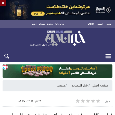
×
فارسی
العربية
English
تماس با ما
درباره ما
تبلیغات
آرشیو
یکشنبه ۱۸ مرداد ۱۴۰۵
صفحه اصلی
اخبار اقتصادی
صنعت
۲۹ آذر ۱۳۹۳ - ۰۹:۴۸
۰ نفر