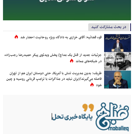
در بحث مشارکت کنید
قوه قضائیه: آقای خرازی به دادگاه ویژه روحانیت احضار شد
جزئیات جدید از قتل یک مداح/ پخش ویدئوی پیکر حمیدرضا رجب‌زاده
در شبکه‌های معاند
ظریف: بدون مدیریت تنش با آمریکا، حتی دوستان ایران هم از تهران
فاصله می‌گیرند/ایران نباید در مذاکرات با ترامپ قربانی روسیه و چین
شود