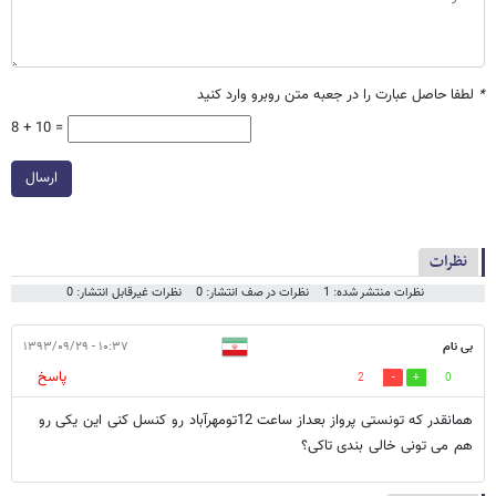
*
لطفا حاصل عبارت را در جعبه متن روبرو وارد کنید
8 + 10 =
ارسال
نظرات
نظرات منتشر شده: 1
نظرات در صف انتشار: 0
نظرات غیرقابل انتشار: 0
بی نام
۱۰:۳۷ - ۱۳۹۳/۰۹/۲۹
پاسخ
2
0
همانقدر که تونستی پرواز بعداز ساعت 12تومهرآباد رو کنسل کنی این یکی رو
هم می تونی خالی بندی تاکی؟