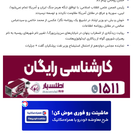
حسن روحانی پیام داد
رئیس انجمن علمی انقلاب اسلامی: با توافق تنگه هرمز جنگ ایران و آمریکا تمام نمی‌شود/
لیبی، سوریه و عراق در مقابل آمریکا مقاومت نکردند و توسعه نرسیدند
خوش و بش دو وزیر ارشاد در تشییع یک روزنامه نگار/ عکسی از محمد خاتمی و سیدعباس
صالحی در مقابل روزنامه اطلاعات
روایت زیدآبادی از اضطراب پنهان در خیابان‌های سن‌پترزبورگ/ تغییر نام شهرهای روسیه به نام
رهبران شوروی گواه از ریاکاری ایدئولوژی‌هاست
نماینده مجلس دوازدهم از احتمال استیضاح وزیر نفت پزشکیان گفت + جزئیات