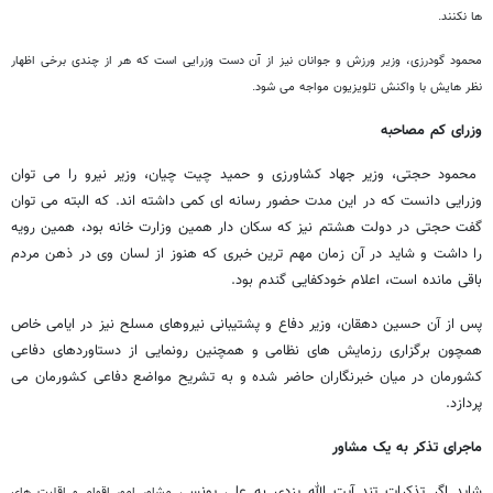
ها نکنند.
محمود گودرزی، وزیر ورزش و جوانان نیز از آن دست وزرایی است که هر از چندی برخی اظهار
نظر هایش با واکنش تلویزیون مواجه می شود.
وزرای کم مصاحبه
محمود حجتی، وزیر جهاد کشاورزی و حمید چیت چیان، وزیر نیرو را می توان
وزرایی دانست که در این مدت حضور رسانه ای کمی داشته اند. که البته می توان
گفت حجتی در دولت هشتم نیز که سکان دار همین وزارت خانه بود، همین رویه
را داشت و شاید در آن زمان مهم ترین خبری که هنوز از لسان وی در ذهن مردم
باقی مانده است، اعلام خودکفایی گندم بود.
پس از آن حسین دهقان، وزیر دفاع و پشتیبانی نیروهای مسلح نیز در ایامی خاص
همچون برگزاری رزمایش های نظامی و همچنین رونمایی از دستاوردهای دفاعی
کشورمان در میان خبرنگاران حاضر شده و به تشریح مواضع دفاعی کشورمان می
پردازد.
ماجرای تذکر به یک مشاور
شاید اگر تذکرات تند آیت الله یزدی به علی یونسی
مشاور امور اقوام و اقلیت های