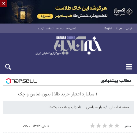
×
فارسی
العربية
English
تماس با ما
درباره ما
تبلیغات
آرشیو
جمعه ۱۶ مرداد ۱۴۰۵
مطالب پیشنهادی
۱ میلیارد اعتبار خرید طلا | بدون ضامن و چک
صفحه اصلی
اخبار سیاسی
احزاب و شخصیت‌ها
۱۱ دی ۱۳۹۳ - ۰۹:۰۰
۰ نفر