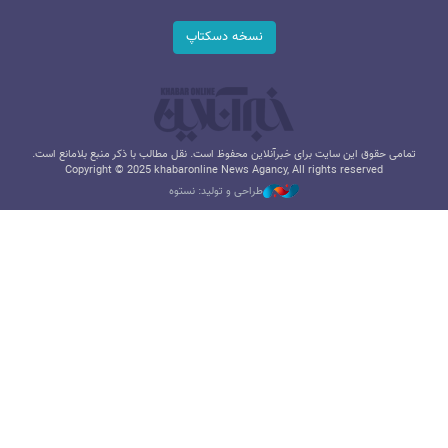
نسخه دسکتاپ
تمامی حقوق این سایت برای خبرآنلاین محفوظ است. نقل مطالب با ذکر منبع بلامانع است.
Copyright © 2025 khabaronline News Agancy, All rights reserved
طراحی و تولید: نستوه