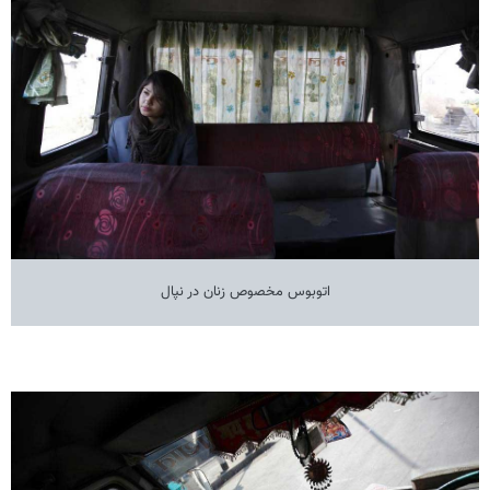
اتوبوس مخصوص زنان در نپال