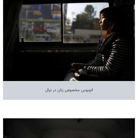
اتوبوس مخصوص زنان در نپال