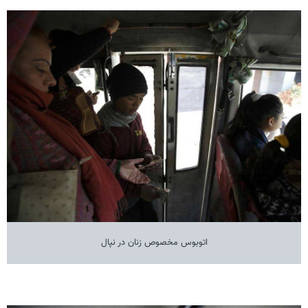
اتوبوس مخصوص زنان در نپال