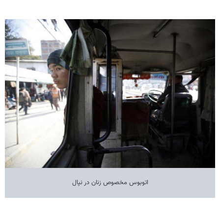
اتوبوس مخصوص زنان در نپال