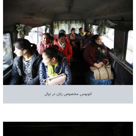
اتوبوس مخصوص زنان در نپال