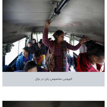
اتوبوس مخصوص زنان در نپال